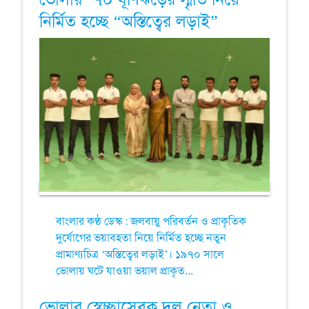
নির্মিত হচ্ছে “অস্তিত্বের লড়াই”
বাংলার কণ্ঠ ডেস্ক : জলবায়ু পরিবর্তন ও প্রাকৃতিক
দুর্যোগের ভয়াবহতা নিয়ে নির্মিত হচ্ছে নতুন
প্রামাণ্যচিত্র ‘অস্তিত্বের লড়াই’। ১৯৭০ সালে
ভোলায় ঘটে যাওয়া ভয়াল প্রাকৃত...
ভোলার স্বেচ্ছাসেবক দল নেতা ও