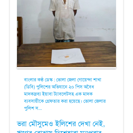
বাংলার কণ্ঠ ডেস্ক : ভোলা জেলা গোয়েন্দা শাখা
(ডিবি) পুলিশের অভিযানে ২০ পিস অবৈধ
মাদকদ্রব্য ইয়াবা ট্যাবলেটসহ এক মাদক
ব্যবসায়ীকে গ্রেফতার করা হয়েছে। ভোলা জেলার
পুলিশ স...
ভরা মৌসুমেও ইলিশের দেখা নেই,