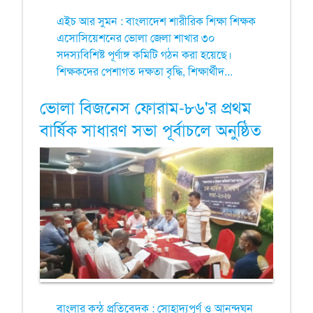
এইচ আর সুমন : বাংলাদেশ শারীরিক শিক্ষা শিক্ষক
এসোসিয়েশনের ভোলা জেলা শাখার ৩০
সদস্যবিশিষ্ট পূর্ণাঙ্গ কমিটি গঠন করা হয়েছে।
শিক্ষকদের পেশাগত দক্ষতা বৃদ্ধি, শিক্ষার্থীদ...
ভোলা বিজনেস ফোরাম-৮৬'র প্রথম
বার্ষিক সাধারণ সভা পূর্বাচলে অনুষ্ঠিত
বাংলার কন্ঠ প্রতিবেদক : সোহাদ্যপূর্ণ ও আনন্দঘন