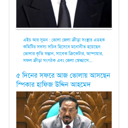
এইচ আর সুমন : ভোলা জেলা ক্রীড়া সংস্থার এডহক
কমিটির সদস্য সচিব হিসেবে মনোনীত হয়েছেন
ভোলার কৃতি সন্তান, সাবেক ক্রিকেটার, আম্পায়ার,
সফল ক্রীড়া সংগঠক এবং জেলা স্বেচ্ছাসে...
৫ দিনের সফরে আজ ভোলায় আসছেন
স্পিকার হাফিজ উদ্দিন আহমেদ