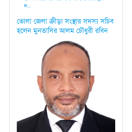
ফ...
ভোলা জেলা ক্রীড়া সংস্থার সদস্য সচিব
হলেন মুনতাসির আলম চৌধুরী রবিন