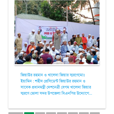
জিয়াউর রহমান ও খালেদা জিয়ার স্মরণেমোঃ
ইয়ামিন : শহীদ প্রেসিডেন্ট জিয়াউর রহমান ও
সাবেক প্রধানমন্ত্রী দেশনেত্রী বেগম খালেদা জিয়ার
স্মরণে ভোলা সদর উপজেলা বিএনপির উদ্যোগে...