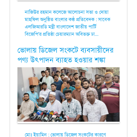
নাজিউর রহমান কলেজে আলোচনা সভা ও দোয়া
মাহফিল অনুষ্ঠিত বাংলার কণ্ঠ প্রতিবেদক : সাবেক
এলজিআরডি মন্ত্রী বাংলাদেশ জাতীয় পার্টি
বিজেপি'র প্রতিষ্ঠা চেয়ারম্যান অবিভক্ত ঢা...
ভোলায় ডিজেল সংকটে ব্যবসায়ীদের
পণ্য উৎপাদন ব্যাহত হওয়ার শঙ্কা
মোঃ ইয়ামিন : ভোলায় ডিজেল সংকটের কারণে