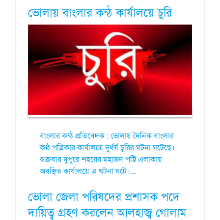
ভোলায় বাংলার কন্ঠ কার্যালয়ে চুরি
বাংলার কন্ঠ প্রতিবেদক : ভোলায় দৈনিক বাংলার
কণ্ঠ পত্রিকার কার্যালয়ে দুর্ধর্ষ চুরির ঘটনা ঘটেছে।
শুক্রবার দুপুরে শহরের মহাজন পট্টি এলাকায়
অবস্থিত কার্যালয়ে এ ঘটনা ঘটে।...
ভোলা জেলা পরিষদের প্রশাসক পদে
দায়িত্ব গ্রহণ করলেন আলহাজ্ব গোলাম