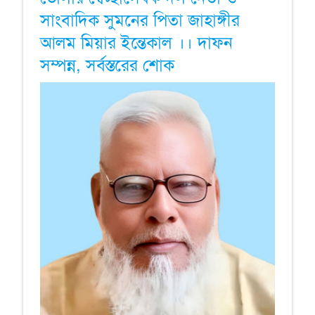
সাংবাদিক সুমনের পিতা জাহাঙ্গীর
আলম মিয়ার ইন্তেকাল ।। দাফন
সম্পন্ন, সর্বস্তরের শোক