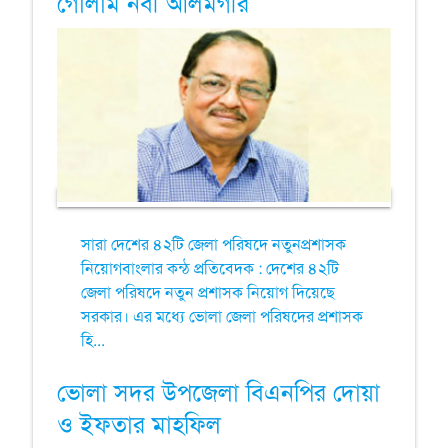
গোলাম নবী আলমগীর
সারা দেশের ৪২টি জেলা পরিষদে নতুনপ্রশাসক
নিয়োগবাংলার কন্ঠ প্রতিবেদক : দেশের ৪২টি
জেলা পরিষদে নতুন প্রশাসক নিয়োগ দিয়েছে
সরকার। এর মধ্যে ভোলা জেলা পরিষদের প্রশাসক
হি...
ভোলা সদর উপজেলা বিএনপির দোয়া
ও ইফতার মাহফিল