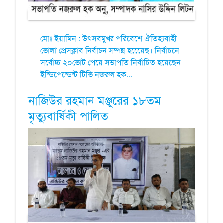
মোঃ ইয়ামিন : উৎসবমুখর পরিবেশে ঐতিহ্যবাহী
ভোলা প্রেসক্লাব নির্বাচন সম্পন্ন হয়েেেছ। নির্বাচনে
সর্বোচ্চ ২০ভোট পেয়ে সভাপতি নির্বাচিত হয়েছেন
ইন্ডিপেন্ডেন্ট টিভি নজরুল হক...
নাজিউর রহমান মঞ্জুরের ১৮তম
মৃত্যুবার্ষিকী পালিত