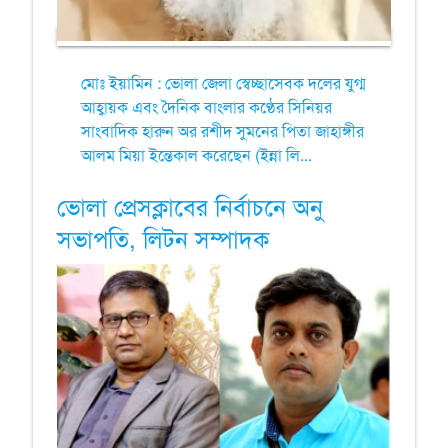
মোঃ ইয়ামিন : ভোলা জেলা স্বেচ্ছাসেবক দলের যুগ্ম
আহ্বায়ক এবং দৈনিক বাংলার কণ্ঠের সিনিয়র
সাংবাদিক হারুন অর রশীদ সুমনের পিতা জাহাঙ্গীর
আলম মিয়া ইন্তেকাল করেছেন (ইন্না লি...
ভোলা প্রেসক্লাবের নির্বাচনে অনু
সভাপতি, লিটন সম্পাদক