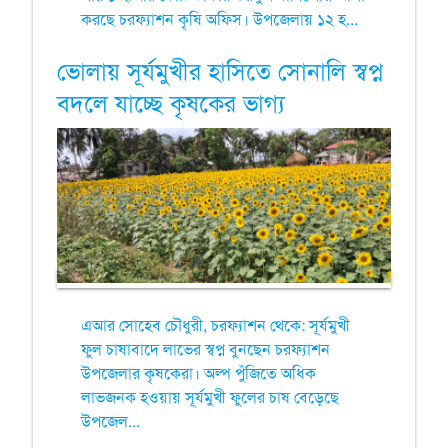
করছে চরফ্যাশন কৃষি অফিস। উপজেলায় ১২ হ...
ভোলায় সূর্যমুখীর হাসিতে সোনালি স্বপ্ন
বদলে যাচ্ছে কৃষকের ভাগ্য
এআর সোহেব চৌধুরী, চরফ্যাশন থেকে: সূর্যমুখী
ফুল চাষাবাদে লাভের স্বপ্ন বুনছেন চরফ্যাশন
উপজেলার কৃষকেরা। অল্প পুঁজিতে অধিক
লাভজনক হওয়ায় সূর্যমুখী ফুলের চাষ বেড়েছে
উপজেল...