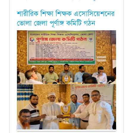
শারীরিক শিক্ষা শিক্ষক এসোসিয়েশনের
ভোলা জেলা পূর্ণাঙ্গ কমিটি গঠন