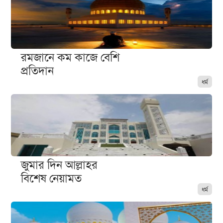
রমজানে কম কাজে বেশি
প্রতিদান
ধর্ম
জুমার দিন আল্লাহর
বিশেষ নেয়ামত
ধর্ম