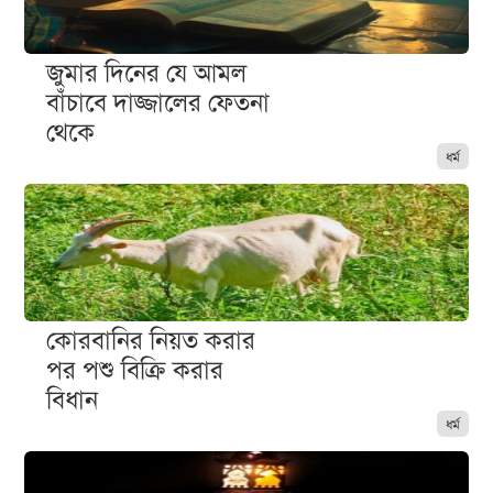
জুমার দিনের যে আমল
বাঁচাবে দাজ্জালের ফেতনা
থেকে
ধর্ম
কোরবানির নিয়ত করার
পর পশু বিক্রি করার
বিধান
ধর্ম