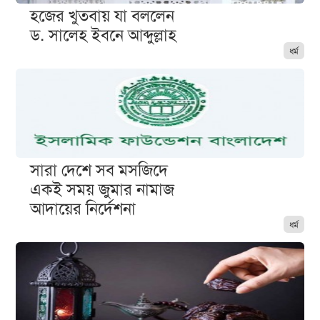
হজের খুতবায় যা বললেন
ড. সালেহ ইবনে আব্দুল্লাহ
ধর্ম
সারা দেশে সব মসজিদে
একই সময় জুমার নামাজ
আদায়ের নির্দেশনা
ধর্ম