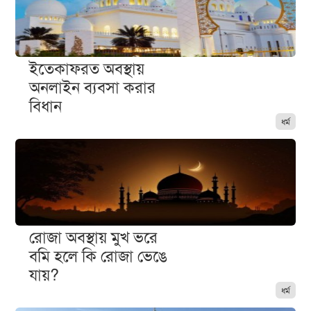
ইতেকাফরত অবস্থায়
অনলাইন ব্যবসা করার
বিধান
ধর্ম
রোজা অবস্থায় মুখ ভরে
বমি হলে কি রোজা ভেঙে
যায়?
ধর্ম