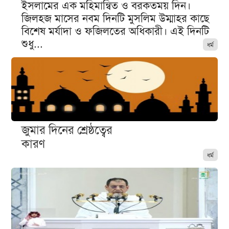
ইসলামের এক মহিমান্বিত ও বরকতময় দিন।
জিলহজ মাসের নবম দিনটি মুসলিম উম্মাহর কাছে
বিশেষ মর্যাদা ও ফজিলতের অধিকারী। এই দিনটি
শুধু...
ধর্ম
জুমার দিনের শ্রেষ্ঠত্বের
কারণ
ধর্ম