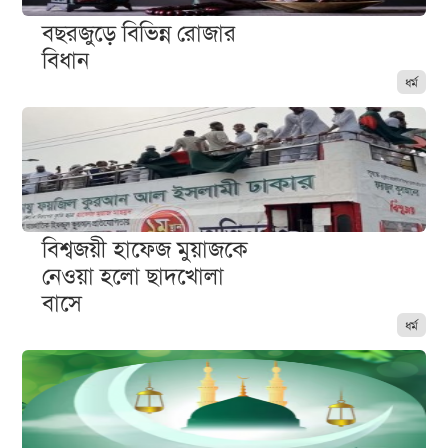
বছরজুড়ে বিভিন্ন রোজার
বিধান
ধর্ম
বিশ্বজয়ী হাফেজ মুয়াজকে
নেওয়া হলো ছাদখোলা
বাসে
ধর্ম