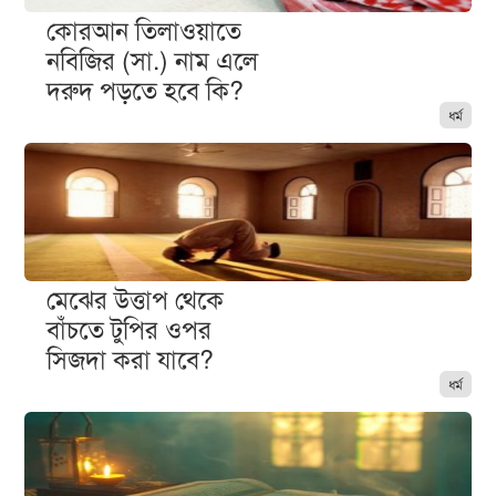
কোরআন তিলাওয়াতে
নবিজির (সা.) নাম এলে
দরুদ পড়তে হবে কি?
ধর্ম
মেঝের উত্তাপ থেকে
বাঁচতে টুপির ওপর
সিজদা করা যাবে?
ধর্ম