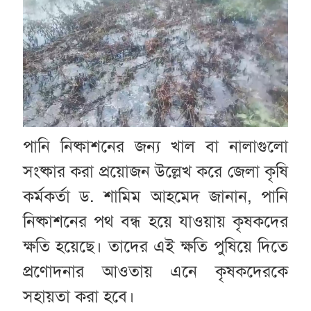
পানি নিষ্কাশনের জন্য খাল বা নালাগুলো
সংষ্কার করা প্রয়োজন উল্লেখ করে জেলা কৃষি
কর্মকর্তা ড. শামিম আহমেদ জানান, পানি
নিষ্কাশনের পথ বন্ধ হয়ে যাওয়ায় কৃষকদের
ক্ষতি হয়েছে। তাদের এই ক্ষতি পুষিয়ে দিতে
প্রণোদনার আওতায় এনে কৃষকদেরকে
সহায়তা করা হবে।