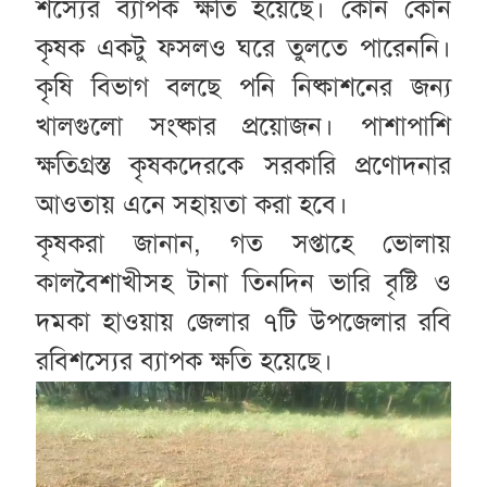
শস্যের ব্যাপক ক্ষতি হয়েছে। কোন কোন
কৃষক একটু ফসলও ঘরে তুলতে পারেননি।
কৃষি বিভাগ বলছে পনি নিষ্কাশনের জন্য
খালগুলো সংষ্কার প্রয়োজন। পাশাপাশি
ক্ষতিগ্রস্ত কৃষকদেরকে সরকারি প্রণোদনার
আওতায় এনে সহায়তা করা হবে।
কৃষকরা জানান, গত সপ্তাহে ভোলায়
কালবৈশাখীসহ টানা তিনদিন ভারি বৃষ্টি ও
দমকা হাওয়ায় জেলার ৭টি উপজেলার রবি
রবিশস্যের ব্যাপক ক্ষতি হয়েছে।