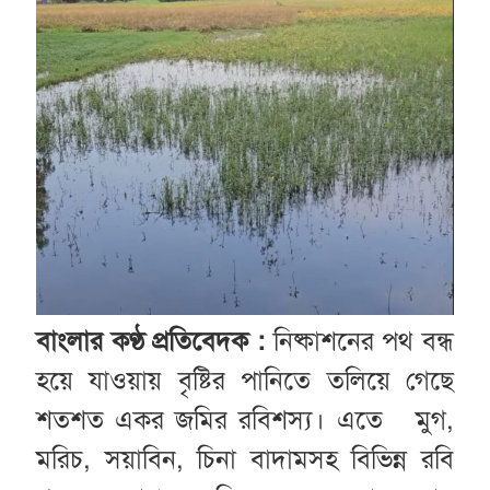
বাংলার কণ্ঠ প্রতিবেদক :
নিষ্কাশনের পথ বন্ধ
হয়ে যাওয়ায় বৃষ্টির পানিতে তলিয়ে গেছে
শতশত একর জমির রবিশস্য। এতে মুগ,
মরিচ, সয়াবিন, চিনা বাদামসহ বিভিন্ন রবি