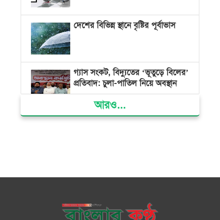
দেশের বিভিন্ন স্থানে বৃষ্টির পূর্বাভাস
গ্যাস সংকট, বিদ্যুতের ‘ভূতুড়ে বিলের’
প্রতিবাদ: চুলা-পাতিল নিয়ে অবস্থান
আরও...
ক্ষমতার কেন্দ্র গণভবন থেকে রক্তাক্ত
গণঅভ্যুত্থানের স্মৃতি জাদুঘর
জুলাই গণ-অভ্যুত্থান দিবসে ভোলায়
৩০০ রোগীকে বিনামূল্যে চিকিৎসাসেবা
ভোলায় ১১ দলীয় জোটের বিক্ষোভ
সমাবেশ ও গণমিছিল