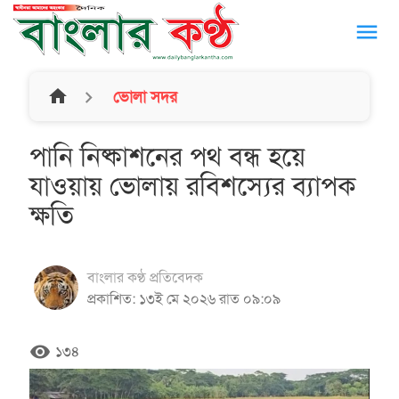
menu
home
ভোলা সদর
পানি নিষ্কাশনের পথ বন্ধ হয়ে
যাওয়ায় ভোলায় রবিশস্যের ব্যাপক
ক্ষতি
বাংলার কণ্ঠ প্রতিবেদক
প্রকাশিত: ১৩ই মে ২০২৬ রাত ০৯:০৯
remove_red_eye
১৩৪