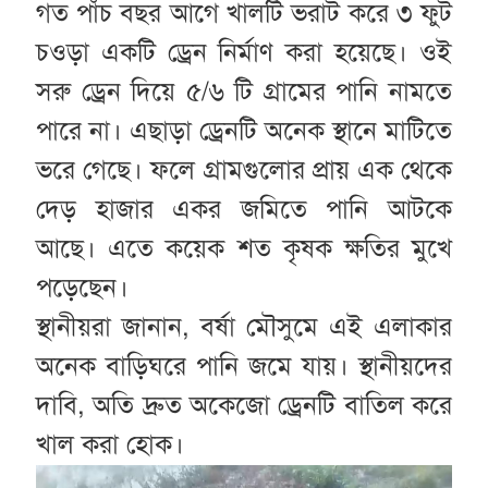
গত পাঁচ বছর আগে খালটি ভরাট করে ৩ ফুট
চওড়া একটি ড্রেন নির্মাণ করা হয়েছে। ওই
সরু ড্রেন দিয়ে ৫/৬ টি গ্রামের পানি নামতে
পারে না। এছাড়া ড্রেনটি অনেক স্থানে মাটিতে
ভরে গেছে। ফলে গ্রামগুলোর প্রায় এক থেকে
দেড় হাজার একর জমিতে পানি আটকে
আছে। এতে কয়েক শত কৃষক ক্ষতির মুখে
পড়েছেন।
স্থানীয়রা জানান, বর্ষা মৌসুমে এই এলাকার
অনেক বাড়িঘরে পানি জমে যায়। স্থানীয়দের
দাবি, অতি দ্রুত অকেজো ড্রেনটি বাতিল করে
খাল করা হোক।