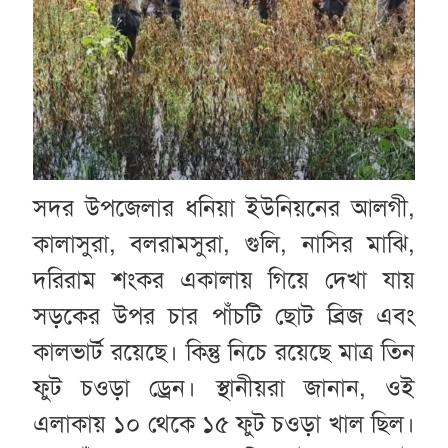
সদর উপজেলার ধনিয়া ইউনিয়নের আলগী,
কালাসুরা, বলরামসুরা, গুলি, নাসির মাঝি,
দরিরাম শংকর একালায় গিয়ে দেখা যায়
সড়কের উপর চার পাঁচটি ছোট ব্রিজ এবং
কালভার্ট রয়েছে। কিন্তু নিচে রয়েছে মাত্র তিন
ফুট চওড়া ড্রেন। স্থানীয়রা জানান, ওই
এলাকায় ১০ থেকে ১৫ ফুট চওড়া খাল ছিল।