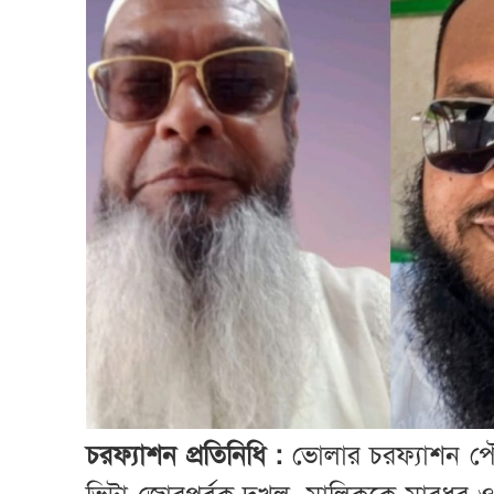
চরফ্যাশন প্রতিনিধি :
ভোলার চরফ্যাশন পৌ