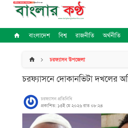
বাংলাদেশ
বিশ্ব
রাজনীতি
অর্থনীতি
home
home
চরফ্যাসন উপজেলা
চরফ্যাসনে দোকানভিটা দখলের 
চরফ্যাসন প্রতিনিধি
প্রকাশিত: ১৩ই মে ২০২৬ রাত ০৮:২৪