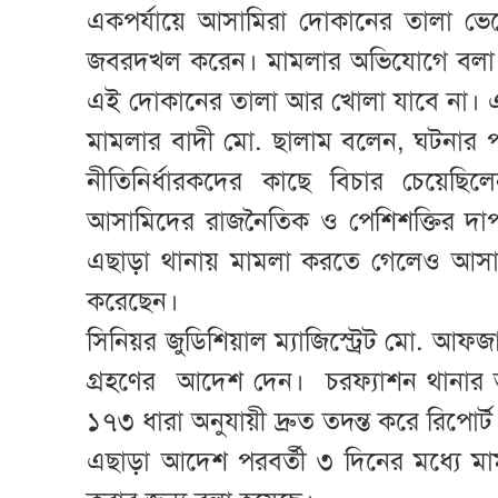
একপর্যায়ে আসামিরা দোকানের তালা ভেঙ
জবরদখল করেন। মামলার অভিযোগে বলা হ
এই দোকানের তালা আর খোলা যাবে না। এখন
মামলার বাদী মো. ছালাম বলেন, ঘটনার পর 
নীতিনির্ধারকদের কাছে বিচার চেয়েছি
আসামিদের রাজনৈতিক ও পেশিশক্তির দাপ
এছাড়া থানায় মামলা করতে গেলেও আসামি
করেছেন।
সিনিয়র জুডিশিয়াল ম্যাজিস্ট্রেট মো. আফ
গ্রহণের আদেশ দেন। চরফ্যাশন থানার ভারপ
১৭৩ ধারা অনুযায়ী দ্রুত তদন্ত করে রিপোর্
এছাড়া আদেশ পরবর্তী ৩ দিনের মধ্যে মাম