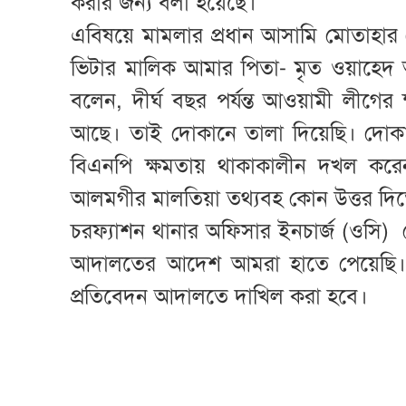
করার জন্য বলা হয়েছে।
এবিষয়ে মামলার প্রধান আসামি মোতাহ
ভিটার মালিক আমার পিতা- মৃত ওয়াহেদ আ
বলেন, দীর্ঘ বছর পর্যন্ত আওয়ামী লীগে
আছে। তাই দোকানে তালা দিয়েছি। দোকা
বিএনপি ক্ষমতায় থাকাকালীন দখল করেন
আলমগীর মালতিয়া তথ্যবহ কোন উত্তর দিত
চরফ্যাশন থানার অফিসার ইনচার্জ (ওসি)
আদালতের আদেশ আমরা হাতে পেয়েছি। নির
প্রতিবেদন আদালতে দাখিল করা হবে।