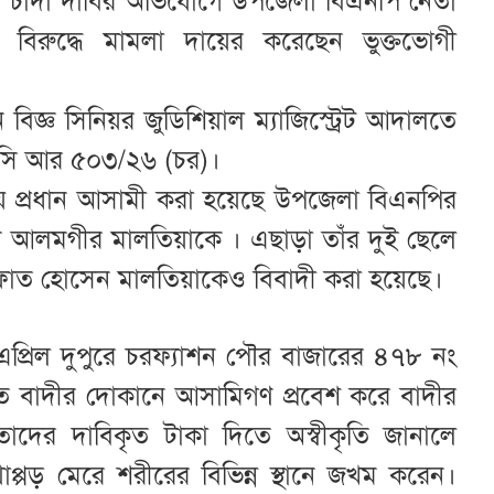
ও চাঁদা দাবির অভিযোগে উপজেলা বিএনপি নেতা
িরুদ্ধে মামলা দায়ের করেছেন ভুক্তভোগী
বিজ্ঞ সিনিয়র জুডিশিয়াল ম্যাজিস্ট্রেট আদালতে
- সি আর ৫০৩/২৬ (চর)।
য় প্রধান আসামী করা হয়েছে উপজেলা বিএনপির
 আলমগীর মালতিয়াকে । এছাড়া তাঁর দুই ছেলে
ফাত হোসেন মালতিয়াকেও বিবাদী করা হয়েছে।
এপ্রিল দুপুরে চরফ্যাশন পৌর বাজারের ৪৭৮ নং
বস্থিত বাদীর দোকানে আসামিগণ প্রবেশ করে বাদীর
তাদের দাবিকৃত টাকা দিতে অস্বীকৃতি জানালে
াপ্পড় মেরে শরীরের বিভিন্ন স্থানে জখম করেন।