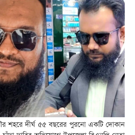
র শহরে দীর্ঘ ৫৫ বছরের পুরনো একটি দোকান