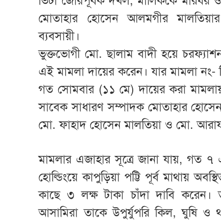
ভিটা জোরপূর্বক দখল, মালিককে মারধর 
মোতাহার হোসেন আলমগীর মালতিয়ার ব
ব্যবসায়ী।
ভুক্তভোগী মো. ছালাম বাদী হয়ে চরফ্যাশন 
এই মামলা দায়ের করেন। যার মামলা নং
গত সোমবার (১১ মে) দায়ের করা মামলা
সাবেক সাধারণ সম্পাদক মোতাহার হোসেন
মো. ফাহাদ হোসেন মালতিয়া ও মো. আরা
মামলার এজাহার সূত্রে জানা যায়, গত ৭ 
হোল্ডিংয়ে কাপুড়িয়া পট্টি পূর্ব মাথায় অ
কাছে ৩ লক্ষ টাকা চাঁদা দাবি করেন। 
আসামিরা তাকে উপুর্যুপরি কিল, ঘুষি ও থ