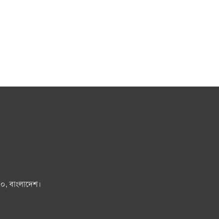
০০, বাংলাদেশ।