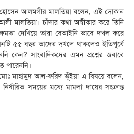
ার হোসেন আলমগীর মালতিয়া বলেন, এই দোকান
লী মালতিয়া। চাঁদার কথা অস্বীকার করে তিনি
র ক্ষমতা দেখিয়ে তারা বেআইনি ভাবে দখল করে
নটি ৫৫ বছর তাদের দখলে থাকলেও ইতিপূর্বে
নি কেন? সাংবাদিকদের এমন প্রশ্নের জবাবে
ে পারেননি।
 মোঃ মাহামুদ আল-ফরিদ ভূঁইয়া এ বিষয়ে বলেন,
্ধারিত সময়ের মধ্যে মামলা দায়ের সংক্রান্ত