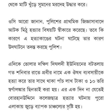
থেকে মাটি খুঁড়ে সুমনের মরদেহ উদ্ধার করে।
ওসি আরো জানান, পুলিশের প্রাথমিক জিজ্ঞাসাবাদে
আটক মিঠু হত্যার বিষয়টি স্বীকারে করেছে। তবে কি
কারণে এ হত্যাকাণ্ডের ঘটনা ঘটেছে তার কারণ
উদঘাটনে তদন্ত করছে পুলিশ।
এদিকে ভোলার দক্ষিণ দিঘলদী ইউনিয়নের বটতলায়
গত শনিবার রাতে প্রবীর নামে এক ঔষধ ব্যবসায়ীকে
হত্যা করে তার সাথে থাকা পাঁচ লাখ টাকা ও ১০ ভরি
স্বর্ণালঙ্কার ছিনতাই করা হয়। এর এক দিন না যেতেই
বোরহানউদ্দিনে কলেজছাত্র হত্যার ঘটনায় পুরো
এলাকায় জুড়ে ব্যাপক চাঞ্চল্যের সৃষ্টি হয়।