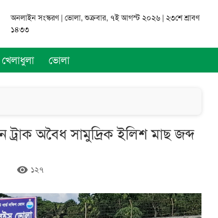
অনলাইন সংস্করণ | ভোলা, শুক্রবার, ৭ই আগস্ট ২০২৬ | ২৩শে শ্রাবণ
১৪৩৩
খেলাধুলা
ভোলা
 ট্রাক অবৈধ সামুদ্রিক ইলিশ মাছ জব্দ
remove_red_eye
১২৭