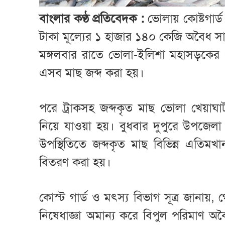
বাংলার কণ্ঠ প্রতিবেদক :
ভোলায় কোষ্টগার্
টাকা মূল্যের ১ হাজার ১৪০ কেজি অবৈধ সা
মঙ্গলবার রাতে ভোলা-ইলিশা মহাসড়কের 
এসব মাছ জব্দ করা হয়।
পরে ট্রাকসহ জব্দকৃত মাছ ভোলা খেয়াঘাট 
নিয়ে যাওয়া হয়। বুধবার দুপুরে উপজেলা 
উপস্থিতিতে জব্দকৃত মাছ বিভিন্ন এতিমখ
বিতরণ করা হয়।
কোস্ট গার্ড ও মৎস্য বিভাগ সূত্র জানায়
নিষেধাজ্ঞা অমান্য করে বিপুল পরিমাণ অব