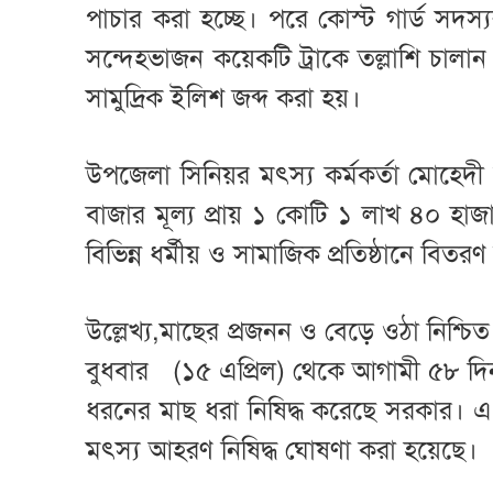
পাচার করা হচ্ছে। পরে কোস্ট গার্ড সদ
সন্দেহভাজন কয়েকটি ট্রাকে তল্লাশি চাল
সামুদ্রিক ইলিশ জব্দ করা হয়।
উপজেলা সিনিয়র মৎস্য কর্মকর্তা মোহেদী
বাজার মূল্য প্রায় ১ কোটি ১ লাখ ৪০ হ
বিভিন্ন ধর্মীয় ও সামাজিক প্রতিষ্ঠানে বিত
উল্লেখ্য,মাছের প্রজনন ও বেড়ে ওঠা নিশ্চ
বুধবার (১৫ এপ্রিল) থেকে আগামী ৫৮ দিন 
ধরনের মাছ ধরা নিষিদ্ধ করেছে সরকার। এ
মৎস্য আহরণ নিষিদ্ধ ঘোষণা করা হয়েছে।