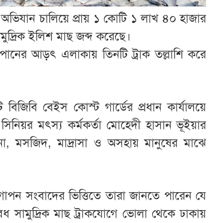
ড অভিযান চালিয়ে প্রায় ১ কোটি ১ লাখ ৪০ হাজার
মুদ্রিক ইলিশ মাছ জব্দ করেছে।
পানের আড়ৎ এলাকায় তিনটি ট্রাক তল্লাশি করে
বিজিবি বেইস কোস্ট গার্ডের প্রধান কার্যালয়ে
সিনিয়র মৎস্য কর্মকর্তা মোহেদী হাসান ভূইয়ার
ানা, মসজিদ, মাদ্রাসা ও অসহায় মানুষের মাঝে
, গোপন সংবাদের ভিত্তিতে তারা জানতে পারেন যে
ৈধ সামুদ্রিক মাছ ট্রাকযোগে ভোলা থেকে ঢাকায়