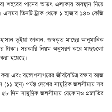
স্যরা শহরের পানের আড়ৎ এলাকায় অবস্থান নিয়ে
ান। এসময় তিনটি ট্রাক থেকে ১ হাজার ১৪০ কেজি
 হাসান ভূইয়া জানান, জব্দকৃত মাছের আনুমানিক
াজার টাকা। সরকারি নিয়ম অনুসরণ করে মাছগুলো
রণ করা হয়েছে।
িত করা এবং বঙ্গোপসাগরের জীববৈচিত্র রক্ষায় আজ
(১১ জুন) পর্যন্ত দেশের সামুদ্রিক জলসীমায় সব
 ৫৮ দিন সামুদ্রিক জলসীমায় যেকোনও প্রজাতির