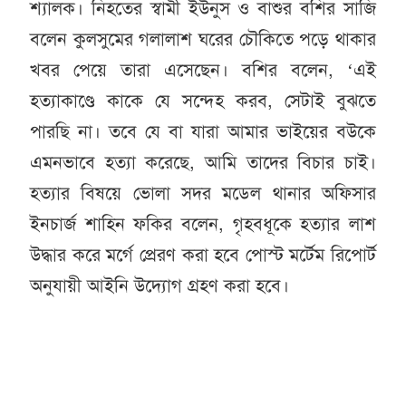
শ্যালক। নিহতের স্বামী ইউনুস ও বাশুর বশির সাজি
বলেন কুলসুমের গলালাশ ঘরের চৌকিতে পড়ে থাকার
খবর পেয়ে তারা এসেছেন। বশির বলেন, ‘এই
হত্যাকাণ্ডে কাকে যে সন্দেহ করব, সেটাই বুঝতে
পারছি না। তবে যে বা যারা আমার ভাইয়ের বউকে
এমনভাবে হত্যা করেছে, আমি তাদের বিচার চাই।
হত্যার বিষয়ে ভোলা সদর মডেল থানার অফিসার
ইনচার্জ শাহিন ফকির বলেন, গৃহবধূকে হত্যার লাশ
উদ্ধার করে মর্গে প্রেরণ করা হবে পোস্ট মর্টেম রিপোর্ট
অনুযায়ী আইনি উদ্যোগ গ্রহণ করা হবে।