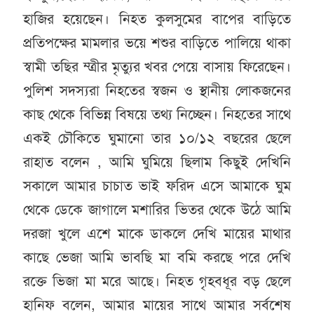
হাজির হয়েছেন। নিহত কুলসুমের বাপের বাড়িতে
প্রতিপক্ষের মামলার ভয়ে শশুর বাড়িতে পালিয়ে থাকা
স্বামী তছির ম্ত্রীর মৃত্যুর খবর পেয়ে বাসায় ফিরেছেন।
পুলিশ সদস্যরা নিহতের স্বজন ও স্থানীয় লোকজনের
কাছ থেকে বিভিন্ন বিষয়ে তথ্য নিচ্ছেন। নিহতের সাথে
একই চৌকিতে ঘুমানো তার ১০/১২ বছরের ছেলে
রাহাত বলেন , আমি ঘুমিয়ে ছিলাম কিছুই দেখিনি
সকালে আমার চাচাত ভাই ফরিদ এসে আমাকে ঘুম
থেকে ডেকে জাগালে মশারির ভিতর থেকে উঠে আমি
দরজা খুলে এশে মাকে ডাকলে দেখি মায়ের মাথার
কাছে ভেজা আমি ভাবছি মা বমি করছে পরে দেখি
রক্তে ভিজা মা মরে আছে। নিহত গৃহবধূর বড় ছেলে
হানিফ বলেন, আমার মায়ের সাথে আমার সর্বশেষ