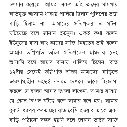
চলমান রয়েছে। আমরা সকল ভাই তাদের মামলায়
অভিযুক্ত আসামি থাকায় পালিয়ে ছিলাম পুলিশের ভয়ে
বাড়ি ছিলাম না। আমাদের প্রতিপক্ষরা এ ঘটনা
ঘটিয়েছে বলে জানান ইউনুস। একই কথা বলেন
ইউনুসের বাবা আঃ কাদের সাজি।নিহতের ভাই বলেন
আমার ভগ্নিপতি তছির প্রতিপক্ষের মামলার ১নং
আসামি বলে আমার বাসায় পালিয়ে ছিলেন, রাত
১২টার থেকেই ভগ্নিপতি তছির আমাদের বাড়িতে
ভারসাম্যহীন দইছই করতে দেখলে তাকে জিজ্ঞাসা
করলে সে বলেন আমার ভালো লাগেনা, আমার বাসায়
যে কোন বিপদ ঘটছে বলে আমার মনে হয়। আমার
বুকটা ধরপর করতাছে। রাত বেশি হওয়ার তাকে একা
বাড়ি পাঠানো সম্ভব হয়নি বলে জানান তছির সাজি