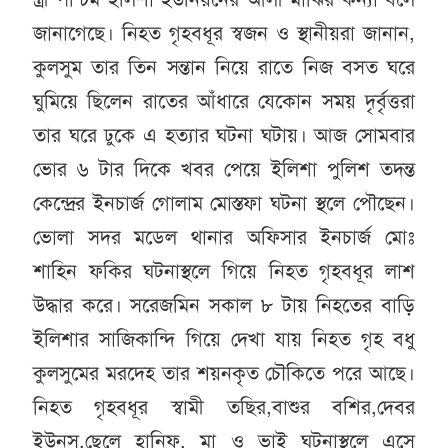
জানাগেছে। নিহত গৃহবধূর স্বজন ও স্থানীয়রা জানান,
কুলসুম তার তিন সন্তান নিয়ে রাতে নিজ বসত ঘরে
ঘুমিয়ে ছিলেন রাতের আঁধারে যেকোন সময় দৃর্বৃত্তরা
তার ঘরে ঢুকে এ হত্যার ঘটনা ঘটায়। আজ সোমবার
ভোর ৬ টার দিকে খবর পেয়ে ইলিশা পুলিশ তদন্ত
কেন্দ্রের ইনচার্জ গোলাম মোস্তফা ঘটনা স্থলে পৌছেন।
ভোলা সদর মডেল থানার অফিসার ইনচার্জ মোঃ
শাহিন ফকির ঘটনাস্থলে গিয়ে নিহত গৃহবধূর লাশ
উদ্ধার করে। সরেজমিন সকাল ৮ টায় নিহতের বাড়ি
ইলিশার সাজিকান্দি গিয়ে দেখা যায় নিহত গৃহ বধু
কুলসুমের মরদেহ তার শয়নকৃত চৌকিতে পরে আছে।
নিহত গৃহবধূর স্বামী তছির,বাশুর বশির,দেবর
ইউনুস,ছেলে হানিফ, মা ও ভাই ঘটনাস্থলে এসে