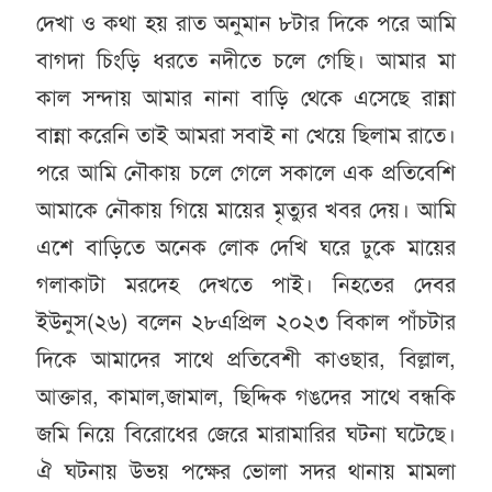
দেখা ও কথা হয় রাত অনুমান ৮টার দিকে পরে আমি
বাগদা চিংড়ি ধরতে নদীতে চলে গেছি। আমার মা
কাল সন্দায় আমার নানা বাড়ি থেকে এসেছে রান্না
বান্না করেনি তাই আমরা সবাই না খেয়ে ছিলাম রাতে।
পরে আমি নৌকায় চলে গেলে সকালে এক প্রতিবেশি
আমাকে নৌকায় গিয়ে মায়ের মৃত্যুর খবর দেয়। আমি
এশে বাড়িতে অনেক লোক দেখি ঘরে ঢুকে মায়ের
গলাকাটা মরদেহ দেখতে পাই। নিহতের দেবর
ইউনুস(২৬) বলেন ২৮এপ্রিল ২০২৩ বিকাল পাঁচটার
দিকে আমাদের সাথে প্রতিবেশী কাওছার, বিল্লাল,
আক্তার, কামাল,জামাল, ছিদ্দিক গঙদের সাথে বন্ধকি
জমি নিয়ে বিরোধের জেরে মারামারির ঘটনা ঘটেছে।
ঐ ঘটনায় উভয় পক্ষের ভোলা সদর থানায় মামলা