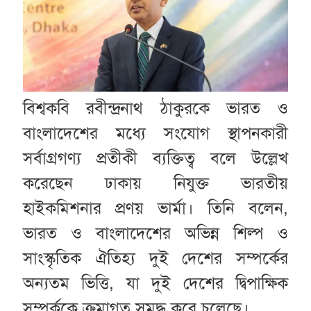
বিশ্বকবি রবীন্দ্রনাথ ঠাকুরকে ভারত ও
বাংলাদেশের মধ্যে সংযোগ স্থাপনকারী
সর্বাগ্রগণ্য প্রতীকী ব্যক্তিত্ব বলে উল্লেখ
করেছেন ঢাকায় নিযুক্ত ভারতীয়
হাইকমিশনার প্রণয় ভার্মা। তিনি বলেন,
ভারত ও বাংলাদেশের অভিন্ন শিল্প ও
সাংস্কৃতিক ঐতিহ্য দুই দেশের সম্পর্কের
অন্যতম ভিত্তি, যা দুই দেশের দ্বিপাক্ষিক
সম্পর্ককে ক্রমাগত সমৃদ্ধ করে চলেছে।