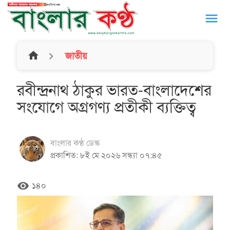
menu
home
জাতীয়
রবীন্দ্রনাথ ঠাকুর ভারত-বাংলাদেশের
সংযোগে অগ্রগণ্য প্রতীকী ব্যক্তিত্ব
বাংলার কণ্ঠ ডেস্ক
প্রকাশিত: ৮ই মে ২০২৬ সন্ধ্যা ০৭:৪৫
remove_red_eye
১৪০