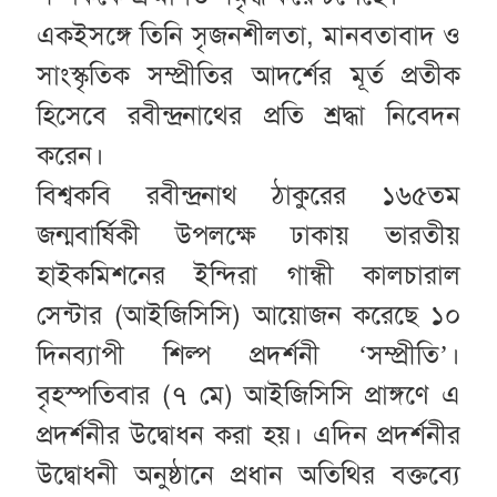
একইসঙ্গে তিনি সৃজনশীলতা, মানবতাবাদ ও
সাংস্কৃতিক সম্প্রীতির আদর্শের মূর্ত প্রতীক
হিসেবে রবীন্দ্রনাথের প্রতি শ্রদ্ধা নিবেদন
করেন।
বিশ্বকবি রবীন্দ্রনাথ ঠাকুরের ১৬৫তম
জন্মবার্ষিকী উপলক্ষে ঢাকায় ভারতীয়
হাইকমিশনের ইন্দিরা গান্ধী কালচারাল
সেন্টার (আইজিসিসি) আয়োজন করেছে ১০
দিনব্যাপী শিল্প প্রদর্শনী ‘সম্প্রীতি’।
বৃহস্পতিবার (৭ মে) আইজিসিসি প্রাঙ্গণে এ
প্রদর্শনীর উদ্বোধন করা হয়। এদিন প্রদর্শনীর
উদ্বোধনী অনুষ্ঠানে প্রধান অতিথির বক্তব্যে