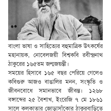
বাংলা ভাষা ও সাহিত্যের বহুমাত্রিক উৎকর্ষের
মহানায়ক, নোবেলজয়ী বিশ্বকবি রবীন্দ্রনাথ
ঠাকুরের ১৬৫তম জন্মজয়ন্তী।
সময়ের হিসাবে ১৬৫ বছর পেরিয়ে গেলেও
কবিগুরু আজও বাঙালির মনন, সংস্কৃতি ও
জীবনবোধে সমানভাবে জীবন্ত। ১২৬৮
বঙ্গাব্দের ২৫ বৈশাখ, ইংরেজি ৭ মে ১৮৬১
সালে কলকাতার জোড়াসাঁকোর ঠাকুরবাড়িতে