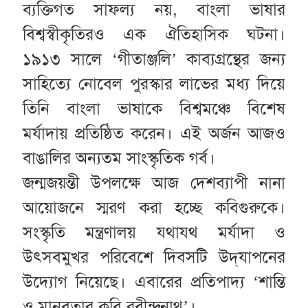
ব্যক্তিগত সাফল্য নয়, বাংলা ভাষার
বিশ্বস্বীকৃতিরও এক ঐতিহাসিক ঘটনা।
১৯১৩ সালে ‘গীতাঞ্জলি’ কাব্যগ্রন্থের জন্য
সাহিত্যে নোবেল পুরস্কার লাভের মধ্য দিয়ে
তিনি বাংলা ভাষাকে বিশ্বমঞ্চে বিশেষ
মর্যাদায় প্রতিষ্ঠিত করেন। এই অর্জন আজও
বাঙালির অন্যতম সাংস্কৃতিক গর্ব।
জন্মজয়ন্তী উপলক্ষে আজ দেশব্যাপী নানা
আয়োজনে স্মরণ করা হচ্ছে কবিগুরুকে।
সংস্কৃতি মন্ত্রণালয় যথাযথ মর্যাদা ও
উৎসবমুখর পরিবেশে দিবসটি উদ্‌যাপনের
উদ্যোগ নিয়েছে। এবারের প্রতিপাদ্য ‘শান্তি
ও মানবতার কবি রবীন্দ্রনাথ’।