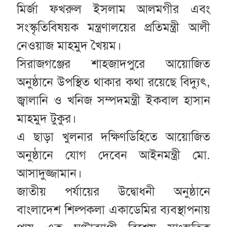
মির্জা ফখরুল ইসলাম আলমগীর এবং
সংস্কৃতিবিষয়ক মন্ত্রণালয়ের প্রতিমন্ত্রী আলী
নেওয়াজ মাহমুদ খৈয়ম।
সিরাজগঞ্জের শাহজাদপুরে আয়োজিত
অনুষ্ঠানে উপস্থিত থাকার কথা রয়েছে বিদ্যুৎ,
জ্বালানি ও খনিজ সম্পদমন্ত্রী ইকবাল হাসান
মাহমুদ টুকুর।
এ ছাড়া খুলনার দক্ষিণডিহিতে আয়োজিত
অনুষ্ঠানে যোগ দেবেন আইনমন্ত্রী মো.
আসাদুজ্জামান।
জাতীয় পর্যায়ের উদ্বোধনী অনুষ্ঠানে
বাংলাদেশ শিল্পকলা একাডেমির ব্যবস্থাপনায়