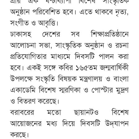
প্রায় এক ঘণ্টাব্যাপী বিশেষ সাংস্কৃতিক
অনুষ্ঠান পরিবেশিত হবে। এতে থাকবে নৃত্য,
সংগীত ও আবৃত্তি।
ঢাকাসহ দেশের সব শিক্ষাপ্রতিষ্ঠানে
আলোচনা সভা, সাংস্কৃতিক অনুষ্ঠান ও রচনা
প্রতিযোগিতার মাধ্যমে দিবসটি পালন করা
হবে। একই সঙ্গে কবির ১৬৫তম জন্মবার্ষিকী
উপলক্ষে সংস্কৃতি বিষয়ক মন্ত্রণালয় ও বাংলা
একাডেমি বিশেষ স্মরণিকা ও পোস্টার মুদ্রণ
ও বিতরণ করেছে।
বরাবরের মতো ছায়ানটও বিশেষ
আয়োজনের মধ্য দিয়ে দিবসটি উদ্‌যাপন
করছে।