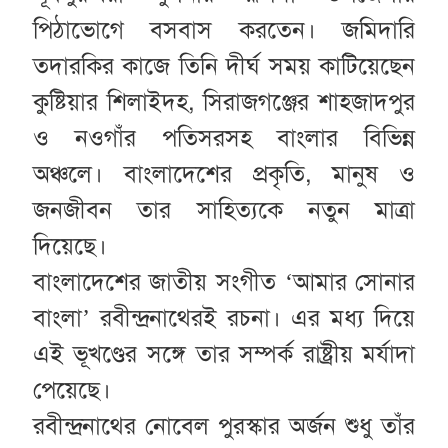
পিঠাভোগে বসবাস করতেন। জমিদারি
তদারকির কাজে তিনি দীর্ঘ সময় কাটিয়েছেন
কুষ্টিয়ার শিলাইদহ, সিরাজগঞ্জের শাহজাদপুর
ও নওগাঁর পতিসরসহ বাংলার বিভিন্ন
অঞ্চলে। বাংলাদেশের প্রকৃতি, মানুষ ও
জনজীবন তার সাহিত্যকে নতুন মাত্রা
দিয়েছে।
বাংলাদেশের জাতীয় সংগীত ‘আমার সোনার
বাংলা’ রবীন্দ্রনাথেরই রচনা। এর মধ্য দিয়ে
এই ভূখণ্ডের সঙ্গে তার সম্পর্ক রাষ্ট্রীয় মর্যাদা
পেয়েছে।
রবীন্দ্রনাথের নোবেল পুরস্কার অর্জন শুধু তাঁর