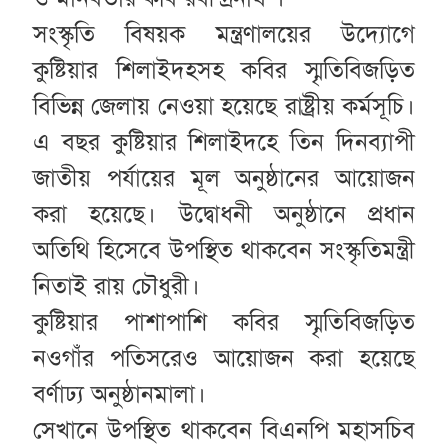
সংস্কৃতি বিষয়ক মন্ত্রণালয়ের উদ্যোগে
কুষ্টিয়ার শিলাইদহসহ কবির স্মৃতিবিজড়িত
বিভিন্ন জেলায় নেওয়া হয়েছে রাষ্ট্রীয় কর্মসূচি।
এ বছর কুষ্টিয়ার শিলাইদহে তিন দিনব্যাপী
জাতীয় পর্যায়ের মূল অনুষ্ঠানের আয়োজন
করা হয়েছে। উদ্বোধনী অনুষ্ঠানে প্রধান
অতিথি হিসেবে উপস্থিত থাকবেন সংস্কৃতিমন্ত্রী
নিতাই রায় চৌধুরী।
কুষ্টিয়ার পাশাপাশি কবির স্মৃতিবিজড়িত
নওগাঁর পতিসরেও আয়োজন করা হয়েছে
বর্ণাঢ্য অনুষ্ঠানমালা।
সেখানে উপস্থিত থাকবেন বিএনপি মহাসচিব