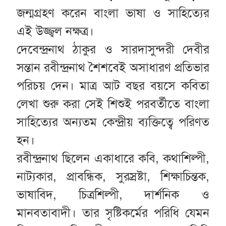
জন্মগ্রহণ করেন বাংলা ভাষা ও সাহিত্যের
এই উজ্জ্বল নক্ষত্র।
দেবেন্দ্রনাথ ঠাকুর ও সারদাসুন্দরী দেবীর
সন্তান রবীন্দ্রনাথ শৈশবেই অসাধারণ প্রতিভার
পরিচয় দেন। মাত্র আট বছর বয়সে কবিতা
লেখা শুরু করা সেই শিশুই পরবর্তীতে বাংলা
সাহিত্যের অন্যতম কেন্দ্রীয় ব্যক্তিত্বে পরিণত
হন।
রবীন্দ্রনাথ ছিলেন একাধারে কবি, কথাশিল্পী,
নাট্যকার, প্রাবন্ধিক, সুরস্রষ্টা, শিক্ষাচিন্তক,
ভাষাবিদ, চিত্রশিল্পী, দার্শনিক ও
মানবতাবাদী। তার সৃষ্টিকর্মের পরিধি যেমন