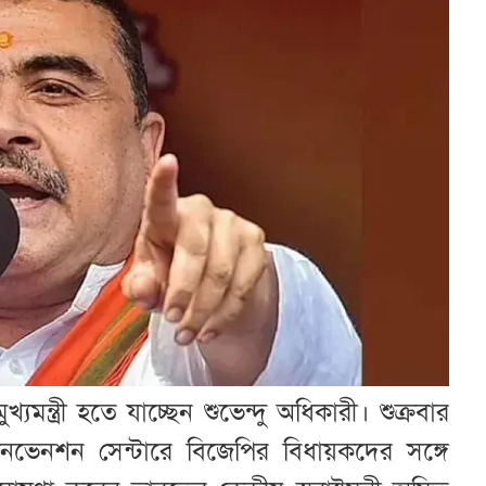
যমন্ত্রী হতে যাচ্ছেন শুভেন্দু অধিকারী। শুক্রবার
নভেনশন সেন্টারে বিজেপির বিধায়কদের সঙ্গে