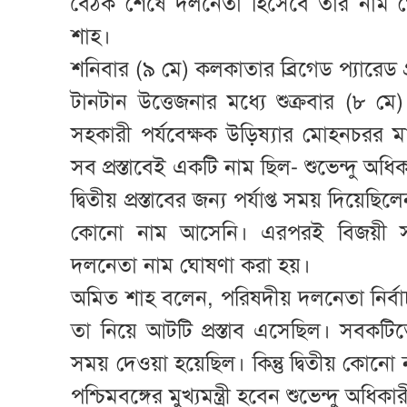
বৈঠক শেষে দলনেতা হিসেবে তার নাম ঘোষণা 
শাহ।
শনিবার (৯ মে) কলকাতার ব্রিগেড প্যারেড 
টানটান উত্তেজনার মধ্যে শুক্রবার (৮ ম
সহকারী পর্যবেক্ষক উড়িষ্যার মোহনচরর মা
সব প্রস্তাবেই একটি নাম ছিল- শুভেন্দু অধি
দ্বিতীয় প্রস্তাবের জন্য পর্যাপ্ত সময় দিয়েছিলেন 
কোনো নাম আসেনি। এরপরই বিজয়ী সব ব
দলনেতা নাম ঘোষণা করা হয়।
অমিত শাহ বলেন, পরিষদীয় দলনেতা নির্বাচন
তা নিয়ে আটটি প্রস্তাব এসেছিল। সবকটিতেই
সময় দেওয়া হয়েছিল। কিন্তু দ্বিতীয় 
পশ্চিমবঙ্গের মুখ্যমন্ত্রী হবেন শুভেন্দু অধিকা