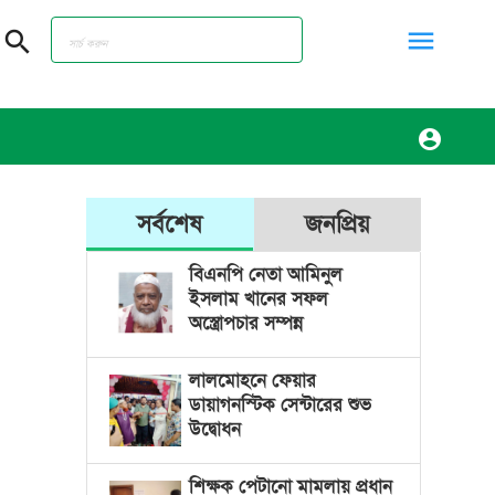
menu
search
account_circle
সর্বশেষ
জনপ্রিয়
বিএনপি নেতা আমিনুল
ইসলাম খানের সফল
অস্ত্রোপচার সম্পন্ন
লালমোহনে ফেয়ার
ডায়াগনস্টিক সেন্টারের শুভ
উদ্বোধন
শিক্ষক পেটানো মামলায় প্রধান