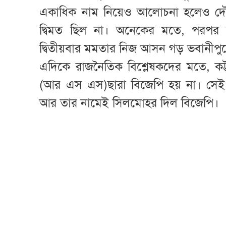
একাধিক নাম নিয়েও আলোচনা হলেও দৌড়
দ্বিমত ছিল না। অনেকের মতে, পরপর দু
দ্বিতীয়বার মমতার নিজ আসন গড় ভবানীপু
এদিকে রাজনৈতিক বিশ্লেষকদের মতে, কট্টর হ
(আর এস এস)ছারা বিজেপি হয় না। সেই
আর তার নামেই সিলমোহর দিল বিজেপি।