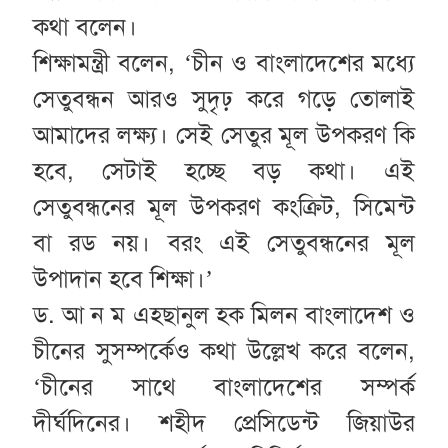
কথা বলেন।
শিক্ষামন্ত্রী বলেন, ‘চীন ও বাংলাদেশের মধ্যে
সেতুবন্ধন আরও সুদৃঢ় করে গড়ে তোলাই
আমাদের লক্ষ্য। সেই সেতুর মূল উপকরণ কি
হবে, সেটাই হচ্ছে বড় কথা। এই
সেতুবন্ধনের মূল উপকরণ কংক্রিট, সিমেন্ট
বা রড নয়। বরং এই সেতুবন্ধনের মূল
উপাদান হবে শিক্ষা।’
ড. আ ন ম এহছানুল হক মিলন বাংলাদেশ ও
চীনের সুসম্পর্কেও কথা উল্লেখ করে বলেন,
‘চীনের সাথে বাংলাদেশের সম্পর্ক
দীর্ঘদিনের। শহীদ প্রেসিডেন্ট জিয়াউর