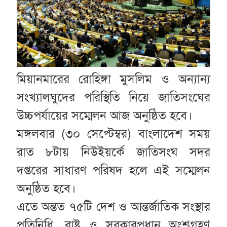
মিয়ানমারের রোহিঙ্গা মুসলিম ও অন্যান্য
সংখ্যালঘুদের পরিস্থিতি নিয়ে জাতিসংঘের
উচ্চপর্যায়ের সম্মেলন আজ অনুষ্ঠিত হবে।
মঙ্গলবার (৩০ সেপ্টেম্বর) বাংলাদেশ সময়
রাত ৮টায় নিউইয়র্কে জাতিসংঘ সদর
দপ্তরের সাধারণ পরিষদ হলে এই সম্মেলন
অনুষ্ঠিত হবে।
এতে অন্তত ৭৫টি দেশ ও আন্তর্জাতিক সংস্থার
প্রতিনিধি, রাষ্ট্র ও সরকারপ্রধান অংশগ্রহণ