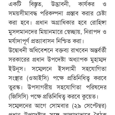
একটি বিস্তৃত, উদ্ভাবনী, কার্যকর ও
সময়সীমাবদ্ধ পরিকল্পনা প্রস্তাব করার চেষ্টা
করা হবে। প্রধান অগ্রাধিকার হবে রোহিঙ্গা
মুসলমানদের মিয়ানমারে স্বেচ্ছায়, নিরাপদ ও
মর্যাদাপূর্ণ প্রত্যাবাসন নিশ্চিত করা।
উদ্বোধনী অধিবেশনে বক্তব্য রাখবেন অন্তর্বর্তী
সরকারের প্রধান উপদেষ্টা অধ্যাপক মুহাম্মদ
ইউনূস। সম্মেলনে ইসলামী সহযোগিতা
সংস্থার (ওআইসি) পক্ষে প্রতিনিধিত্ব করবে
তুরস্ক। উপসাগরীয় সহযোগিতা পরিষদের
(জিসিসি) পক্ষে প্রতিনিধিত্ব করবে কুয়েত।
সম্মেলনের আগে সোমবার (২৯ সেপ্টেম্বর)
প্রধান উপদেষ্টার সঙ্গে আলাদাভাবে বৈঠক