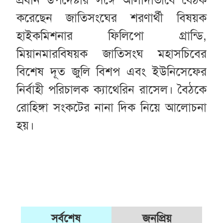
করেছেন জাতিসংঘের শরণার্থী বিষয়ক
হাইকমিশনার ফিলিপো গ্রান্ডি,
মিয়ানমারবিষয়ক জাতিসংঘ মহাসচিবের
বিশেষ দূত জুলি বিশপ এবং ইউনিসেফের
নির্বাহী পরিচালক ক্যাথেরিন রাসেল। বৈঠকে
রোহিঙ্গা সংকটের নানা দিক নিয়ে আলোচনা
হয়।
সর্বশেষ
জনপ্রিয়