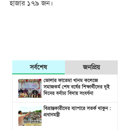
হাজার ১৭৯ জন।
সর্বশেষ
জনপ্রিয়
ভোলার ফাতেমা খানম কলেজে
সমাজকর্ম শেষ বর্ষের শিক্ষার্থীদের দুই
দিনের বর্নাঢ্য বিদায় সংবর্ধনা
বিভ্রান্তকারীদের ব্যাপারে সতর্ক থাকুন :
প্রধানমন্ত্রী