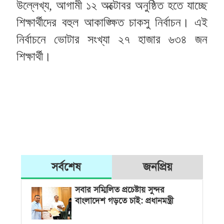
উল্লেখ্য, আগামী ১২ অক্টোবর অনুষ্ঠিত হতে যাচ্ছে
শিক্ষার্থীদের বহুল আকাঙ্ক্ষিত চাকসু নির্বাচন। এই
নির্বাচনে ভোটার সংখ্যা ২৭ হাজার ৬৩৪ জন
শিক্ষার্থী।
সর্বশেষ
জনপ্রিয়
সবার সম্মিলিত প্রচেষ্টায় সুন্দর
বাংলাদেশ গড়তে চাই: প্রধানমন্ত্রী