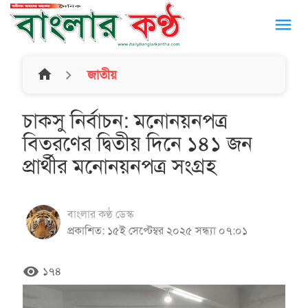
menu
home
জাতীয়
চাকসু নির্বাচন: মনোনয়নপত্র
বিতরণের দ্বিতীয় দিনে ১৪১ জন
প্রার্থীর মনোনয়নপত্র সংগ্রহ
বাংলার কণ্ঠ ডেস্ক
প্রকাশিত: ১৫ই সেপ্টেম্বর ২০২৫ সন্ধ্যা ০৭:০১
remove_red_eye
১৭৪