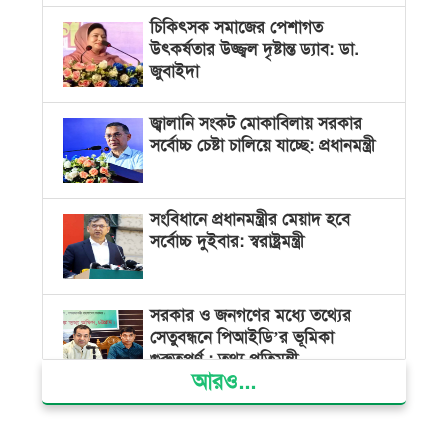
চিকিৎসক সমাজের পেশাগত
উৎকর্ষতার উজ্জ্বল দৃষ্টান্ত ড্যাব: ডা.
জুবাইদা
জ্বালানি সংকট মোকাবিলায় সরকার
সর্বোচ্চ চেষ্টা চালিয়ে যাচ্ছে: প্রধানমন্ত্রী
সংবিধানে প্রধানমন্ত্রীর মেয়াদ হবে
সর্বোচ্চ দুইবার: স্বরাষ্ট্রমন্ত্রী
সরকার ও জনগণের মধ্যে তথ্যের
সেতুবন্ধনে পিআইডি’র ভূমিকা
গুরুত্বপূর্ণ : তথ্য প্রতিমন্ত্রী
আরও...
দেশের বিভিন্ন স্থানে বৃষ্টির সম্ভাবনা,
বাড়তে পারে দিন-রাতের তাপমাত্রা