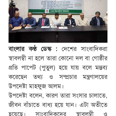
বাংলার কণ্ঠ ডেস্ক :
দেশের সাংবাদিকরা
স্বাবলম্বী না হলে তারা কোনো দল বা গোষ্ঠীর
প্রতি পাপেট (পুতুল) হয়ে যায় বলে মন্তব্য
করেছেন তথ্য ও সম্প্রচার মন্ত্রণালয়ের
উপদেষ্টা মাহফুজ আলম।
উপদেষ্টা বলেন, কারণ তারা সংসার চালাতে,
জীবন বাঁচাতে বাধ্য হয়ে যান। এটা অতীতে
হয়েছে। সাংবাদিকদের স্বাবলম্বী ও