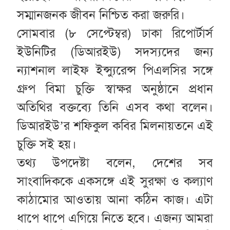
সম্মানজনক জীবন নিশ্চিত করা জরুরি।
সোমবার (৮ সেপ্টেম্বর) ঢাকা রিপোর্টার্স
ইউনিটির (ডিআরইউ) সদস্যদের জন্য
ন্যাশনাল লাইফ ইন্স্যুরেন্স পিএলসির সঙ্গে
গ্রুপ বিমা চুক্তি স্বাক্ষর অনুষ্ঠানে প্রধান
অতিথির বক্তব্যে তিনি এসব কথা বলেন।
ডিআরইউ’র শফিকুল কবির মিলনায়তনে এই
চুক্তি সই হয়।
তথ্য উপদেষ্টা বলেন, দেশের সব
সাংবাদিককে একসঙ্গে এই সুরক্ষা ও কল্যাণ
কাঠামোর আওতায় আনা কঠিন কাজ। এটা
ধাপে ধাপে এগিয়ে নিতে হবে। এজন্য আমরা