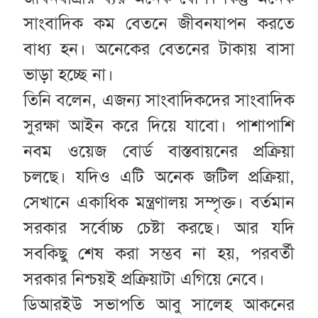
সাংবাদিক কম বেতনে জীবনযাপন করতে
বাধ্য হন। অনেকের বেতনের টাকায় বাসা
ভাড়া হচ্ছে না।
তিনি বলেন, এজন্য সাংবাদিকদের সাংবাদিক
সুরক্ষা আইন করে দিয়ে যাবো। পাশাপাশি
নবম ওয়েজ বোর্ড বাস্তবায়নের প্রক্রিয়া
চলছে। যদিও এটি অনেক জটিল প্রক্রিয়া,
সেখানে একাধিক মন্ত্রণালয় সম্পৃক্ত। বর্তমান
সরকার সর্বোচ্চ চেষ্টা করছে। আর যদি
সবকিছু শেষ করা সম্ভব না হয়, পরবর্তী
সরকার নিশ্চয়ই প্রক্রিয়াটা এগিয়ে নেবে।
ডিআরইউ সভাপতি আবু সালেহ আকনের