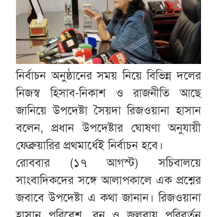
নির্বাচন অনুষ্ঠানের সময় নিয়ে বিভিন্ন দলের
নিজস্ব হিসাব-নিকাশ ও রাজনীতি আছে
জানিয়ে উপদেষ্টা সৈয়দা রিজওয়ানা হাসান
বলেন, প্রধান উপদেষ্টার ঘোষণা অনুযায়ী
ফেব্রুয়ারির প্রথমার্ধেই নির্বাচন হবে।
রোববার (১৭ আগস্ট) সচিবালয়ে
সাংবাদিকদের সঙ্গে আলাপকালে এক প্রশ্নের
জবাবে উপদেষ্টা এ কথা জানান। রিজওয়ানা
হাসান পরিবেশ, বন ও জলবায়ু পরিবর্তন