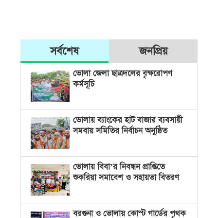
সর্বশেষ
জনপ্রিয়
ভোলা জেলা ছাত্রদলের বৃক্ষরোপণ
কর্মসূচি
ভোলায় ব্যাংকের হাট বাজার ব্যবসায়ী
সমবায় সমিতির নির্বাচন অনুষ্ঠিত
ভোলায় বিবা’র নিবন্ধন প্রাপ্তিতে
শুকরিয়া সমাবেশ ও সহায়তা বিতরণ
বরগুনা ও ভোলায় কোস্ট গার্ডের পৃথক