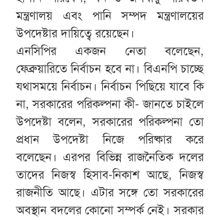
মন্ত্রণালয় এবং পানি সম্পদ মন্ত্রণালয়ের
উপদেষ্টার দায়িত্বে রয়েছেন।
এনসিপির একজন নেতা বলেছেন,
ফেব্রুয়ারিতে নির্বাচন হবে না। বিএনপি চাচ্ছে
যথাসময়ে নির্বাচন। নির্বাচন পিছিয়ে যাবে কি
না, সরকারের পরিকল্পনা কী- জানতে চাইলে
উপদেষ্টা বলেন, সরকারের পরিকল্পনা তো
প্রধান উপদেষ্টা নিজে পরিষ্কার করে
বলেছেন। এরপর বিভিন্ন রাজনৈতিক দলের
তাদের নিজস্ব হিসাব-নিকাশ আছে, নিজস্ব
রাজনীতি আছে। এটার সঙ্গে তো সরকারের
অবস্থান বদলের কোনো সম্পর্ক নেই। সরকার