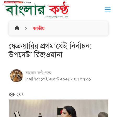
menu
home
জাতীয়
ফেব্রুয়ারির প্রথমার্ধেই নির্বাচন:
উপদেষ্টা রিজওয়ানা
বাংলার কণ্ঠ ডেস্ক
প্রকাশিত: ১৭ই আগস্ট ২০২৫ সন্ধ্যা ০৭:০১
remove_red_eye
২৪৭