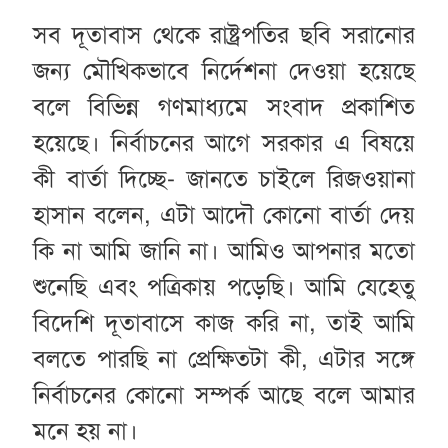
সব দূতাবাস থেকে রাষ্ট্রপতির ছবি সরানোর
জন্য মৌখিকভাবে নির্দেশনা দেওয়া হয়েছে
বলে বিভিন্ন গণমাধ্যমে সংবাদ প্রকাশিত
হয়েছে। নির্বাচনের আগে সরকার এ বিষয়ে
কী বার্তা দিচ্ছে- জানতে চাইলে রিজওয়ানা
হাসান বলেন, এটা আদৌ কোনো বার্তা দেয়
কি না আমি জানি না। আমিও আপনার মতো
শুনেছি এবং পত্রিকায় পড়েছি। আমি যেহেতু
বিদেশি দূতাবাসে কাজ করি না, তাই আমি
বলতে পারছি না প্রেক্ষিতটা কী, এটার সঙ্গে
নির্বাচনের কোনো সম্পর্ক আছে বলে আমার
মনে হয় না।