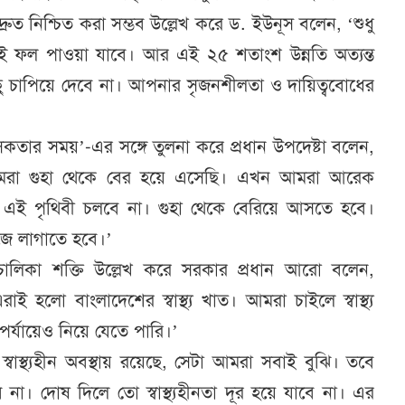
্রুত নিশ্চিত করা সম্ভব উল্লেখ করে ড. ইউনূস বলেন, ‘শুধু
ফল পাওয়া যাবে। আর এই ২৫ শতাংশ উন্নতি অত্যন্ত
ছু চাপিয়ে দেবে না। আপনার সৃজনশীলতা ও দায়িত্ববোধের
িকতার সময়’-এর সঙ্গে তুলনা করে প্রধান উপদেষ্টা বলেন,
মরা গুহা থেকে বের হয়ে এসেছি। এখন আমরা আরেক
 এই পৃথিবী চলবে না। গুহা থেকে বেরিয়ে আসতে হবে।
াজে লাগাতে হবে।’
ূল চালিকা শক্তি উল্লেখ করে সরকার প্রধান আরো বলেন,
লো বাংলাদেশের স্বাস্থ্য খাত। আমরা চাইলে স্বাস্থ্য
পর্যায়েও নিয়ে যেতে পারি।’
ে স্বাস্থ্যহীন অবস্থায় রয়েছে, সেটা আমরা সবাই বুঝি। তবে
 দোষ দিলে তো স্বাস্থ্যহীনতা দূর হয়ে যাবে না। এর