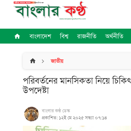
বাংলাদেশ
বিশ্ব
রাজনীতি
অর্থনীতি
home
home
জাতীয়
পরিবর্তনের মানসিকতা নিয়ে চিকিৎ
উপদেষ্টা
বাংলার কণ্ঠ ডেস্ক
প্রকাশিত: ১২ই মে ২০২৫ সন্ধ্যা ০৭:১৪