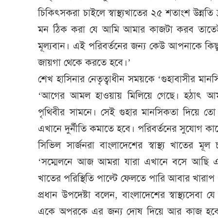
চিকিৎসকরা চাইলে স্বাস্থ্যখাতের ২৫ শতাংশ উন্নতি দ
মন ঠিক করা যে আমি আমার কাজটা করব তাতেই 
মূল্যবান। এই পরিবর্তনের জন্য কেউ আপনাকে কি
জায়গা থেকে করতে হবে।’
শেখ হাসিনার নেতৃত্বাধীন সময়কে ‘গুহাবাসীর মানস
‘আগের আমল হাওয়ায় মিলিয়ে গেছে। হঠাৎ আ
পৃথিবীর সামনে। সেই গুহার মানসিকতা দিয়ে তো
এখানে দুর্নীতি কমাতে হবে। পরিবর্তনের সুযোগ ক
সিভিল সার্জনরা বাংলাদেশের স্বাস্থ্য খাতের ম
‘সম্মেলনে আজ আমরা যারা এখানে বসে আছি এরাই হ
খাতের পরিস্থিতি পাল্টে ফেলতে পারি আবার খারাপ 
প্রধান উপদেষ্টা বলেন, বাংলাদেশের স্বাস্থ্যসেবা য
একে অপরকে এর জন্য দোষ দিয়ে আর কাজ হবে না।