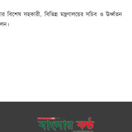
টার বিশেষ সহকারী, বিভিন্ন মন্ত্রণালয়ের সচিব ও ঊর্ধ্বতন
িলেন।