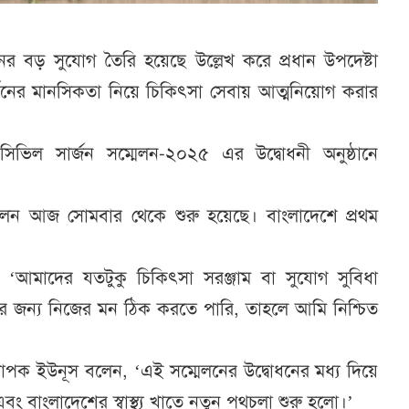
বর্তনের বড় সুযোগ তৈরি হয়েছে উল্লেখ করে প্রধান উপদেষ্টা
্তনের মানসিকতা নিয়ে চিকিৎসা সেবায় আত্মনিয়োগ করার
সিভিল সার্জন সম্মেলন-২০২৫ এর উদ্বোধনী অনুষ্ঠানে
্মেলন আজ সোমবার থেকে শুরু হয়েছে। বাংলাদেশে প্রথম
ন, ‘আমাদের যতটুকু চিকিৎসা সরঞ্জাম বা সুযোগ সুবিধা
নের জন্য নিজের মন ঠিক করতে পারি, তাহলে আমি নিশ্চিত
যাপক ইউনূস বলেন, ‘এই সম্মেলনের উদ্বোধনের মধ্য দিয়ে
এবং বাংলাদেশের স্বাস্থ্য খাতে নতুন পথচলা শুরু হলো।’