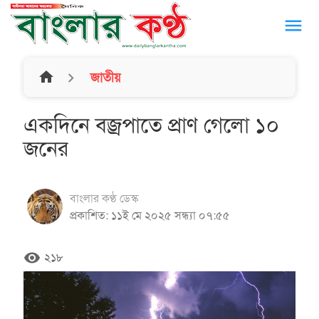
menu
home
জাতীয়
একদিনে বজ্রপাতে প্রাণ গেলো ১০
জনের
বাংলার কণ্ঠ ডেস্ক
প্রকাশিত: ১১ই মে ২০২৫ সন্ধ্যা ০৭:৫৫
remove_red_eye
২১৮