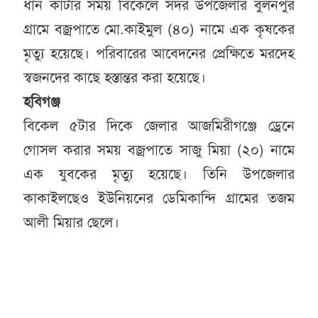
ধান কাটার সময় বিকেলে সদর উপজেলার বুলনপুর
গ্রামে বজ্রপাতে মো.কাইমুল (৪০) নামে এক কৃষকের
মৃত্যু হয়েছে। পরিবারের আবেদনের প্রেক্ষিতে মরদেহ
স্বজনদের কাছে হস্তান্তর করা হয়েছে।
হবিগঞ্জ
বিকেল ৫টার দিকে জেলার আজমিরীগঞ্জে ড্রেনে
গোসল করার সময় বজ্রপাতে সাজু মিয়া (২০) নামে
এক যুবকের মৃত্যু হয়েছে। তিনি উপজেলার
কাকাইলছেও ইউনিয়নের ডেমিকান্দি গ্রামের তজম
আলী মিয়ার ছেলে।