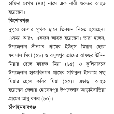
হামিদা বেগম (৪৫) নামে এক নারী গুরুতর আহত
হয়েছেন।
কিশোরগঞ্জ
দুপুরে জেলার পৃথক স্থানে তিনজন নিহত হয়েছেন।
এসময় আরও একজন আহত হয়েছেন। তারা হলেন,
উপজেলার শ্রীনগর গ্রামের ইউনুস মিয়ার ছেলে
ফয়সাল মিয়া (২৮) ও রসুলপুর গ্রামের আফছর উদ্দিন
মিয়ার ছেলে ফারুক মিয়া (৬৫) ও কুলিয়ারচর
উপজেলার হাজারিনগর গ্রামের সফিকুল ইসলাম সফু
মিয়ার ছেলে কবির মিয়া (২৫)। এছাড়া আহত
হয়েছেন জেলার হোসেনপুর উপজেলার আড়াইবাড়িয়া
গ্রামের আবু বকর (৬০)।
চাঁপাইনবাবগঞ্জ