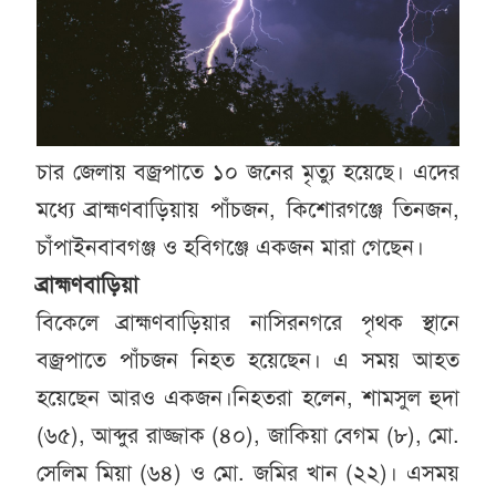
চার জেলায় বজ্রপাতে ১০ জনের মৃত্যু হয়েছে। এদের
মধ্যে ব্রাহ্মণবাড়িয়ায় পাঁচজন, কিশোরগঞ্জে তিনজন,
চাঁপাইনবাবগঞ্জ ও হবিগঞ্জে একজন মারা গেছেন।
ব্রাহ্মণবাড়িয়া
বিকেলে ব্রাহ্মণবাড়িয়ার নাসিরনগরে পৃথক স্থানে
বজ্রপাতে পাঁচজন নিহত হয়েছেন। এ সময় আহত
হয়েছেন আরও একজন।নিহতরা হলেন, শামসুল হুদা
(৬৫), আব্দুর রাজ্জাক (৪০), জাকিয়া বেগম (৮), মো.
সেলিম মিয়া (৬৪) ও মো. জমির খান (২২)। এসময়