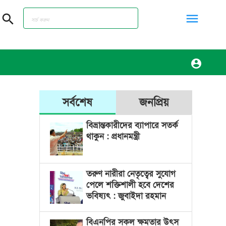
menu
search
account_circle
সর্বশেষ
জনপ্রিয়
বিভ্রান্তকারীদের ব্যাপারে সতর্ক
থাকুন : প্রধানমন্ত্রী
তরুণ নারীরা নেতৃত্বের সুযোগ
পেলে শক্তিশালী হবে দেশের
ভবিষ্যৎ : জুবাইদা রহমান
বিএনপির সকল ক্ষমতার উৎস