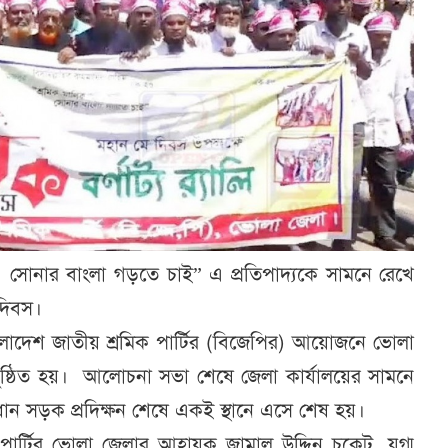
 সোনার বাংলা গড়তে চাই” এ প্রতিপাদ্যকে সামনে রেখে
 দিবস।
লাদেশ জাতীয় শ্রমিক পার্টির (বিজেপির) আয়োজনে ভোলা
ষ্ঠিত হয়। আলোচনা সভা শেষে জেলা কার্যালয়ের সামনে
প্রধান সড়ক প্রদিক্ষন শেষে একই স্থানে এসে শেষ হয়।
ার্টির ভোলা জেলার আহ্বায়ক জামাল উদ্দিন চকেট, যুগ্ম