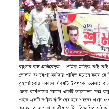
বাংলার কণ্ঠ প্রতিবেদক :
“শ্রমিক মালিক ভাই ভাই,
ভোলায় যথাযোগ্য মর্যাদায় পালিত হয়েছে মহান মে
বৃহস্পতিবার সকালে দিবসটি উপলক্ষে ভোলায় বাং
জেলা কার্যালয়ের সামনে একটি আলোচনা সভা অনু
থেকে একটি বর্ণাঢ্য র্যালি বের হয়ে শহরের প্রধান 
এসময় বাংলাদেশ জাতীয় পার্টি বিজেপির শ্রমিক প