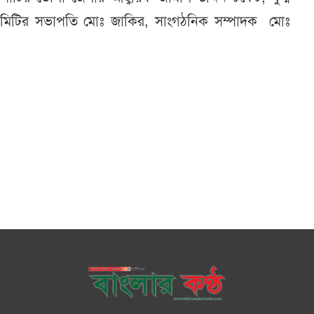
 কমিটির সভাপতি মোঃ জাকির, সাংগঠনিক সম্পাদক মোঃ