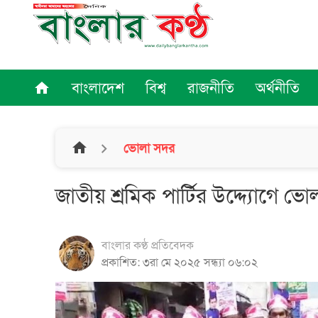
বাংলাদেশ
বিশ্ব
রাজনীতি
অর্থনীতি
home
home
ভোলা সদর
জাতীয় শ্রমিক পার্টির উদ্দ্যোগে 
বাংলার কণ্ঠ প্রতিবেদক
প্রকাশিত: ৩রা মে ২০২৫ সন্ধ্যা ০৬:০২