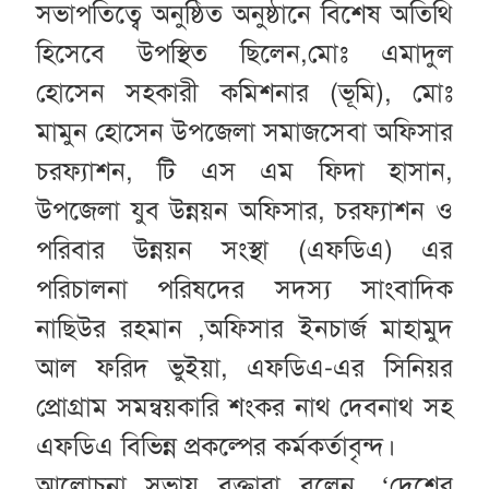
সভাপতিত্বে অনুষ্ঠিত অনুষ্ঠানে বিশেষ অতিথি
হিসেবে উপস্থিত ছিলেন,মোঃ এমাদুল
হোসেন সহকারী কমিশনার (ভূমি), মোঃ
মামুন হোসেন উপজেলা সমাজসেবা অফিসার
চরফ্যাশন, টি এস এম ফিদা হাসান,
উপজেলা যুব উন্নয়ন অফিসার, চরফ্যাশন ও
পরিবার উন্নয়ন সংস্থা (এফডিএ) এর
পরিচালনা পরিষদের সদস্য সাংবাদিক
নাছিউর রহমান ,অফিসার ইনচার্জ মাহামুদ
আল ফরিদ ভুইয়া, এফডিএ-এর সিনিয়র
প্রোগ্রাম সমন্বয়কারি শংকর নাথ দেবনাথ সহ
এফডিএ বিভিন্ন প্রকল্পের কর্মকর্তাবৃন্দ।
আলোচনা সভায় বক্তারা বলেন, ‘দেশের