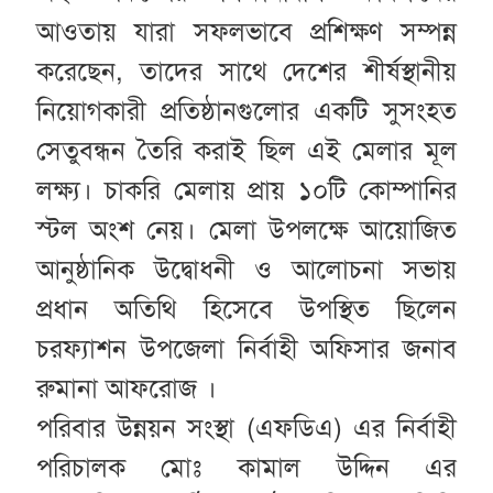
আওতায় যারা সফলভাবে প্রশিক্ষণ সম্পন্ন
করেছেন, তাদের সাথে দেশের শীর্ষস্থানীয়
নিয়োগকারী প্রতিষ্ঠানগুলোর একটি সুসংহত
সেতুবন্ধন তৈরি করাই ছিল এই মেলার মূল
লক্ষ্য। চাকরি মেলায় প্রায় ১০টি কোম্পানির
স্টল অংশ নেয়। মেলা উপলক্ষে আয়োজিত
আনুষ্ঠানিক উদ্বোধনী ও আলোচনা সভায়
প্রধান অতিথি হিসেবে উপস্থিত ছিলেন
চরফ্যাশন উপজেলা নির্বাহী অফিসার জনাব
রুমানা আফরোজ ।
পরিবার উন্নয়ন সংস্থা (এফডিএ) এর নির্বাহী
পরিচালক মোঃ কামাল উদ্দিন এর