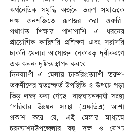
অর্থনৈতিক সমৃদ্ধি অর্জনে তরুণ সমাজকে
দক্ষ জনশক্তিতে রূপান্তর করা জরুরি।
প্রথাগত শিক্ষার পাশাপাশি এ ধরনের
প্রায়োগিক কারিগরি প্রশিক্ষণ এবং সরাসরি
চাকরি মেলার আয়োজন বেকারত্ব দূরীকরণে
এক অনন্য দৃষ্টান্ত স্থাপন করবে।
দিনব্যাপী এ মেলায় চাকরিপ্রত্যাশী তরুণ-
তরুণীদের স্বতঃস্ফূর্ত উপস্থিতি ও উপচে পড়া
ভিড় লক্ষ্য করা গেছে। বাস্তবায়নকারী সংস্থা
‘পরিবার উন্নয়ন সংস্থা (এফডিএ) আশা
প্রকাশ করে যে, এই মেলার মাধ্যমে
চরফ্যাশনউপজেলার বহু দক্ষ ও যোগ্য