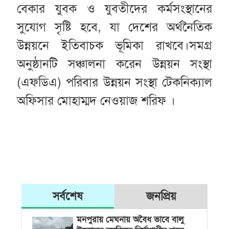
বেকার যুবক ও যুবতীদের কর্মসংস্থানের
সুযোগ সৃষ্টি হবে, যা দেশের অর্থনৈতিক
উন্নয়নে ইতিবাচক ভূমিকা রাখবে।সমগ্র
অনুষ্ঠানটি সঞ্চালনা করেন উন্নয়ন সংস্থা
(এফডিএ) পরিবার উন্নয়ন সংস্থা টেকনিক্যাল
অফিসার মোহাম্মদ নেওয়াজ শরিফ ।
সর্বশেষ
জনপ্রিয়
মনপুরায় মেঘনায় অবৈধ ভাবে বালু