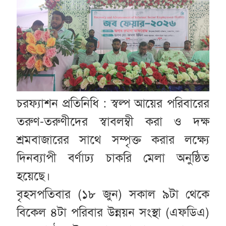
চরফ্যাশন প্রতিনিধি : স্বল্প আয়ের পরিবারের
তরুণ-তরুণীদের স্বাবলম্বী করা ও দক্ষ
শ্রমবাজারের সাথে সম্পৃক্ত করার লক্ষ্যে
দিনব্যাপী বর্ণাঢ্য চাকরি মেলা অনুষ্ঠিত
হয়েছে।
বৃহসপতিবার (১৮ জুন) সকাল ৯টা থেকে
বিকেল ৪টা পরিবার উন্নয়ন সংস্থা (এফডিএ)