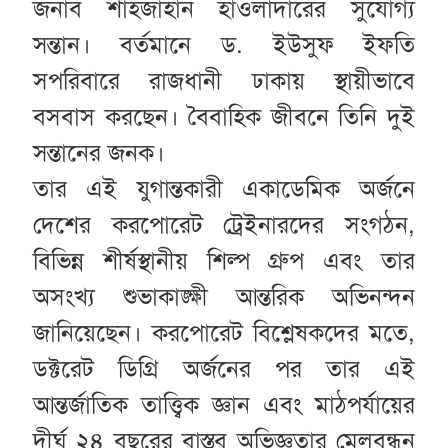
জনাব শাহজাহান হাওলাদারের সুযোগ্য
সন্তান। বর্তমানে ড. ইউসুফ ইফতি
সপরিবারে রাজধানী ঢাকায় স্থায়ীভাবে
বসবাস করছেন। বৈবাহিক জীবনে তিনি দুই
সন্তানের জনক।
তার এই যুগান্তকারী একাডেমিক অর্জনে
দেশের করপোরেট ট্রেইনারদের সংগঠন,
বিভিন্ন শীর্ষস্থানীয় শিল্প গ্রুপ এবং তার
অসংখ্য শুভাকাঙ্ক্ষী আন্তরিক অভিনন্দন
জানিয়েছেন। করপোরেট বিশ্লেষকদের মতে,
ডক্টরেট ডিগ্রি অর্জনের পর তার এই
আন্তর্জাতিক তাত্ত্বিক জ্ঞান এবং মাঠপর্যায়ের
দীর্ঘ ২৪ বছরের বাস্তব অভিজ্ঞতার মেলবন্ধন