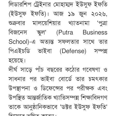
লিডারশিপ ট্রেইনার মোহাম্মদ ইউসুফ ইফতি
(ইউসুফ ইফতি)। আজ ১৯ জুন ২০২৬,
শুক্রবার মালয়েশিয়ার খ্যাতনামা 'পুত্রা
বিজনেস স্কুল' (Putra Business
School)-এ অত্যন্ত সফলতার সাথে তার
পিএইচডি ভাইবা (Defense) সম্পন্ন
হয়েছে।
দীর্ঘ সাড়ে পাঁচ বছরের কঠোর গবেষণা ও
সাধনার পর ভাইবা বোর্ডে তার চমৎকার
উপস্থাপনা ও ডিফেন্সের পর পরীক্ষক এবং
উপস্থিত আন্তর্জাতিক খ্যাতিসম্পন্ন শিক্ষাবিদগণ
তাকে আনুষ্ঠানিকভাবে 'ডক্টর ইউসুফ ইফতি'