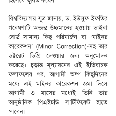
হিসেবে ভূষিত করেন।
বিশ্ববিদ্যালয় সূত্র জানায়, ড. ইউসুফ ইফতির
গবেষণাটি অত্যন্ত উচ্চমানের হওয়ায় ভাইবা
বোর্ড সামান্য কিছু পরিমার্জন বা ‘মাইনর
কারেকশন’ (Minor Correction)-সহ তার
ডক্টরেট ডিগ্রি দেওয়ার জন্য অনুমোদন
করেছে। চূড়ান্ত মূল্যায়নের এই ইতিবাচক
ফলাফলের পর, আগামী অল্প কিছুদিনের
মধ্যে এই মাইনর কারেকশন জমা দিলে
আগামী ৩ মাসের মধ্যেই তিনি তার
আনুষ্ঠানিক পিএইচডি সার্টিফিকেট হাতে
পাবেন।