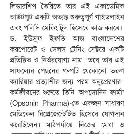
লিডারশিপ তৈরিতে তার এই একাডেমিক
আউটপুট একটি অত্যন্ত গুরুত্বপূর্ণ গাইডলাইন
এবং পলিসি মেকিং টুল হিসেবে কাজ করবে।
ড. ইউসুফ ইফতি আজ বাংলাদেশের
করপোরেট ও সেলস ট্রেনিং সেক্টরে একটি
প্রতিষ্ঠিত ও নির্ভরযোগ্য নাম। তবে তার এই
সাফল্যের পেছনের গল্পটি যেকোনো তরুণ
ক্যারিয়ার প্রত্যাশীর জন্য পরম অনুপ্রেরণার।
কর্মজীবনের শুরুতে তিনি 'অপসোনিন ফার্মা'
(Opsonin Pharma)-তে একজন সাধারণ
মেডিকেল রিপ্রেজেন্টেটিভ হিসেবে যোগদান
করেছিলেন। মাঠপর্যায়ে নিজের মেধা ও