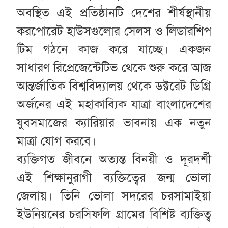
অবস্থিত এই প্রতিষ্ঠানটি দেশের শীর্ষস্থানীয়
করপোরেট হাউসগুলোর সেলস ও লিডারশিপ
টিম গঠনে কাজ করে যাচ্ছে। একজন
সাধারণ রিপ্রেজেন্টেটিভ থেকে শুরু করে আজ
আন্তর্জাতিক বিশ্ববিদ্যালয় থেকে ডক্টরেট ডিগ্রি
অর্জনের এই মহাকাব্যিক যাত্রা বাংলাদেশের
যুবসমাজের ক্যারিয়ার ভাবনায় এক নতুন
মাত্রা যোগ করবে।
ব্যক্তিগত জীবনে অত্যন্ত বিনয়ী ও দূরদর্শী
এই শিক্ষানুরাগী ব্যক্তিত্বের জন্ম ভোলা
জেলায়। তিনি ভোলা সদরের চরসামাইয়া
ইউনিয়নের চরসিফলি গ্রামের বিশিষ্ট ব্যক্তিত্ব