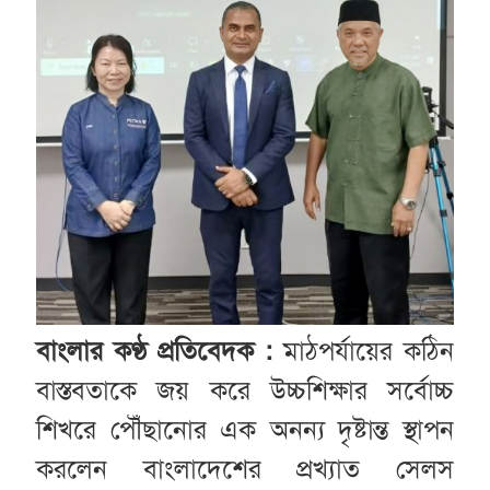
বাংলার কণ্ঠ প্রতিবেদক :
মাঠপর্যায়ের কঠিন
বাস্তবতাকে জয় করে উচ্চশিক্ষার সর্বোচ্চ
শিখরে পৌঁছানোর এক অনন্য দৃষ্টান্ত স্থাপন
করলেন বাংলাদেশের প্রখ্যাত সেলস