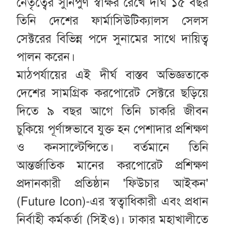
নেতৃত্বের সুনিপুণ স্বাক্ষর রেখে দীর্ঘ ১৫ বছর
তিনি দেশের ফার্মাসিউটিক্যালস সেলস
সেক্টরের বিভিন্ন পদে সুনামের সাথে দায়িত্ব
পালন করেন।
মাঠপর্যায়ের এই দীর্ঘ বাস্তব অভিজ্ঞতাকে
দেশের সামগ্রিক করপোরেট সেক্টরে ছড়িয়ে
দিতে ৯ বছর আগে তিনি চাকরি জীবন
চুকিয়ে পূর্ণাঙ্গভাবে যুক্ত হন পেশাদার প্রশিক্ষণ
ও কনসাল্টেন্সিতে। বর্তমানে তিনি
আন্তর্জাতিক মানের করপোরেট প্রশিক্ষণ
প্রদানকারী প্রতিষ্ঠান 'ফিউচার আইকন'
(Future Icon)-এর স্বত্বাধিকারী এবং প্রধান
নির্বাহী কর্মকর্তা (সিইও)। ঢাকার মহাখালীতে