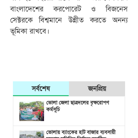
বাংলাদেশের করপোরেট ও বিজনেস
সেক্টরকে বিশ্বমানে উন্নীত করতে অনন্য
ভূমিকা রাখবে।
সর্বশেষ
জনপ্রিয়
ভোলা জেলা ছাত্রদলের বৃক্ষরোপণ
কর্মসূচি
ভোলায় ব্যাংকের হাট বাজার ব্যবসায়ী