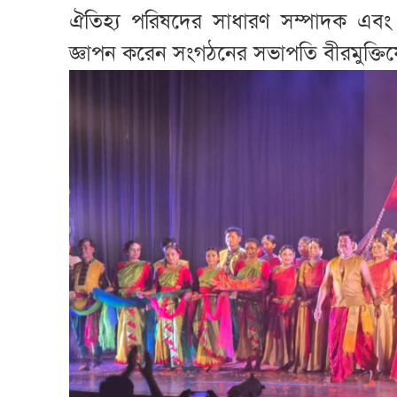
ঐতিহ্য পরিষদের সাধারণ সম্পাদক এব
জ্ঞাপন করেন সংগঠনের সভাপতি বীরমুক্তি