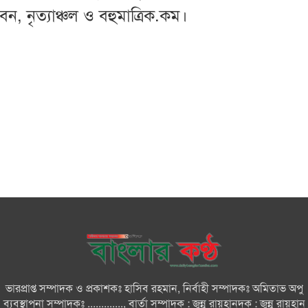
, নৃত্যাঞ্চল ও বহুমাত্রিক.কম।
ভারপ্রাপ্ত সম্পাদক ও প্রকাশকঃ হাসিব রহমান, নির্বাহী সম্পাদকঃ অমিতাভ অপু
ব্যবস্থাপনা সম্পাদকঃ ............., বার্তা সম্পাদক : জুন্নু রায়হানদক : জুন্নু রায়হান