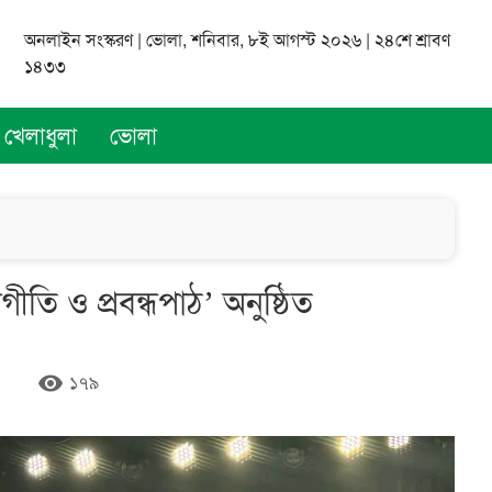
অনলাইন সংস্করণ | ভোলা, শনিবার, ৮ই আগস্ট ২০২৬ | ২৪শে শ্রাবণ
১৪৩৩
খেলাধুলা
ভোলা
যগীতি ও প্রবন্ধপাঠ’ অনুষ্ঠিত
remove_red_eye
১৭৯