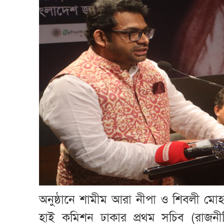
অনুষ্ঠানে শামীম আরা নীপা ও শিবলী মোহা
হাই কমিশন ঢাকার প্রথম সচিব (রাজন