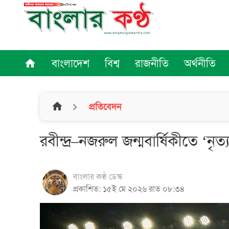
বাংলাদেশ
বিশ্ব
রাজনীতি
অর্থনীতি
home
home
প্রতিবেদন
রবীন্দ্র–নজরুল জন্মবার্ষিকীতে ‘নৃত্
বাংলার কণ্ঠ ডেস্ক
প্রকাশিত: ১৫ই মে ২০২৬ রাত ০৮:৩৪