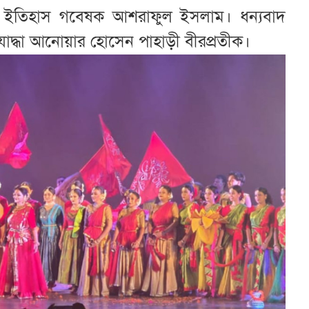
ং ইতিহাস গবেষক আশরাফুল ইসলাম। ধন্যবাদ
যোদ্ধা আনোয়ার হোসেন পাহাড়ী বীরপ্রতীক।