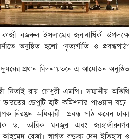
ি কাজী নজরুল ইসলামের জন্মবার্ষিকী উপলক্ষে
তে অনুষ্ঠিত হলো ‘নৃত্যগীতি ও প্রবন্ধপাঠ’
াদুঘরের প্রধান মিলনায়তনে এ আয়োজন অনুষ্ঠিত
ন্ত্রী নিতাই রায় চৌধুরী এমপি। সম্মানীয় অতিথি
ক্ত ভারতের ডেপুটি হাই কমিশনার পাওয়ান বঢ়ে।
যাপক নিরঞ্জন অধিকারী। প্রবন্ধ পাঠ করেন ঢাকা
্যাপক ড. তারিক মনজুর এবং জাহাঙ্গীরনগর
পক আহমেদ রেজা। স্বাগত বক্তব্য দেন ইতিহাস ও