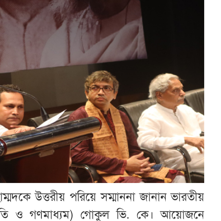
ম্মদকে উত্তরীয় পরিয়ে সম্মাননা জানান ভারতীয়
ীতি ও গণমাধ্যম) গোকুল ভি. কে। আয়োজনে