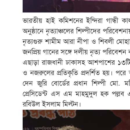
ভারতীয় হাই কমিশনের ইন্দিরা গান্ধী
অনুষ্ঠানে নৃত্যাঞ্চলের শিল্পীদের পরিবেশনা
নৃত্যগুরু শামীম আরা নীপা ও শিবলী মোহা
জনপ্রিয় গানের সঙ্গে দলীয় নৃত্য পরিবেশন
এছাড়া রাজধানী ঢাকাসহ আশপাশের ১৩টি বিদ
ও নজরুলের প্রতিকৃতি প্রদর্শিত হয়। পরে 
দেন জুরি বোর্ডের প্রধান শিল্পী মো. ম
প্রেসিডেন্ট এস এম মাহমুদুল হক পল্ল
রবিউল ইসলাম মিল্টন।