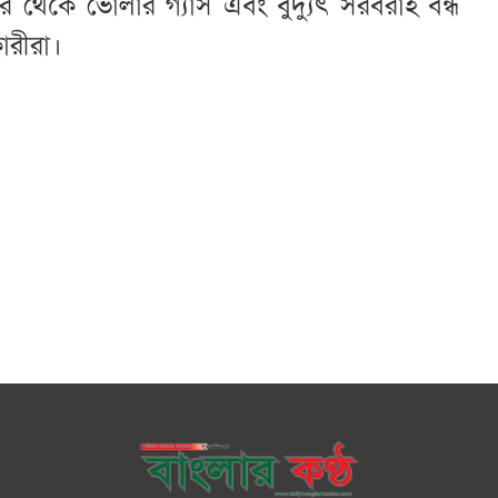
 থেকে ভোলার গ্যাস এবং বুদ্যুৎ সরবরাহ বন্ধ
কারীরা।