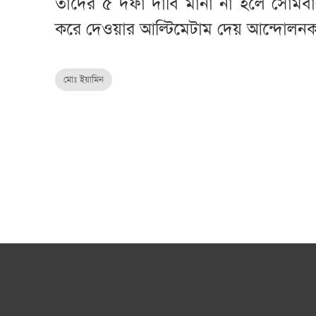
তাদের ৫ দফা দাবি মানা না হলে সোমবার
করে দেওয়ার আল্টিমেটাম দেয় আন্দোলন
মোঃ ইয়ামিন