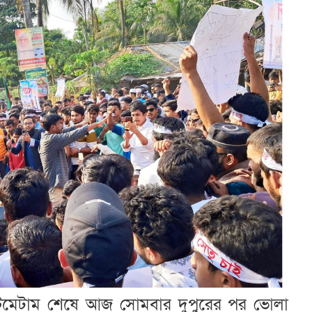
টিমেটাম শেষে আজ সোমবার দুপুরের পর ভোলা