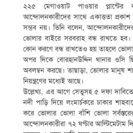
২২৫ মেগাওয়াট পাওয়ার প্লান্টের ব
আন্দোলনকারীদের সাথে একাত্ততা প্রকাশ 
সম্ভব নয়। তিনি বলেন, আন্দোলনকারীদের
ভোলার বাইরে সরবরাহ বন্ধ রাখতে হব।
কোন করণে বন্ধ রাখতেও হয় তাহলে ভোলা 
অপর দিকে বোরহানউদ্দিন থানার ওসি ছি
অবলম্বন করছে। তাছাড়া, ভোলার মানুষ শান্ত
নিয়ন্ত্রণের মধ্যেই আছে।
উল্লেখ্য, এর আগে সেতুসহ ৫ দফা দাবি
নদী পাড়ি দিয়ে লংমার্চকরে ঢাকার শাহব
করে ভোলার ভোলা বাঁশি ভোলা সর্বস্ত
আন্দোলনকারীরা ৭২ ঘণ্টার আল্টিমেটাম 