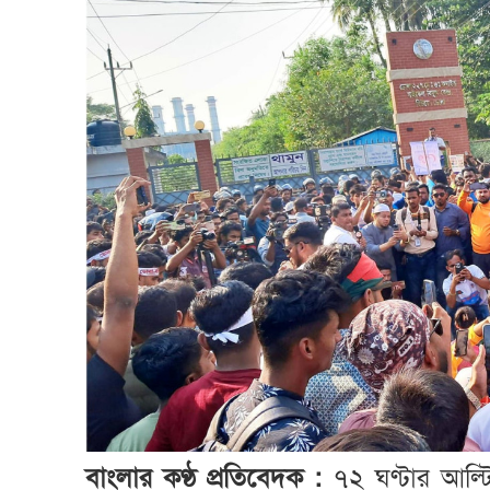
বাংলার কণ্ঠ প্রতিবেদক :
৭২ ঘণ্টার আল্