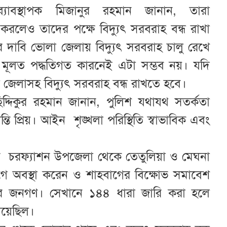
্যাবস্থাপক মিজানুর রহমান জানান, তারা
করলেও তাদের পক্ষে বিদ্যুৎ সরবরাহ বন্ধ রাখা
 দাবি ভোলা জেলায় বিদ্যুৎ সরবরাহ চালু রেখে
 মূলত পদ্ধতিগত কারনেই এটা সম্ভব নয়। যদি
জেলাসহ বিদ্যুৎ সরবরাহ বন্ধ রাখতে হবে।
দ্দিকুর রহমান জানান, পুলিশ যথাযথ সতর্কতা
ি প্রিয়। আইন শৃঙ্খলা পরিস্থিতি স্বাভাবিক এবং
তে চরফ্যাশন উপজেলা থেকে তেতুলিয়া ও মেঘনা
াগে অবস্থা করেন ও শাহবাগের বিক্ষোভ সমাবেশ
রের জনগণ। সেখানে ১৪৪ ধারা জারি করা হলে
দিয়েছিল।