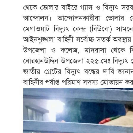
থেকে ভোলার বাইরে গ্যাস ও বিদ্যুৎ স
আন্দোলন। আন্দোলনকারীরা ভোলার বো
মেগাওয়াট বিদ্যুৎ কেন্দ্র (বিউবো) সামনে
আইনশৃঙ্খলা বাহিনী সর্বোচ্চ সতর্ক অবস
উপজেলা ও কলেজ, মাদরাসা থেকে বি
বোরহানউদ্দিন উপজেলা ২২৫ মেঃ বিদ্যুৎ ক
জাতীয় গ্রেটের বিদ্যুৎ বন্ধের দাবি জা
বাহিনীর পর্যাপ্ত পরিমাণ সদস্য মোতায়ন 