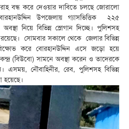
রবরাহ বন্ধ করে দেওয়ার দাবিতে চলছে জোরালো
রহানউদ্দিন উপজেলায় গ্যাসভিত্তিক ২২৫
 অবস্থা নিয়ে বিভিন্ন স্লোগান দিচ্ছে। পুলিশসহ
্থায় রয়েছে। সোমবার সকালে থেকে জেলার বিভিন্ন
ক্ষোভ করে বোরহানউদ্দিন এসে জড়ো হয়ে
েন্দ্র (বিউবো) সামনে অবস্থা করেন ও তাদেরকে
নান। এসময়, নৌবাহিনীর, রেব, পুলিশসহ বিভিন্ন
করা হয়েছে।