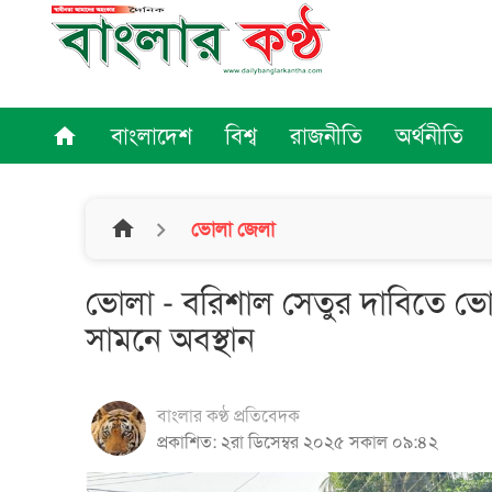
বাংলাদেশ
বিশ্ব
রাজনীতি
অর্থনীতি
home
home
ভোলা জেলা
ভোলা - বরিশাল সেতুর দাবিতে ভোলা
সামনে অবস্থান
বাংলার কণ্ঠ প্রতিবেদক
প্রকাশিত: ২রা ডিসেম্বর ২০২৫ সকাল ০৯:৪২