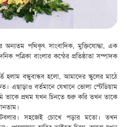
ন্যতম পথিকৃৎ সাংবাদিক, মুক্তিযোদ্ধা, এক
িক পত্রিকা বাংলার কন্ঠের প্রতিষ্ঠাতা সম্পাদক
ি হলাম বন্ধুবান্ধব হলো, আমাদের স্কুলের মাঠে
কত। এছাড়াও বর্তমানে যেখানে ভোলা স্টেডিয়াম
 তাকে প্রথম যখন চিনতে শুরু করি তখন তাকে
জানতাম।
 ফুটবলার। সহজেই চোখে পড়ার মতো। তখন