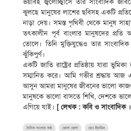
ভয়াবহ জ্বলোচ্ছ্বাসে তার সাংবাদিক জীব
ঝুলছে মানুষের লাশের ছবিসহ একটি প্রতি
নাড়া দেয়। সমস্ত পৃথিবী থেকে মানুষ সা
তৎকালীন পূর্ব বাংলার মানুষদের প্রতি অ
তোলে। তিনি মুক্তিযুদ্ধেও তার সাংবাদ
ঝুঁকিপুর্ণ।
একটি জাতি রাষ্ট্রের প্রতিষ্ঠায় যারা ভু
সম্মানিত করে। আমি গভীর শ্রদ্ধায় আজ
আসুন আমরা মানুষের জীবনের ভালো কাজগ
মানুষকে ভালো বাসতে শিখি, দেশকে ভাল
এগিয়ে যাই।
[ লেখক : কবি ও সাংবাদিক ।
দৈনিক বাংলার কণ্ঠ
ভোলা জেলা
মোঃ ইয়ামিন