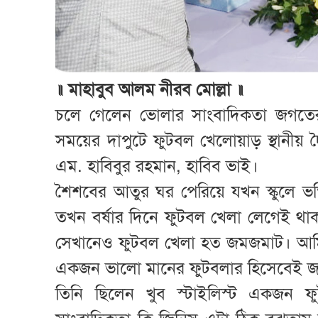
॥ মাহাবুব আলম নীরব মোল্লা ॥
চলে গেলেন ভোলার সাংবাদিকতা জগতের অ
সময়ের দাপুটে ফুটবল খেলোয়াড় স্থানীয় দৈন
এম. হাবিবুর রহমান, হাবিব ভাই।
শৈশবের আতুর ঘর পেরিয়ে যখন স্কুলে ভর্ত
তখন বর্ষার দিনে ফুটবল খেলা লেগেই থা
সেখানেও ফুটবল খেলা হত জমজমাট। আমি
একজন ভালো মানের ফুটবলার হিসেবেই 
তিনি ছিলেন খুব স্টাইলিস্ট একজন