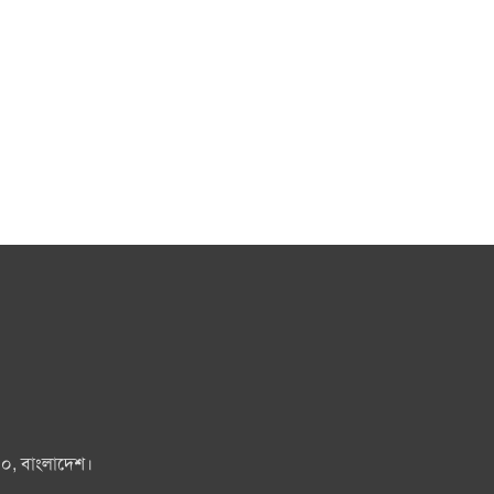
০০, বাংলাদেশ।