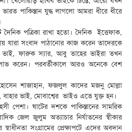
 না। খেলোয়াড় হাবিব ভাইকে চিন্তে, আরো যখন
রত পাকিস্তান যুদ্ধ লাগলো আমরা ধীরে ধীরে
।
দৈনিক পত্রিকা রাখা হতো। দৈনিক ইত্তেফাক,
িকায় যারা সংবাদ পাঠানোর কাজ করেন তাদেরকে
 ভাই, ফারুক স্যার, আবু তাহের ভাইরা তখন
লাভ করেন। পরবর্তীকালে আরও অনেকে বেশ
োসেন শাজাহান, ফজলুল কাদের মজনু মোল্লা
 বাহার ভাই, মোবাশ্বের ভাইও এতে যুক্ত হন।
সী পেশা। ষাটের দশকে পাকিস্তানের সামরিক
াদিক জেল জুলুম অত্যাচার নির্যাতনের স্বীকার
স্বাধীনতা সংগ্রামের প্রেক্ষাপটে এদের অবদান