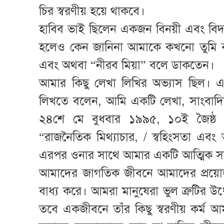
চির স্বরণীয় হয়ে থাকবে।
হাবিব ভাই ছিলেন একজন বিনয়ী এবং বিদ
হলেও কেন জানিনা আমাকে কখনো তুমি ব
এবং অথবা “নীরব মিয়া” বলে ডাকতেন।
আমার কিছু লেখা লিখির অভ্যাস ছিল। 
লিখতে বলেন, আমি একটি লেখা, সাংবাদি
২৪শে মে বুধবার ১৯৯৫, ১০ই জৈষ্ঠ 
“রাজনৈতিক মিথ্যাচার, / স্বহিংসতা এবং 
এরপর ওনার সাথে আমার একটি আত্মিক সম্পর্
আমাদের জাগতিক জীবনে আমাদের প্রয়
বাধ্য করে। আমরা মানুষেরা ভুল ত্রুটির উ
তবে একজীবনে তাঁর কিছু স্বরণীয় কর্ম 