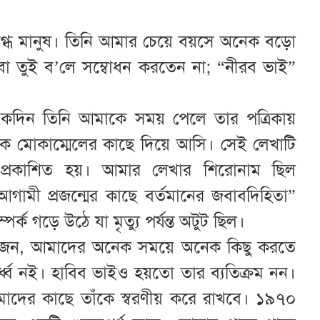
গ্ধ মানুষ। তিনি আমার চেয়ে বয়সে অনেক বড়ো
া তুই ব’লে সম্বোধন করতেন না; “নীরব ভাই”
একদিন তিনি আমাকে সময় পেলে তার পত্রিকায়
ক মোকাম্মেলের কাছে দিয়ে আসি। সেই লেখাটি
প্রকাশিত হয়। আমার লেখার শিরোনাম ছিল
আগামী প্রজন্মের কাছে বর্তমানের জবাবদিহিতা”
ক গড়ে উঠে যা মৃত্যু পর্যন্ত অটুট ছিল।
োজন, আমাদের অনেক সময়ে অনেক কিছু করতে
র্ধ্বে নই। হাবিব ভাইও হয়তো তার ব্যতিক্রম নন।
আমাদের কাছে তাঁকে স্বরণীয় করে রাখবে। ১৯৭০