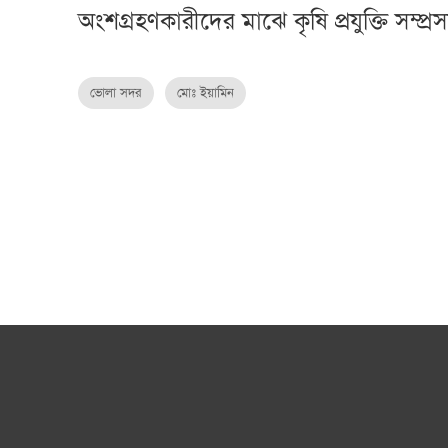
অংশগ্রহণকারীদের মাঝে কৃষি প্রযুক্তি সম্প
ভোলা সদর
মোঃ ইয়ামিন