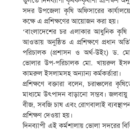
তুলতে দিনব্যাপী কৃষক-কৃষাণী প্রশিক্ষণ অ
সদর উপজেলা কৃষি অফিসারের কার্যাল
কক্ষে এ প্রশিক্ষণের আয়োজন করা হয়।
‘বাংলাদেশের চর এলাকার আধুনিক কৃষি প্র
আওতায় অনুষ্ঠিত এ প্রশিক্ষণে প্রধান অতি
পরিচালক (প্রশাসন ও অর্থ-উইং) ড. মো
ভোলার উপ-পরিচালক মো. খায়রুল ইসলাম
কামরুল ইসলামসহ অন্যান্য কর্মকর্তারা।
প্রশিক্ষণে বক্তারা বলেন, চরাঞ্চলের কৃষিত
মাধ্যমে উৎপাদন বাড়ানো সম্ভব। জলবায়ু পর
বীজ, সবজি চাষ এবং রোগবালাই ব্যবস্থ
প্রশিক্ষণ দেওয়া হয়।
দিনব্যাপী এই কর্মশালায় ভোলা সদরের বিভ