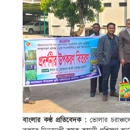
বাংলার কণ্ঠ প্রতিবেদক :
ভোলার চরাঞ্চলে