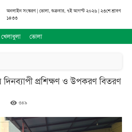
অনলাইন সংস্করণ | ভোলা, শুক্রবার, ৭ই আগস্ট ২০২৬ | ২৩শে শ্রাবণ
১৪৩৩
খেলাধুলা
ভোলা
য়ে দিনব্যাপী প্রশিক্ষণ ও উপকরণ বিতরণ
remove_red_eye
৩৪৯