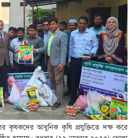
র কৃষকদের আধুনিক কৃষি প্রযুক্তিতে দক্ষ করে