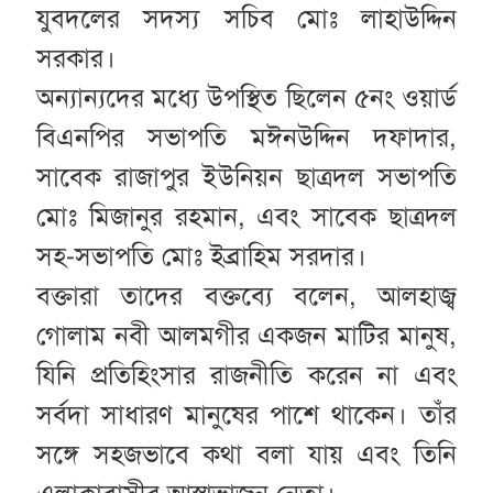
যুবদলের সদস্য সচিব মোঃ লাহাউদ্দিন
সরকার।
অন্যান্যদের মধ্যে উপস্থিত ছিলেন ৫নং ওয়ার্ড
বিএনপির সভাপতি মঈনউদ্দিন দফাদার,
সাবেক রাজাপুর ইউনিয়ন ছাত্রদল সভাপতি
মোঃ মিজানুর রহমান, এবং সাবেক ছাত্রদল
সহ-সভাপতি মোঃ ইব্রাহিম সরদার।
বক্তারা তাদের বক্তব্যে বলেন,
আলহাজ্ব
গোলাম নবী আলমগীর একজন মাটির মানুষ,
যিনি প্রতিহিংসার রাজনীতি করেন না এবং
সর্বদা সাধারণ মানুষের পাশে থাকেন। তাঁর
সঙ্গে সহজভাবে কথা বলা যায় এবং তিনি