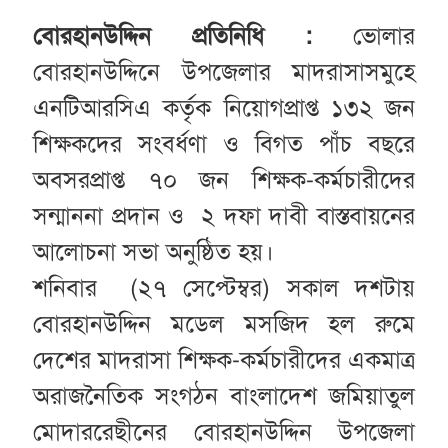
বোরহানউদ্দিন প্রতিনিধি :
ভোলার
বোরহানউদ্দিনে উপজেলার মাদরাসাসমুহে
এনটিআরসিএ কর্তৃক নিয়োগপ্রাপ্ত ১৩২ জন
শিক্ষকদের সংবর্ধণা ও বিগত পাঁচ বছরে
অবসরপ্রাপ্ত ৭০ জন শিক্ষক-কর্মচারীদের
সন্মাননা প্রদান ও ২ দফা দাবী বাস্তবায়নের
আলোচনা সভা অনুষ্ঠিত হয়।
শনিবার (২৭ সেপ্টেম্বর) সকাল দশটায়
বোরহানউদ্দিন মডেল মসজিদ হল রুমে
দেশের মাদরাসা শিক্ষক-কর্মচারীদের একমাত্র
অরাজনৈতিক সংগঠন বাংলাদেশ জমিয়াতুল
মোদাররেছীনের বোরহানউদ্দিন উপজেলা