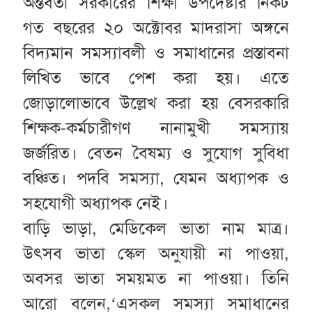
অর্ন্তর্বতী সরকারের শিক্ষা উপদেষ্টার নিকট
গত বছরের ২০ অক্টোবর মাদরাসা অঙ্গনে
বিদ্যমান সমস্যাবলী ও সমাধানের প্রস্তাবনা
লিখিত ভাবে পেশ করা হয়। এতে
জোড়ালোভাবে উল্লেখ করা হয় বেসরকারি
শিক্ষক-কর্মচারীগণ নানামুখী সমস্যায়
জর্জরিত। বেতন বৈষম্য ও সুযোগ সুবিধা
বঞ্চিত। পদবি সমস্যা, যেমন অধ্যাপক ও
সহযোগী অধ্যাপক নেই।
বাড়ি ভাড়া, মেডিকেল ভাতা নাম মাত্র।
উৎসব ভাতা স্কেল অনুযায়ী না পাওয়া,
অবসর ভাতা সময়মত না পাওয়া। তিনি
আরো বলেন,‘এসকল সমস্যা সমাধানের