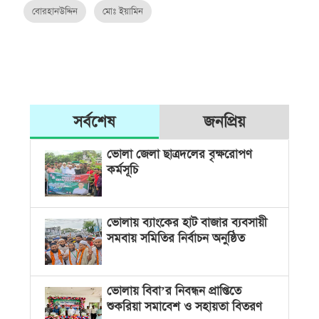
বোরহানউদ্দিন
মোঃ ইয়ামিন
সর্বশেষ
জনপ্রিয়
ভোলা জেলা ছাত্রদলের বৃক্ষরোপণ
কর্মসূচি
ভোলায় ব্যাংকের হাট বাজার ব্যবসায়ী
সমবায় সমিতির নির্বাচন অনুষ্ঠিত
ভোলায় বিবা’র নিবন্ধন প্রাপ্তিতে
শুকরিয়া সমাবেশ ও সহায়তা বিতরণ