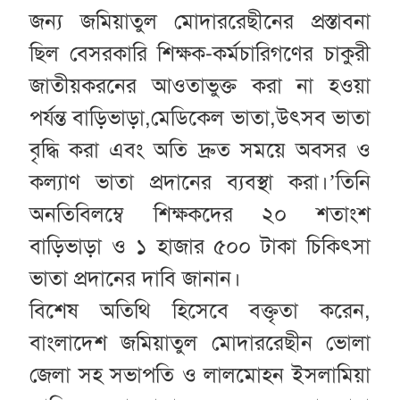
জন্য জমিয়াতুল মোদাররেছীনের প্রস্তাবনা
ছিল বেসরকারি শিক্ষক-কর্মচারিগণের চাকুরী
জাতীয়করনের আওতাভুক্ত করা না হওয়া
পর্যন্ত বাড়িভাড়া,মেডিকেল ভাতা,উৎসব ভাতা
বৃদ্ধি করা এবং অতি দ্রুত সময়ে অবসর ও
কল্যাণ ভাতা প্রদানের ব্যবস্থা করা।’তিনি
অনতিবিলম্বে শিক্ষকদের ২০ শতাংশ
বাড়িভাড়া ও ১ হাজার ৫০০ টাকা চিকিৎসা
ভাতা প্রদানের দাবি জানান।
বিশেষ অতিথি হিসেবে বক্তৃতা করেন,
বাংলাদেশ জমিয়াতুল মোদাররেছীন ভোলা
জেলা সহ সভাপতি ও লালমোহন ইসলামিয়া