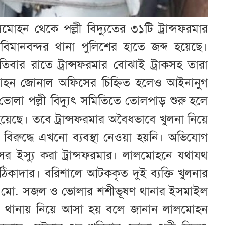
হন থেকে পল্লী বিদ্যুতের ৩১টি ট্রান্সফরমার
বিমানবন্দর থানা পুলিশের হাতে জব্দ হয়েছে।
িবার রাতে ট্রান্সফরমার বোঝাই ট্রাকসহ তারা
মোহন জোনাল অফিসের চিহ্নিত হলেও আইনানুগ
ভোলা পল্লী বিদ্যুৎ সমিতিতে তোলপাড় শুরু হলে
েছে। তবে ট্রান্সফরমার অবৈধভাবে খুলনা নিয়ে
র বিরুদ্ধে এখনো ব্যবস্থা নেওয়া হয়নি। অভিযোগ
ইস্যু করা ট্রান্সফরমার। লালমোহনে যথাযথ
ল ঠিকাদার। বরিশালে আটককৃত দুই ব্যক্তি খুলনার
ে মো. সজল ও ভোলার শশীভূষণ থানার ইসমাইল
 থানায় নিয়ে আসা হয় বলে জানান লালমোহন