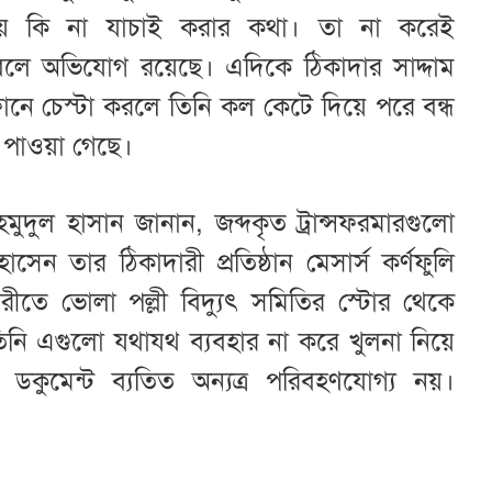
 হয় কি না যাচাই করার কথা। তা না করেই
বলে অভিযোগ রয়েছে। এদিকে ঠিকাদার সাদ্দাম
নে চেস্টা করলে তিনি কল কেটে দিয়ে পরে বন্ধ
 পাওয়া গেছে।
ুদুল হাসান জানান, জব্দকৃত
ট্রান্সফরমারগুলো
ন তার ঠিকাদারী প্রতিষ্ঠান মেসার্স কর্ণফুলি
বিপরীতে ভোলা পল্লী বিদ্যুৎ সমিতির স্টোর থেকে
 তিনি এগুলো যথাযথ ব্যবহার না করে খুলনা নিয়ে
ডকুমেন্ট ব্যতিত অন্যত্র পরিবহণযোগ্য নয়।