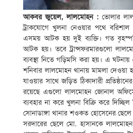
আকবর জুয়েল, লালমোহন :
ভোলার লালমো
ট্রাকযোগে খুলনা নেওয়ার পথে বরিশাল 
এসময় আটক হয় দুই ব্যক্তি। গত বৃহস্পত
আটক হয়। তবে ট্রান্সফরমারগুলো লাল
ব্যবস্থা নিতে গড়িমসি করা হয়। এ ঘটনায় 
শনিবার লালমোহন থানায় মামলা দেওয়া হয়
যাওয়ার সাথে জড়িত ঠিকাদারী প্রতিষ্ঠানে
রয়েছে এগুলো লালমোহন জোনাল অফিসের 
ব্যবহার না করে খুলনা বিক্রি করে দিচ্ছি
সোনাডাঙ্গা থানার শওকত হোসেনের ছেল
সরদারের ছেলে মো. হাসানকে লালমোহন