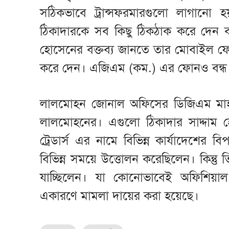
সঠিকভাবে ট্রান্সফরমারগুলো লাগানো
ঠিকাদারকে সব কিছু ঠিকঠাক করে দেন 
হোসেনের বক্তব্য জানতে তার মোবাইল ফো
করে দেন। এজিএম (কম.) এর ফোনও বন্ধ
লালমোহন জোনাল অফিসের ডিজিএম মাহম
লালমোহনের। এগুলো ঠিকাদার সাদ্দাম হোসে
ট্রেডার্স এর নামে বিভিন্ন কার্যাদেশের 
বিভিন্ন সময়ে উত্তোলন করেছিলেন। কিন্তু
যাচ্ছিলেন। যা কোনোভাবেই অফিশিয়াল 
একারণে মামলা দায়ের করা হয়েছে।