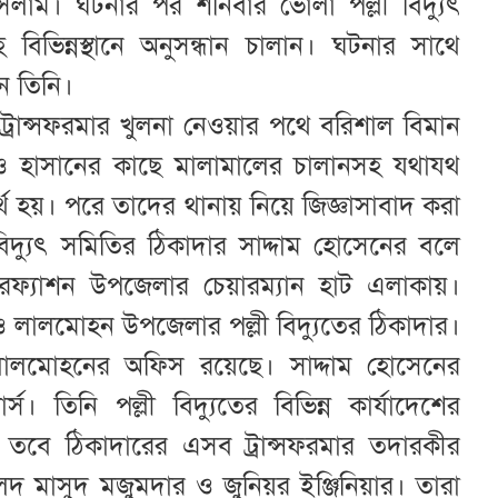
সলাম। ঘটনার পর শনিবার ভোলা পল্লী বিদ্যুৎ
িভিন্নস্থানে অনুসন্ধান চালান। ঘটনার সাথে
ন তিনি।
 ট্রান্সফরমার খুলনা নেওয়ার পথে বরিশাল বিমান
ও হাসানের কাছে মালামালের চালানসহ যথাযথ
যর্থ হয়। পরে তাদের থানায় নিয়ে জিজ্ঞাসাবাদ করা
বিদ্যুৎ সমিতির ঠিকাদার সাদ্দাম হোসেনের বলে
রফ্যাশন উপজেলার চেয়ারম্যান হাট এলাকায়।
 ও লালমোহন উপজেলার পল্লী বিদ্যুতের ঠিকাদার।
ালমোহনের অফিস রয়েছে। সাদ্দাম হোসেনের
ডার্স। তিনি পল্লী বিদ্যুতের বিভিন্ন কার্যাদেশের
। তবে ঠিকাদারের এসব ট্রান্সফরমার তদারকীর
দ মাসুদ মজুমদার ও জুনিয়র ইঞ্জিনিয়ার। তারা