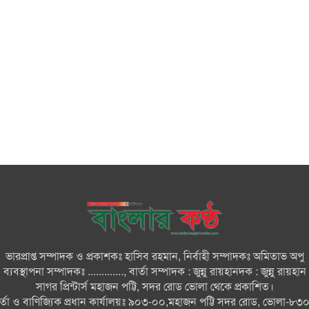
ভারপ্রাপ্ত সম্পাদক ও প্রকাশকঃ হাসিব রহমান, নির্বাহী সম্পাদকঃ অমিতাভ অপু
ব্যবস্থাপনা সম্পাদকঃ ............., বার্তা সম্পাদক : জুন্নু রায়হানদক : জুন্নু রায়হান
সাগর প্রিন্টার্স মহাজন পট্টি, সদর রোড ভোলা থেকে প্রকাশিত।
ার্তা ও বাণিজ্যিক প্রধান কার্যালয়ঃ ৯০৩-০০,মহাজন পট্টি সদর রোড, ভোলা-৮৩