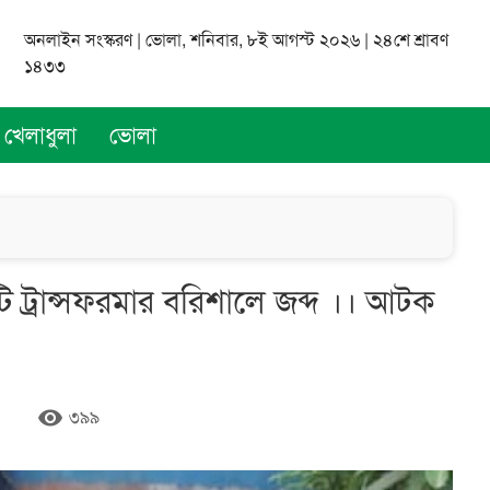
অনলাইন সংস্করণ | ভোলা, শনিবার, ৮ই আগস্ট ২০২৬ | ২৪শে শ্রাবণ
১৪৩৩
খেলাধুলা
ভোলা
 ট্রান্সফরমার বরিশালে জব্দ ।। আটক
remove_red_eye
৩৯৯