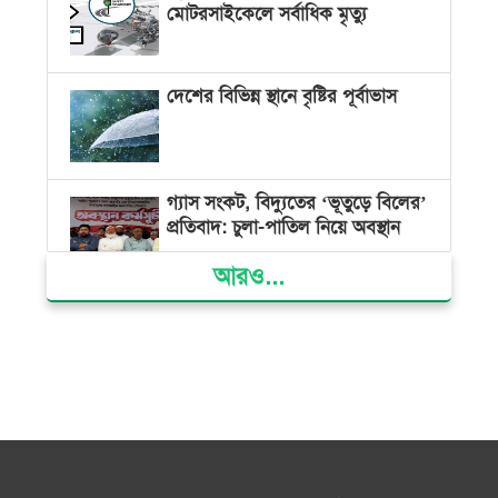
মোটরসাইকেলে সর্বাধিক মৃত্যু
দেশের বিভিন্ন স্থানে বৃষ্টির পূর্বাভাস
গ্যাস সংকট, বিদ্যুতের ‘ভূতুড়ে বিলের’
প্রতিবাদ: চুলা-পাতিল নিয়ে অবস্থান
আরও...
ক্ষমতার কেন্দ্র গণভবন থেকে রক্তাক্ত
গণঅভ্যুত্থানের স্মৃতি জাদুঘর
জুলাই গণ-অভ্যুত্থান দিবসে ভোলায়
৩০০ রোগীকে বিনামূল্যে চিকিৎসাসেবা