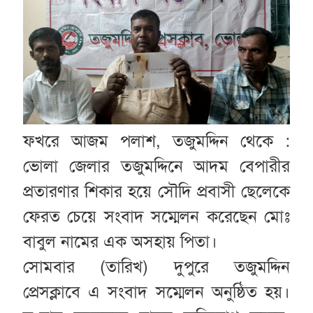
ফখরে আজম পলাশ, তজুমদ্দিন থেকে :
ভোলা জেলার তজুমদ্দিনে আদম বেপারীর
প্রতারণার শিকার হয়ে সৌদি প্রবাসী ছেলেকে
ফেরত চেয়ে সংবাদ সম্মেলন করেছেন মোঃ
বাবুল নামের এক অসহায় পিতা।
সোমবার (তারিখ) দুপুরে তজুমদ্দিন
প্রেসক্লাবে এ সংবাদ সম্মেলন অনুষ্ঠিত হয়।