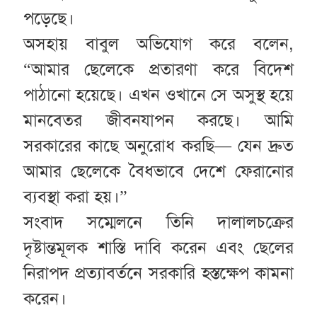
পড়েছে।
অসহায় বাবুল অভিযোগ করে বলেন,
“আমার ছেলেকে প্রতারণা করে বিদেশ
পাঠানো হয়েছে। এখন ওখানে সে অসুস্থ হয়ে
মানবেতর জীবনযাপন করছে। আমি
সরকারের কাছে অনুরোধ করছি— যেন দ্রুত
আমার ছেলেকে বৈধভাবে দেশে ফেরানোর
ব্যবস্থা করা হয়।”
সংবাদ সম্মেলনে তিনি দালালচক্রের
দৃষ্টান্তমূলক শাস্তি দাবি করেন এবং ছেলের
নিরাপদ প্রত্যাবর্তনে সরকারি হস্তক্ষেপ কামনা
করেন।