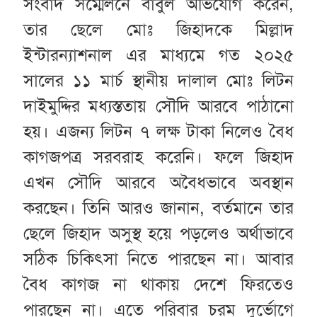
সংবাদ সম্মেলনে বাবুল অভিযোগ করেন,
তার ছেলে মোঃ জিহাদকে মিল্লাদ
ইন্টারন্যাশনাল এর মাধ্যমে গত ২০২৫
সালের ১১ মার্চ স্থানীয় দালাল মোঃ লিটন
দাইমুদ্দির মধ্যস্ততায় সৌদি আরবে পাঠানো
হয়। এজন্য লিটন ৭ লক্ষ টাকা নিলেও বৈধ
কাগজপত্র সরবরাহ করেনি। ফলে জিহাদ
এখন সৌদি আরবে অবৈধভাবে অবস্থান
করছেন। তিনি আরও জানান, বর্তমানে তার
ছেলে জিহাদ অসুস্থ হয়ে পড়লেও অর্থাভাবে
সঠিক চিকিৎসা নিতে পারছেন না। আবার
বৈধ কাগজ না থাকায় দেশে ফিরতেও
পারছেন না। এতে পরিবার চরম দুর্ভোগে