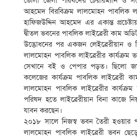
ভোলা জেলা পরিষদের চেয়ারম্যান ও স
আহমেদ বিরবিক্রম লালমোহন পাবলিক লা
হাফিজউদ্দিন আহমেদ এর একান্ত প্রচে
দ্বীতল ভবনের পাবলিক লাইব্রেরী কাম অডিট
উদ্ভোধনের পর একজন লেইব্রেরীয়ান ও
লালমোহন পাবলিক লাইব্রেরীর কার্যক্র
সেখানে বই ও পেপার পড়ত। ছিলো জমজ
কলেজের কার্যক্রম পাবলিক লাইব্রেরী 
লালমোহন পাবলিক লাইব্রেরীর কার্যক্রম
পরিষদ হতে লাইব্রেরীয়ান বিনা কাজে 
যাবন করছেন।
২০১৮ সালে নিজস্ব ভবন তৈরী হওয়ার প
লালমোহন পাবলিক লাইব্রেরী ভবন ছেড়