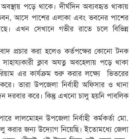
 অবস্থায় পড়ে থাকে। দীর্ঘদিন অব্যবহৃত থাকায়
ী ভবন, আসে পাশের এলাকা এবং ভবনের পাশের
য়েছে। এখন সেখানে গভীর রাতে চলে বিভিন্ন
য় সংবাদ প্রচার করা হলেও কর্তপক্ষের কোনো টনক
সাহায্যকারী ক্লাব অযত্ন অবহেলায় পড়ে থাকা
য়াম এর কার্যক্রম শুরু করার লক্ষ্যে ভিতরের
 করে। তারা উপজেলা নির্বাহী অফিসার ও থানা
ন দরবার করে। কিন্তু এখনো চালু হয়নি পাবলিক
পারে লালমোহন উপজেলা নির্বাহী কর্মকর্তা মো.
লু করার জন্য উদ্যোগ নিয়েছি। ইতোমধ্যে জেলা