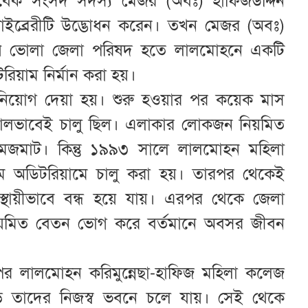
বেক সংসদ সদস্য মেজর (অবঃ) হাফিজউদ্দিন
ইব্রেরীটি উদ্ভোধন করেন। তখন মেজর (অবঃ)
ষ্টায় ভোলা জেলা পরিষদ হতে লালমোহনে একটি
রিয়াম নির্মান করা হয়।
 নিয়োগ দেয়া হয়। শুরু হওয়ার পর কয়েক মাস
ম ভালভাবেই চালু ছিল। এলাকার লোকজন নিয়মিত
মাট। কিন্তু ১৯৯৩ সালে লালমোহন মহিলা
কাম অডিটরিয়ামে চালু করা হয়। তারপর থেকেই
 স্থায়ীভাবে বন্ধ হয়ে যায়। এরপর থেকে জেলা
নিয়মিত বেতন ভোগ করে বর্তমানে অবসর জীবন
র লালমোহন করিমুন্নেছা-হাফিজ মহিলা কলেজ
ে তাদের নিজস্ব ভবনে চলে যায়। সেই থেকে