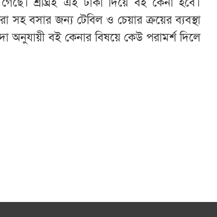
 গেছে। শ্রীঘ্রই এই টাকা দিয়ে বই কেনা হবে।
 করা সহ বসার জন্য টেবিল ও চেয়ার ক্রয়ের ব্যবস্থা
িদা অনুযায়ী বই কেনার বিষয়ে কেউ পরামর্শ দিলে