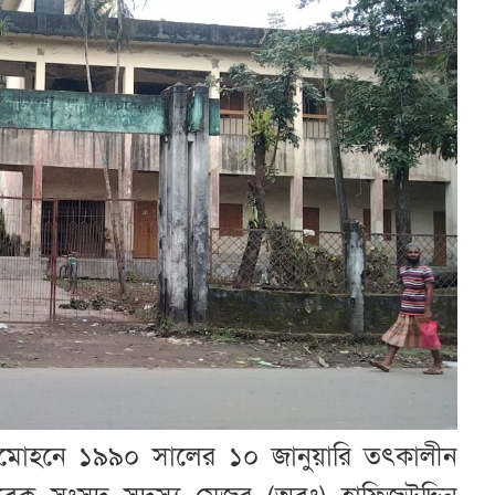
মোহনে ১৯৯০ সালের ১০ জানুয়ারি তৎকালীন