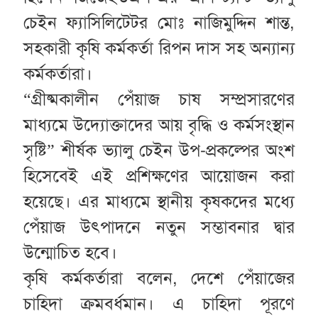
চেইন ফ্যাসিলিটেটর মোঃ নাজিমুদ্দিন শান্ত,
সহকারী কৃষি কর্মকর্তা রিপন দাস সহ অন্যান্য
কর্মকর্তারা।
“গ্রীষ্মকালীন পেঁয়াজ চাষ সম্প্রসারণের
মাধ্যমে উদ্যোক্তাদের আয় বৃদ্ধি ও কর্মসংস্থান
সৃষ্টি” শীর্ষক ভ্যালু চেইন উপ-প্রকল্পের অংশ
হিসেবেই এই প্রশিক্ষণের আয়োজন করা
হয়েছে। এর মাধ্যমে স্থানীয় কৃষকদের মধ্যে
পেঁয়াজ উৎপাদনে নতুন সম্ভাবনার দ্বার
উন্মোচিত হবে।
কৃষি কর্মকর্তারা বলেন, দেশে পেঁয়াজের
চাহিদা ক্রমবর্ধমান। এ চাহিদা পূরণে