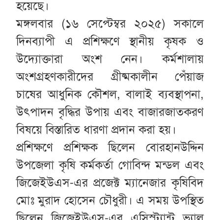
হয়েছে।
মঙ্গলবার (১৬ সেপ্টেম্বর ২০২৫) সকালে
দিনব্যাপী এ প্রশিক্ষণে স্থানীয় কৃষক ও
উদ্যোক্তারা অংশ নেন। কর্মশালায়
অংশগ্রহণকারীদের গ্রীষ্মকালীন পেঁয়াজ
চাষের আধুনিক কৌশল, বালাই ব্যবস্থাপনা,
উৎপাদন বৃদ্ধির উপায় এবং বাজারজাতকরণ
বিষয়ে বিস্তারিত ধারণা প্রদান করা হয়।
প্রশিক্ষণে প্রশিক্ষক ছিলেন বোরহানউদ্দিন
উপজেলা কৃষি কর্মকর্তা গোবিন্দ মন্ডল এবং
জিজেইউএস-এর প্রজেক্ট ম্যানেজার কৃষিবিদ
মোঃ মুরাদ হোসেন চৌধুরী। এ সময় উপস্থিত
ছিলেন জিজেইউএস-এর এসিস্ট্যান্ট ভ্যালু