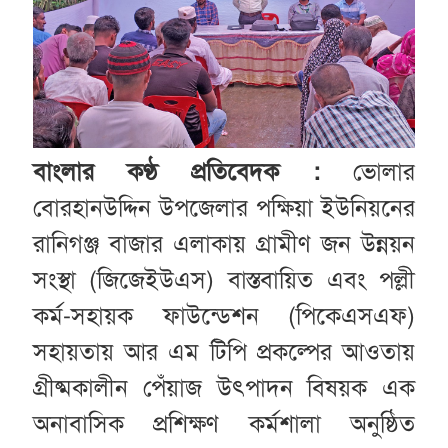
বাংলার কণ্ঠ প্রতিবেদক :
ভোলার
বোরহানউদ্দিন উপজেলার পক্ষিয়া ইউনিয়নের
রানিগঞ্জ বাজার এলাকায় গ্রামীণ জন উন্নয়ন
সংস্থা (জিজেইউএস) বাস্তবায়িত এবং পল্লী
কর্ম-সহায়ক ফাউন্ডেশন (পিকেএসএফ)
সহায়তায় আর এম টিপি প্রকল্পের আওতায়
গ্রীষ্মকালীন পেঁয়াজ উৎপাদন বিষয়ক এক
অনাবাসিক প্রশিক্ষণ কর্মশালা অনুষ্ঠিত