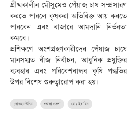
গ্রীষ্মকালীন মৌসুমেও পেঁয়াজ চাষ সম্প্রসারণ
করতে পারলে কৃষকরা অতিরিক্ত আয় করতে
পারবেন এবং বাজারে আমদানি নির্ভরতা
কমবে।
প্রশিক্ষণে অংশগ্রহণকারীদের পেঁয়াজ চাষে
মানসম্মত বীজ নির্বাচন, আধুনিক প্রযুক্তির
ব্যবহার এবং পরিবেশবান্ধব কৃষি পদ্ধতির
উপর বিশেষ গুরুত্বারোপ করা হয়।
বোরহানউদ্দিন
ভোলা জেলা
মোঃ ইয়ামিন