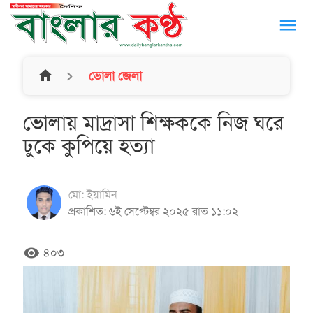
menu
home
ভোলা জেলা
ভোলায় মাদ্রাসা শিক্ষককে নিজ ঘরে
ঢুকে কুপিয়ে হত্যা
মো: ইয়ামিন
প্রকাশিত: ৬ই সেপ্টেম্বর ২০২৫ রাত ১১:০২
remove_red_eye
৪০৩