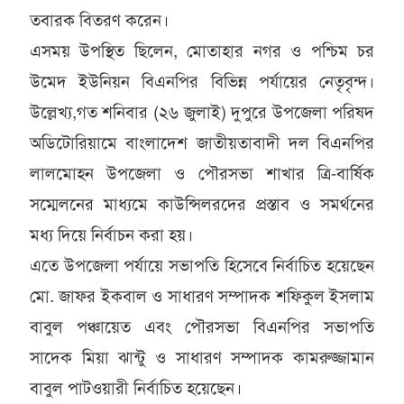
তবারক বিতরণ করেন।
এসময় উপস্থিত ছিলেন, মোতাহার নগর ও পশ্চিম চর
উমেদ ইউনিয়ন বিএনপির বিভিন্ন পর্যায়ের নেতৃবৃন্দ।
উল্লেখ্য,গত শনিবার (২৬ জুলাই) দুপুরে উপজেলা পরিষদ
অডিটোরিয়ামে বাংলাদেশ জাতীয়তাবাদী দল বিএনপির
লালমোহন উপজেলা ও পৌরসভা শাখার ত্রি-বার্ষিক
সম্মেলনের মাধ্যমে কাউন্সিলরদের প্রস্তাব ও সমর্থনের
মধ্য দিয়ে নির্বাচন করা হয়।
এতে উপজেলা পর্যায়ে সভাপতি হিসেবে নির্বাচিত হয়েছেন
মো. জাফর ইকবাল ও সাধারণ সম্পাদক শফিকুল ইসলাম
বাবুল পঞ্চায়েত এবং পৌরসভা বিএনপির সভাপতি
সাদেক মিয়া ঝান্টু ও সাধারণ সম্পাদক কামরুজ্জামান
বাবুল পাটওয়ারী নির্বাচিত হয়েছেন।