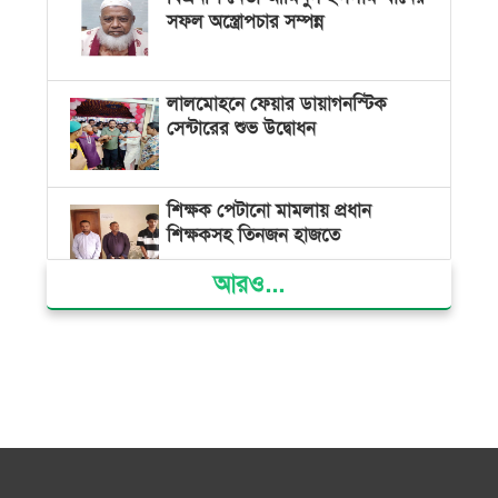
সফল অস্ত্রোপচার সম্পন্ন
লালমোহনে ফেয়ার ডায়াগনস্টিক
সেন্টারের শুভ উদ্বোধন
শিক্ষক পেটানো মামলায় প্রধান
শিক্ষকসহ তিনজন হাজতে
আরও...
ভোলায় মিথ্যা অপবাদের বিচার
দাবিতে মানববন্ধন ও বিক্ষোভ
গ্যাস সংকট, ভুতুড়ে বিদ্যুৎ বিল ও
দ্রব্যমূল্য বৃদ্ধির প্রতিবাদে ভোলায় ১১
দলীয় ঐক্যের প্রধানমন্ত্রী বরাবর
স্মারকলিপি প্রদান