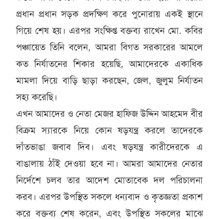
প্রধান প্রধান সড়ক প্রদক্ষিণ করে পুনোরায় একই স্থানে
গিয়ে শেষ হয়। এরপর সংক্ষিপ্ত বক্তব্য রাখেন মো. কবির
পঞ্চায়েত তিনি বলেন, আমরা বিগত সরকারের আমলে
কত নির্যাতনের শিকার হয়েছি, আমাদেরকে একাধিক
মামলা দিয়ে বাড়ি ছাড়া করছেন, জেল, জুলুম নির্যাতন
সহ্য করেছি।
এখন আমাদের ও নেতা মেজর হাফিজ উদ্দিন আহমেদ বীর
বিক্রম স্যারকে নিয়ে কোন ষড়যন্ত্র করলে তাদেরকে
দাঁতভাঙা জবাব দিব। এবং ষড়যন্ত্র কারীদেরকে এ
বাঙালায় ঠাঁই দেওয়া হবে না। আমরা আমাদের নেতার
নির্দেশে চলব তার আদেশ মোতাবেক দল পরিচালনা
করব। এরপর উপস্থিত সকলে ধন্যবাদ ও কৃতজ্ঞতা প্রকাশ
করে বক্তব্য শেষ করেন, এবং উপস্থিত সকলের মাঝে