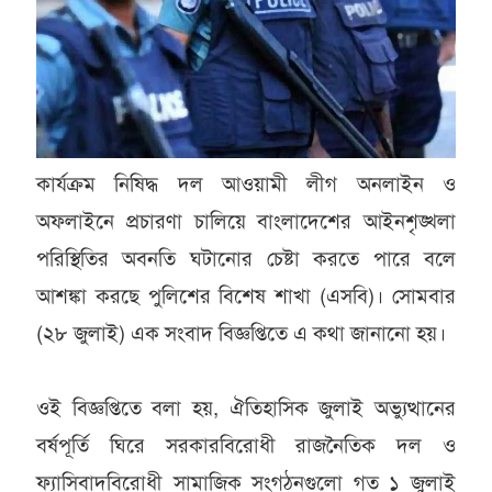
কার্যক্রম নিষিদ্ধ দল আওয়ামী লীগ অনলাইন ও
অফলাইনে প্রচারণা চালিয়ে বাংলাদেশের আইনশৃঙ্খলা
পরিস্থিতির অবনতি ঘটানোর চেষ্টা করতে পারে বলে
আশঙ্কা করছে পুলিশের বিশেষ শাখা (এসবি)। সোমবার
(২৮ জুলাই) এক সংবাদ বিজ্ঞপ্তিতে এ কথা জানানো হয়।
ওই বিজ্ঞপ্তিতে বলা হয়, ঐতিহাসিক জুলাই অভ্যুত্থানের
বর্ষপূর্তি ঘিরে সরকারবিরোধী রাজনৈতিক দল ও
ফ্যাসিবাদবিরোধী সামাজিক সংগঠনগুলো গত ১ জুলাই