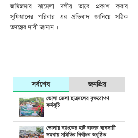
জ‌মিজমার ঝা‌মেলা দলীয় ভা‌বে প্রকাশ করার
সু‌ফিয়া‌নের প‌রিবার এর প্রতিবাদ জা‌নি‌য়ে‌ স‌ঠিক
তদ‌ন্তের দাবী জানান ।
সর্বশেষ
জনপ্রিয়
ভোলা জেলা ছাত্রদলের বৃক্ষরোপণ
কর্মসূচি
ভোলায় ব্যাংকের হাট বাজার ব্যবসায়ী
সমবায় সমিতির নির্বাচন অনুষ্ঠিত