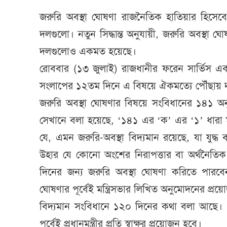
জরুরি অবস্থা ঘোষণা রাজনৈতিক হাতিয়ার হিসে
দলগুলো। নতুন সিদ্ধান্ত অনুযায়ী, জরুরি অবস্থা 
দলগুলোও একমত হয়েছে।
রোববার (১৩ জুলাই) রাজধানীর ফরেন সার্ভিস এক
সংলাপের ১২তম দিনে এ বিষয়ে ঐকমত্যে পৌঁছায়
জরুরি অবস্থা ঘোষণার বিষয়ে সংবিধানের ১৪১ অ
সেখানে বলা হয়েছে, ‘১৪১ এর ‘ক’ এর ‘১’ ধারা ম
যে, এমন জরুরি-অবস্থা বিদ্যমান রয়েছে, যা যুদ্ধ বা
উহার যে কোনো অংশের নিরাপত্তার বা অর্থনৈতিক
দিনের জন্য জরুরি অবস্থা ঘোষণা করিতে পারবে
ঘোষণার পূর্বেই মন্ত্রিসভার লিখিত অনুমোদনের প্র
বিদ্যমান সংবিধানে ১২০ দিনের কথা বলা আছে। 
পূর্বেই প্রধানমন্ত্রীর প্রতি স্বাক্ষর প্রয়োজন হবে।