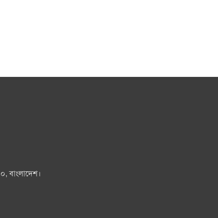
০০, বাংলাদেশ।