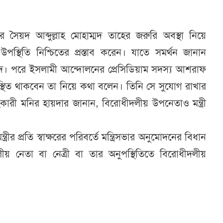
ৈয়দ আব্দুল্লাহ মোহাম্মদ তাহের জরুরি অবস্থা নিয়ে
উপস্থিতি নিশ্চিতের প্রস্তাব করেন। যাতে সমর্থন জানান
মেদ। পরে ইসলামী আন্দোলনের প্রেসিডিয়াম সদস্য আশরাফ
িত থাকবেন তা নিয়ে কথা বলেন। তিনি সে সুযোগ রাখার
হকারী মনির হায়দার জানান, বিরোধীদলীয় উপনেতাও মন্ত্রী
ত্রীর প্রতি স্বাক্ষরের পরিবর্তে মন্ত্রিসভার অনুমোদনের বিধান
লীয় নেতা বা নেত্রী বা তার অনুপস্থিতিতে বিরোধীদলীয়