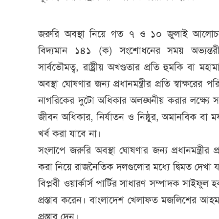
জরুরি অবস্থা নিয়ে গত ৭ ও ১০ জুলাই আলোচন
বিদ্যমান ১৪১ (ক) সংশোধনের সময় অভ্যন্তরীণ 
সার্বভৌমত্ব, রাষ্ট্রীয় অখণ্ডতার প্রতি হুমকি বা মহা
অবস্থা ঘোষণার জন্য প্রধানমন্ত্রীর প্রতি স্বাক্ষরে
নাগরিকের দুটো অধিকার অলঙ্ঘনীয় করার লক্ষ্যে
জীবন অধিকার, নির্যাতন ও নিষ্ঠুর, অমানবিক বা ম
খর্ব করা যাবে না।
সংলাপে জরুরি অবস্থা ঘোষণার জন্য প্রধানমন্ত্রীর প্
করা নিয়ে রাজনৈতিক দলগুলোর মধ্যে দ্বিমত দেখা 
বিপ্লবী ওয়ার্কার্স পার্টির সাধারণ সম্পাদক সাইফুল হ
প্রস্তাব করেন। বাংলাদেশ খেলাফত মজলিশের আহমদ 
প্রস্তাব দেন।