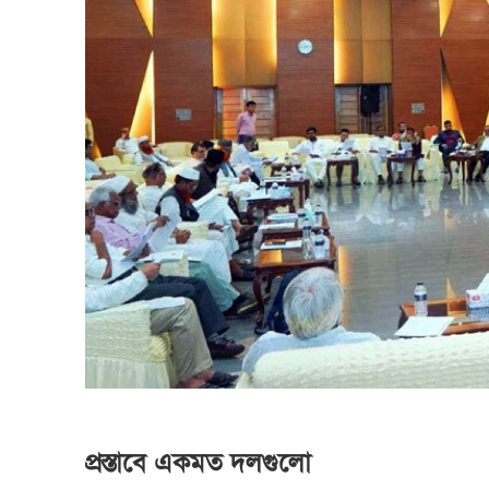
প্রস্তাবে একমত
দলগুলো