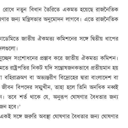
বে রোধে নতুন বিধান তৈরিতে একমত হয়েছে রাজনৈতিক
ঘোষণার জন্য মন্ত্রিসভার অনুমোদন লাগবে। এতে রাজনৈতিক
াডেমিতে জাতীয় ঐকমত্য কমিশনের সঙ্গে দ্বিতীয় ধাপের
 দলগুলো।
নুচ্ছেদ সংশোধনের প্রস্তাব করে জাতীয় ঐকমত্য কমিশন।
তে রাষ্ট্রপতির নিকট যদি সন্তোষজনকভাবে প্রতীয়মান হয়
 বহিরাক্রমণ বা অভ্যন্তরীণ বিদ্রোহের দ্বারা বাংলাদেশ বা
 জীবন বিপদের সম্মুখীন, তাহা হলে তিনি অনধিক নব্বই
ন। তবে শর্ত থাকে যে, অনুরূপ ঘোষণার বৈধতার জন্য
য়োজন হবে।’
একই সঙ্গে জরুরি অবস্থা ঘোষণার বৈধতার জন্য ঘোষণার