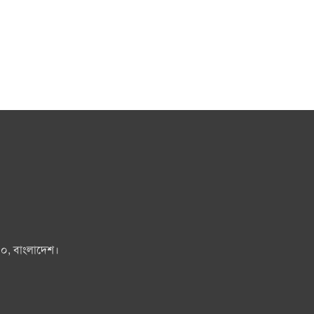
০০, বাংলাদেশ।