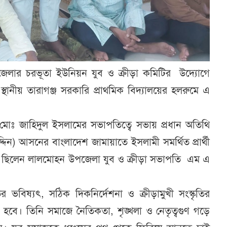
লার চরভূতা ইউনিয়ন যুব ও ক্রীড়া কমিটির উদ্যোগে
্থানীয় তারাগঞ্জ সরকারি প্রাথমিক বিদ্যালয়ের হলরুমে এ
মোঃ জাহিদুল ইসলামের সভাপতিত্বে সভায় প্রধান অতিথি
িন) আসনের বাংলাদেশ জামায়াতে ইসলামী সমর্থিত প্রার্থী
িত ছিলেন লালমোহন উপজেলা যুব ও ক্রীড়া সভাপতি এম এ
বিষ্যৎ, সঠিক দিকনির্দেশনা ও ক্রীড়ামুখী সংস্কৃতির
বে। তিনি সমাজে নৈতিকতা, শৃঙ্খলা ও নেতৃত্বগুণ গড়ে