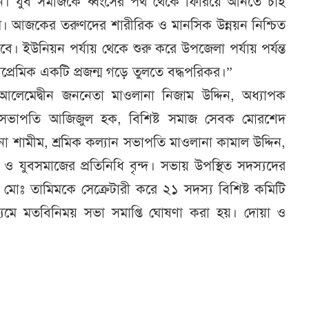
ন। যুব সমাজকে ধ্বংসের পথ থেকে ফিরিয়ে আনতে চাই
যমে। আজকের তরুণদের শারীরিক ও মানসিক উন্নয়ন নিশ্চিত
ইউনিয়ন পর্যায় থেকে শুরু করে উপজেলা পর্যায় পর্যন্ত
েশপ্রেমিক একটি প্রজন্ম গড়ে তুলতে বদ্ধপরিকর।”
ট আলেমেদ্বীন জননেতা মাওলানা নিজাম উদ্দিন, অধ্যাপক
 সভাপতি আজিজুল হক, বিশিষ্ট সমাজ সেবক মোরশেদ
না শামীম, শ্রমিক কল্যান সভাপতি মাওলানা কামাল উদ্দিন,
ষার্থী ও যুবসমাজের প্রতিনিধি বৃন্দ। সভায় উপস্থিত সদস্যদের
মোঃ তামিমকে সেক্রেটারী করে ২১ সদস্য বিশিষ্ট কমিটি
যমে মতবিনিময় সভা সমাপ্তি ঘোষণা করা হয়। দোয়া ও