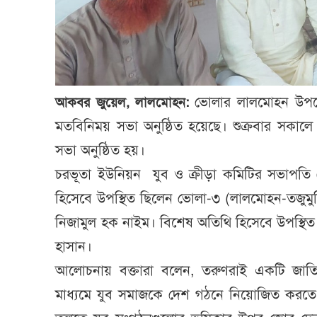
ভোলার লালমোহন উপজে
আকবর জুয়েল, লালমোহন:
মতবিনিময় সভা অনুষ্ঠিত হয়েছে। শুক্রবার সকালে স
সভা অনুষ্ঠিত হয়।
চরভূতা ইউনিয়ন যুব ও ক্রীড়া কমিটির সভাপতি 
হিসেবে উপস্থিত ছিলেন ভোলা-৩ (লালমোহন-তজুমুদ্দ
নিজামুল হক নাইম। বিশেষ অতিথি হিসেবে উপস্থ
হাসান।
আলোচনায় বক্তারা বলেন, তরুণরাই একটি জাতির ভ
মাধ্যমে যুব সমাজকে দেশ গঠনে নিয়োজিত করতে হ