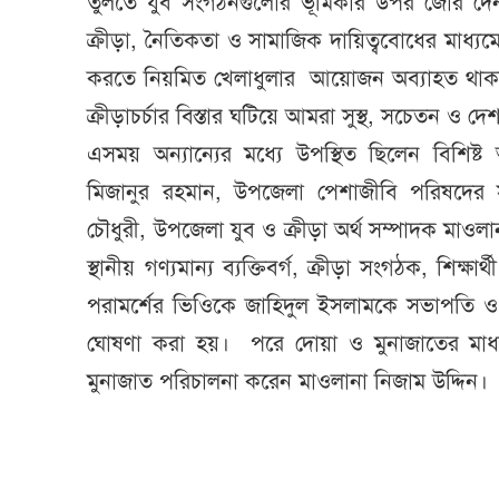
তুলতে যুব সংগঠনগুলোর ভূমিকার উপর জোর দে
ক্রীড়া, নৈতিকতা ও সামাজিক দায়িত্ববোধের মাধ্
করতে নিয়মিত খেলাধুলার আয়োজন অব্যাহত থাকবে। 
ক্রীড়াচর্চার বিস্তার ঘটিয়ে আমরা সুস্থ, সচেতন ও দ
এসময় অন্যান্যের মধ্যে উপস্থিত ছিলেন বিশিষ্
মিজানুর রহমান, উপজেলা পেশাজীবি পরিষদের
চৌধুরী, উপজেলা যুব ও ক্রীড়া অর্থ সম্পাদক মাওলা
স্থানীয় গণ্যমান্য ব্যক্তিবর্গ, ক্রীড়া সংগঠক, শিক্
পরামর্শের ভিওিকে জাহিদুল ইসলামকে সভাপতি ও 
ঘোষণা করা হয়। পরে দোয়া ও মুনাজাতের মাধ্
মুনাজাত পরিচালনা করেন মাওলানা নিজাম উদ্দিন।