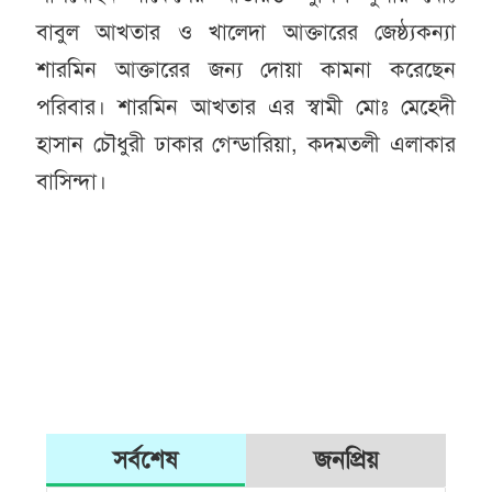
বাবুল আখতার ও খালেদা আক্তারের জেষ্ঠ্যকন্যা
শারমিন আক্তারের জন্য দোয়া কামনা করেছেন
পরিবার। শারমিন আখতার এর স্বামী মোঃ মেহেদী
হাসান চৌধুরী ঢাকার গেন্ডারিয়া, কদমতলী এলাকার
বাসিন্দা।
সর্বশেষ
জনপ্রিয়