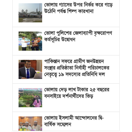
ভোলায় গ্যাসের উপর নির্ভর করে গড়ে
উঠেনি পর্যপ্ত শিল্প কারখানা
ভোলা পুলিশের জেলাব্যাপী বৃক্ষরোপণ
কর্মসূচির উদ্বোধন
পাকিস্তান সফরে গ্রামীণ জনউন্নয়ন
সংস্থার প্রতিষ্ঠাতা নির্বাহী পরিচালকের
নেতৃত্বে ১৯ সদস্যের প্রতিনিধি দল
ভোলায় দেড় লাখ টাকার ২৫ বছরের
বনসাইয়ে দর্শনার্থীদের ভিড়
ভোলায় ইসলামী আন্দোলনের দ্বি-
বার্ষিক সম্মেলন