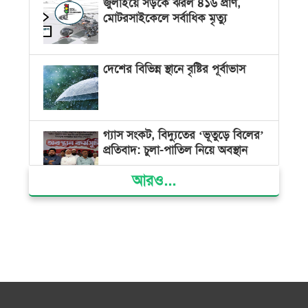
জুলাইয়ে সড়কে ঝরল ৪১৬ প্রাণ,
মোটরসাইকেলে সর্বাধিক মৃত্যু
দেশের বিভিন্ন স্থানে বৃষ্টির পূর্বাভাস
গ্যাস সংকট, বিদ্যুতের ‘ভূতুড়ে বিলের’
প্রতিবাদ: চুলা-পাতিল নিয়ে অবস্থান
আরও...
ক্ষমতার কেন্দ্র গণভবন থেকে রক্তাক্ত
গণঅভ্যুত্থানের স্মৃতি জাদুঘর
জুলাই গণ-অভ্যুত্থান দিবসে ভোলায়
৩০০ রোগীকে বিনামূল্যে চিকিৎসাসেবা