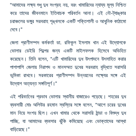
“আমাদের লক্ষ্য শুধু দুধ সংগ্রহ নয়, বরং খামারিদের ন্যায্য মূল্য নিশ্চিত
করে তাদের জীবনমানে ইতিবাচক পরিবর্তন আনা। এই নৌ-ট্যাঙ্কার
চরাঞ্চলের ভঙ্গুর সরবরাহ শৃঙ্খলকে একটি শক্তিশালী ও আধুনিক কাঠামো
দেবে।”
জেলা প্রাণীসম্পদ কর্মকর্তা ডা. রফিকুল ইসলাম খান এই উদ্যোগকে
ভোলার ডেইরি শিল্পের জন্য একটি মাইলফলক হিসেবে অভিহিত
করেছেন। তিনি বলেন, “এটি খামারিদের দুধ উৎপাদনে উৎসাহিত করার
পাশাপাশি জেলায় নিরাপদ ও মানসম্মত দুধের সরবরাহ বৃদ্ধিতে সরাসরি
ভূমিকা রাখবে। সরকারের প্রাণীসম্পদ উন্নয়নের লক্ষ্যের সঙ্গে এই
উদ্যোগ অত্যন্ত সঙ্গতিপূর্ণ।”
এই পরিবর্তনের প্রভাব ভোলার স্থানীয় বাজারেও পড়েছে। শহরের দুধ
ব্যবসায়ী মোঃ অলিউর রহমান স্বস্তির সঙ্গে বলেন, “আগে চরের দুধের
মান নিয়ে সংশয় ছিল। এখন খামার থেকে সরাসরি ঠান্ডা ও বিশুদ্ধ দুধ
পাচ্ছি, যা আমাদের ব্যবসার ঝুঁকি কমিয়েছে এবং ভোক্তাদের আস্থা
বাড়িয়েছে।”