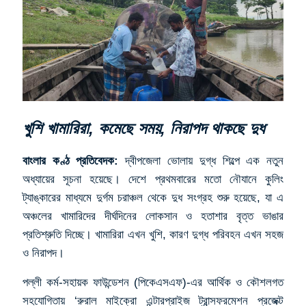
খুশি খামারিরা, কমেছে সময়, নিরাপদ থাকছে দুধ
বাংলার কণ্ঠ প্রতিবেদক:
দ্বীপজেলা ভোলায় দুগ্ধ শিল্পে এক নতুন
অধ্যায়ের সূচনা হয়েছে। দেশে প্রথমবারের মতো নৌযানে কুলিং
ট্যাঙ্কারের মাধ্যমে দুর্গম চরাঞ্চল থেকে দুধ সংগ্রহ শুরু হয়েছে, যা এ
অঞ্চলের খামারিদের দীর্ঘদিনের লোকসান ও হতাশার বৃত্ত ভাঙার
প্রতিশ্রুতি দিচ্ছে। খামারিরা এখন খুশি, কারণ দুগ্ধ পরিবহন এখন সহজ
ও নিরাপদ।
পল্লী কর্ম-সহায়ক ফাউন্ডেশন (পিকেএসএফ)-এর আর্থিক ও কৌশলগত
সহযোগিতায় ‘রুরাল মাইক্রো এন্টারপ্রাইজ ট্রান্সফরমেশন প্রজেক্ট