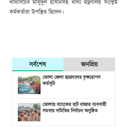
খাদ্যসচিব মাসুদুল হাসানসহ খাদ্য মন্ত্রণালয় সংশ্লিষ্ট
কর্মকর্তারা উপস্থিত ছিলেন।
সর্বশেষ
জনপ্রিয়
ভোলা জেলা ছাত্রদলের বৃক্ষরোপণ
কর্মসূচি
ভোলায় ব্যাংকের হাট বাজার ব্যবসায়ী
সমবায় সমিতির নির্বাচন অনুষ্ঠিত