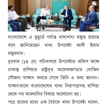
বাংলাদেশে এ মুহূর্তে পর্যাপ্ত খাদ্যশস্য মজুত রয়েছে
বলে জানিয়েছেন খাদ্য উপদেষ্টা আলী ইমাম
মজুমদার।
বুধবার (১৪ মে) সচিবালয়ে উপদেষ্টার অফিস কক্ষে
ঢাকাস্থ রাশিয়ার রাষ্ট্রদূত আলেকজান্ডার খোজিন
সৌজন্য সাক্ষাৎ করতে গেলে তিনি এ কথা জানান।
সাক্ষাৎকালে বাংলাদেশের খাদ্য নিরাপত্তাসহ রাশিয়া
থেকে গম আমদানির বিষয়ে আলোচনা হয়।
পরে তাদের মধ্যে এক বৈঠকে খাদ্য উপদেষ্টা বলেন,