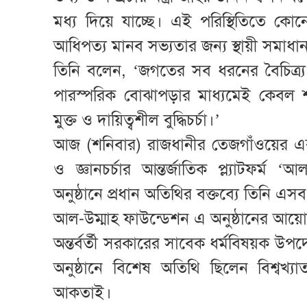
মধ্য দিয়ে যাচ্ছে। এই পরিস্থিতিতে কো
আধিপত্য মানব সভ্যতার জন্য স্থায়ী সমাধ
তিনি বলেন, ‘জগতের সব ধরনের বৈচিত্র্
পারস্পরিক বোঝাপড়ার মাধ্যমেই কেবল শান্
মুক্ত ও দায়িত্বশীল বুদ্ধিচর্চা।’
আজ (শনিবার) রাজধানীর তেজগাঁওয়ের এ
ও জ্ঞানচর্চার আন্তর্জাতিক প্ল্যাটফর্ম
অনুষ্ঠানে প্রধান অতিথির বক্তব্যে তিনি এ
আল-উম্মাহ ফাউন্ডেশন এ অনুষ্ঠানের আ
অন্তর্বর্তী সরকারের সাবেক ধর্মবিষয়ক উ
অনুষ্ঠানে বিশেষ অতিথি ছিলেন বিশ্বখ্য
আকতাই।