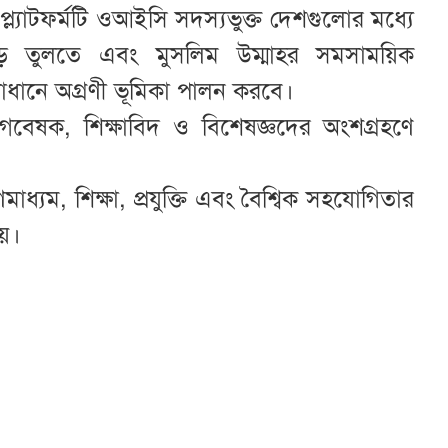
যাটফর্মটি ওআইসি সদস্যভুক্ত দেশগুলোর মধ্যে
তুলতে এবং মুসলিম উম্মাহর সমসাময়িক
ক সমাধানে অগ্রণী ভূমিকা পালন করবে।
ট গবেষক, শিক্ষাবিদ ও বিশেষজ্ঞদের অংশগ্রহণে
গণমাধ্যম, শিক্ষা, প্রযুক্তি এবং বৈশ্বিক সহযোগিতার
হয়।