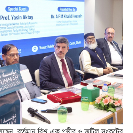
পন বলেছেন, বর্তমান বিশ্ব এক গভীর ও জটিল সংকটের