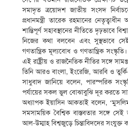
সমাদৃত ত্রয়োদশ জাতীয় সংসদ নির্বা
প্রধানমন্ত্রী তারেক রহমানের নেতৃত্বা
শান্তিপূর্ণ সহাবস্থানের নীতিতে দৃঢ়ভাবে ব
নিজের কথা বলবেন এবং সুস্থভাবে সেই
গণতান্ত্রিক মূল্যবোধ ও গণতান্ত্রিক সংস্ক
এই রাষ্ট্রীয় ও রাজনৈতিক নীতির সঙ্গে সামঞ্জস
তিনি আরও বাংলা, ইংরেজি, আরবি ও তুর্কি-
সাধুবাদ জানিয়ে বলেন, পারস্পরিক সংস্ক
পর্যায়ের সকল ভুল বোঝাবুঝি দূর করতে সা
অধ্যাপক ইয়াসিন আকতাই বলেন, ‘মুসলিম বিশ
সমসাময়িক বৈশ্বিক বাস্তবতার সঙ্গে সে
আল-উম্মাহ বিশ্বজুড়ে চিন্তাবিদদের সংযুক্ত ক