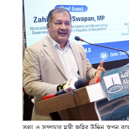
তথ্য ও সম্প্রচার মন্ত্রী জহির উদ্দিন স্ব