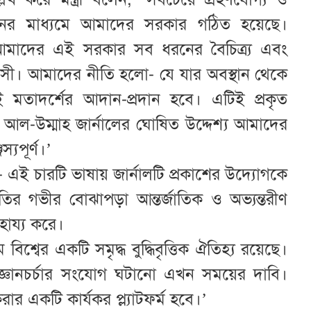
চনের মাধ্যমে আমাদের সরকার গঠিত হয়েছে।
ধীন আমাদের এই সরকার সব ধরনের বৈচিত্র্য এবং
িশ্বাসী। আমাদের নীতি হলো- যে যার অবস্থান থেকে
 মতাদর্শের আদান-প্রদান হবে। এটিই প্রকৃত
ৃতি। আল-উম্মাহ জার্নালের ঘোষিত উদ্দেশ্য আমাদের
্যপূর্ণ।’
 এই চারটি ভাষায় জার্নালটি প্রকাশের উদ্যোগকে
ৃতির গভীর বোঝাপড়া আন্তর্জাতিক ও অভ্যন্তরীণ
হায্য করে।
্বের একটি সমৃদ্ধ বুদ্ধিবৃত্তিক ঐতিহ্য রয়েছে।
ই জ্ঞানচর্চার সংযোগ ঘটানো এখন সময়ের দাবি।
রার একটি কার্যকর প্ল্যাটফর্ম হবে।’