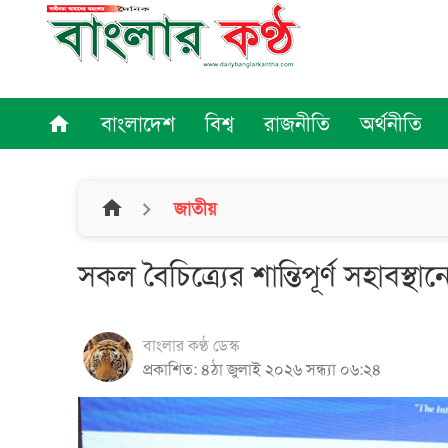
বাংলাদেশ
বিশ্ব
রাজনীতি
অর্থনীতি
home
home
জাতীয়
সকল বৈচিত্র্যের শান্তিপূর্ণ সহাবস্থানের
বাংলার কণ্ঠ ডেস্ক
প্রকাশিত: ৪ঠা জুলাই ২০২৬ সন্ধ্যা ০৬:২৪