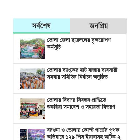
সর্বশেষ
জনপ্রিয়
ভোলা জেলা ছাত্রদলের বৃক্ষরোপণ
কর্মসূচি
ভোলায় ব্যাংকের হাট বাজার ব্যবসায়ী
সমবায় সমিতির নির্বাচন অনুষ্ঠিত
ভোলায় বিবা’র নিবন্ধন প্রাপ্তিতে
শুকরিয়া সমাবেশ ও সহায়তা বিতরণ
বরগুনা ও ভোলায় কোস্ট গার্ডের পৃথক
অভিযানে ১২৯ পিস ইয়াবাসহ আটক ২