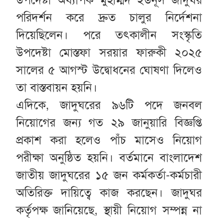
পরিদর্শন করে দ্রুত চালুর নির্দেশনা
দিয়েছিলেন। পরে তৎকালীন সংস্কৃতি
উপদেষ্টা মোস্তফা সরয়ার ফারুকী ২০২৫
সালের ৫ আগস্ট উদ্বোধনের ঘোষণা দিলেও
তা বাস্তবায়ন হয়নি।
এদিকে, জাদুঘরের ৯৬টি পদে জনবল
নিয়োগের জন্য গত ২৯ জানুয়ারি বিজ্ঞপ্তি
প্রকাশ করা হলেও পাঁচ মাসেও নিয়োগ
পরীক্ষা অনুষ্ঠিত হয়নি। বর্তমানে বাংলাদেশ
জাতীয় জাদুঘরের ১৫ জন কর্মকর্তা-কর্মচারী
অতিরিক্ত দায়িত্বে কাজ করছেন। জাদুঘর
কর্তৃপক্ষ জানিয়েছে, স্থায়ী নিয়োগ সম্পন্ন না