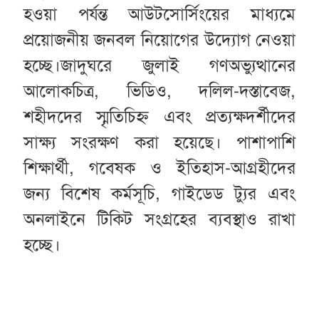
হওয়া পর্যন্ত আউটসোর্সিংয়ের মাধ্যমে
প্রয়োজনীয় জনবল নিয়োগের উদ্যোগ নেওয়া
হচ্ছে।জাদুঘরে জুলাই গণঅভ্যুত্থানের
আলোকচিত্র, ভিডিও, দলিল-দস্তাবেজ,
শহীদদের স্মৃতিচিহ্ন এবং প্রত্যক্ষদর্শীদের
সাক্ষ্য সংরক্ষণ করা হয়েছে। পাশাপাশি
শিক্ষার্থী, গবেষক ও ইতিহাস-আগ্রহীদের
জন্য বিশেষ কর্মসূচি, গাইডেড ট্যুর এবং
অনলাইনে টিকিট সংগ্রহের ব্যবস্থাও রাখা
হচ্ছে।