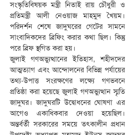
সংস্কৃতিবিষয়ক মন্ত্রী নিতাই রায় চৌধুরী ও
প্রতিমন্ত্রী আলী নেওয়াজ মাহমুদ খৈয়ম।
পরিদর্শন শেষে জাদুঘরের গেটের সামনে
সাংবাদিকদের ব্রিফিং করার কথা ছিল। কিন্তু
পরে ব্রিফ স্থগিত করা হয়।
জুলাই গণঅভ্যুত্থানের ইতিহাস, শহীদদের
আত্মত্যাগ এবং আন্দোলনের বিভিন্ন পর্যায়ের
তথ্য-উপাত্ত সংরক্ষণের লক্ষ্যে গণভবনে
প্রতিষ্ঠা করা হয়েছে জুলাই গণঅভ্যুত্থান স্মৃতি
জাদুঘর। জাদুঘরটি উদ্বোধনের ঘোষণা এর
আগেও একাধিকবার দেওয়া হয়েছিল।
অন্তর্বর্তী সরকারের সময়ে তৎকালীন প্রধান
উপদেষ্টা অধ্যাপক মুহাম্মদ ইউনূস জাদুঘর