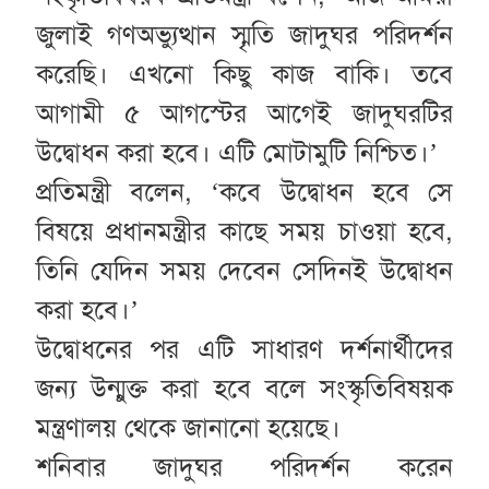
জুলাই গণঅভ্যুত্থান স্মৃতি জাদুঘর পরিদর্শন
করেছি। এখনো কিছু কাজ বাকি। তবে
আগামী ৫ আগস্টের আগেই জাদুঘরটির
উদ্বোধন করা হবে। এটি মোটামুটি নিশ্চিত।’
প্রতিমন্ত্রী বলেন, ‘কবে উদ্বোধন হবে সে
বিষয়ে প্রধানমন্ত্রীর কাছে সময় চাওয়া হবে,
তিনি যেদিন সময় দেবেন সেদিনই উদ্বোধন
করা হবে।’
উদ্বোধনের পর এটি সাধারণ দর্শনার্থীদের
জন্য উন্মুক্ত করা হবে বলে সংস্কৃতিবিষয়ক
মন্ত্রণালয় থেকে জানানো হয়েছে।
শনিবার জাদুঘর পরিদর্শন করেন