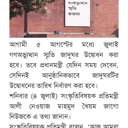
আগামী ৫ আগস্টের মধ্যে জুলাই
গণঅভ্যুত্থান স্মৃতি জাদুঘর উদ্বোধন করা
হবে। তবে প্রধানমন্ত্রী যেদিন সময় দেবেন,
সেদিনই আনুষ্ঠানিকভাবে জাদুঘরটির
উদ্বোধনের তারিখ নির্ধারণ করা হবে।
শনিবার (৪ জুলাই) সংস্কৃতিবিষয়ক প্রতিমন্ত্রী
আলী নেওয়াজ মাহমুদ খৈয়ম জাগো
নিউজকে এ তথ্য জানান।
সংস্কৃতিবিষয়ক প্রতিমন্ত্রী বলেন, ‘আজ আমরা