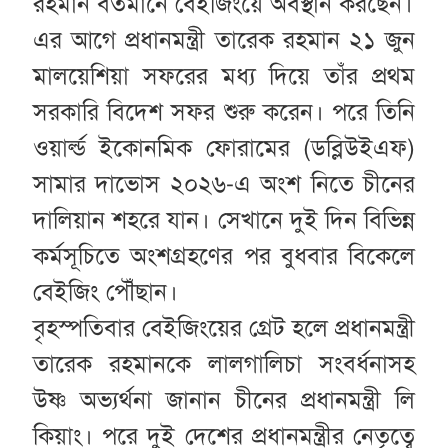
রহমান বর্তমানে বেইজিংয়ে অবস্থান করছেন।
এর আগে প্রধানমন্ত্রী তারেক রহমান ২১ জুন
মালয়েশিয়া সফরের মধ্য দিয়ে তাঁর প্রথম
সরকারি বিদেশ সফর শুরু করেন। পরে তিনি
ওয়ার্ল্ড ইকোনমিক ফোরামের (ডব্লিউইএফ)
সামার দাভোস ২০২৬-এ অংশ নিতে চীনের
দালিয়ান শহরে যান। সেখানে দুই দিন বিভিন্ন
কর্মসূচিতে অংশগ্রহণের পর বুধবার বিকেলে
বেইজিং পৌঁছান।
বৃহস্পতিবার বেইজিংয়ের গ্রেট হলে প্রধানমন্ত্রী
তারেক রহমানকে লালগালিচা সংবর্ধনাসহ
উষ্ণ অভ্যর্থনা জানান চীনের প্রধানমন্ত্রী লি
কিয়াং। পরে দুই দেশের প্রধানমন্ত্রীর নেতৃত্বে