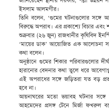
জানিয়েছেন স্থানীয় সরকার, পল্লী উন্নয়ন 
ইসলাম আলমগীর।
তিনি বলেন, ‘গুমের ঘটনাগুলোর সঙ্গে 
বিরুদ্ধে অপরাধ। এর প্রকাশ্যে বিচার এবং 
শুক্রবার (২৬ জুন) রাজধানীর কৃষিবিদ ইনস
‘মায়ের ডাক’ আয়োজিত এক আলোচনা সভায় 
কথা বলেন।
অনুষ্ঠানে গুমের শিকার পরিবারগুলোর দ
হারানোর বেদনার কথা তুলে ধরে আবেগাপ
এই অপরাধের সঙ্গে জড়িতরা যত বড় প্
হবে না।
আয়নাঘরের মতো ভয়াবহ ঘটনার সঙ্গে 
আহমেদের প্রসঙ্গ টেনে মির্জা ফখরুল ব