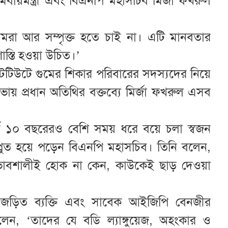
সমবায়মন্ত্রী এবং বিএনপি মহাসচিব মির্জা ফখরুল
আমরা আর সম্পৃক্ত হতে চাই না। এটি মানবতার
শাস্তি হওয়া উচিত।’
্টিটিউটে গুমের শিকার পরিবারের সদস্যদের নিয়ে
প্রধান অতিথির বক্তব্যে মির্জা ফখরুল এসব
ীর্ঘ ১০ বছরেরও বেশি সময় ধরে বয়ে চলা স্বজন
্লুত হয়ে পড়েন বিএনপি মহাসচিব। তিনি বলেন,
রভাবশালীই হোক না কেন, কাউকেই ছাড় দেওয়া
জড়িত ব্যক্তি এবং সাবেক আইজিপি বেনজীর
লেন, ‘তাদের যে বডি ল্যাঙ্গুয়েজ, অহংকার ও