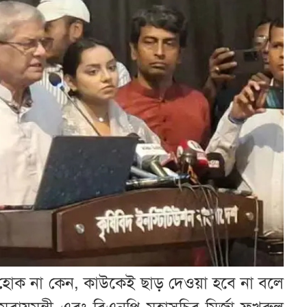
ই হোক না কেন, কাউকেই ছাড় দেওয়া হবে না বলে