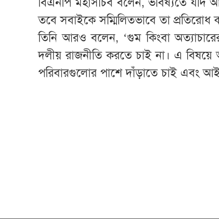
বিএনপি মহাসচিব বলেন, ভবিষ্যতে যদি 
তবে সবাইকে সম্মিলিতভাবে তা প্রতিরোধ
তিনি আরও বলেন, ‘গুম কিংবা অত্যাচা
দলীয় রাজনীতি করতে চাই না। এ বিষয়ে 
পরিবারগুলোর পাশে দাঁড়াতে চাই এবং আইনের