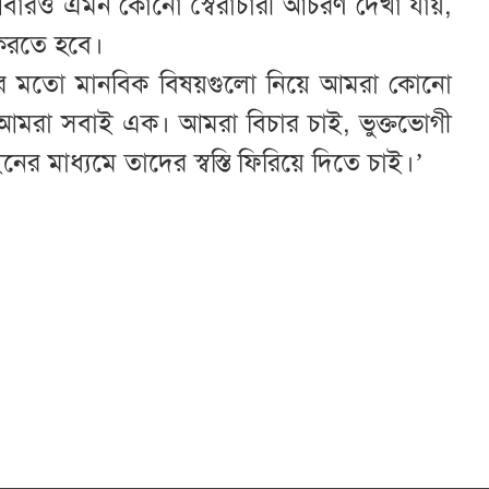
আবারও এমন কোনো স্বৈরাচারী আচরণ দেখা যায়,
 করতে হবে।
রের মতো মানবিক বিষয়গুলো নিয়ে আমরা কোনো
আমরা সবাই এক। আমরা বিচার চাই, ভুক্তভোগী
 মাধ্যমে তাদের স্বস্তি ফিরিয়ে দিতে চাই।’