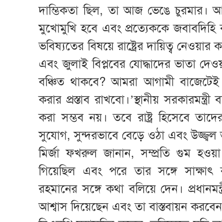
দাম্ভিকতা ছিল, তা আজ ভেঙে চুরমার। আ
মুখোমুখি হবে এবং প্রত্যেককে জবাবদিহি
ভবিষ্যতের বিষয়ে রাষ্ট্রের দায়িত্ব নেওয়ার 
এবং জুলাই বিপ্লবের যোদ্ধাদের ভাতা দে
বঞ্চিত থাকবে? আমরা আগামী বাজেটেই এ
করার প্রস্তাব রাখবো।’স্থানীয় সরকারমন্ত্র
করা সম্ভব নয়। তবে রাষ্ট্র হিসেবে তাদে
সুযোগ, সুন্দরভাবে বেড়ে ওঠা এবং উজ্জ্বল ভবি
মির্জা ফখরুল জানান, সম্প্রতি গুম হওয়
গিয়েছিল এবং পরে তার সঙ্গে সাক্ষাৎ কর
রহমানের সঙ্গে কথা বলিয়ে দেন। প্রধানমন্
আশ্বাস দিয়েছেন এবং তা বাস্তবায়ন করবে