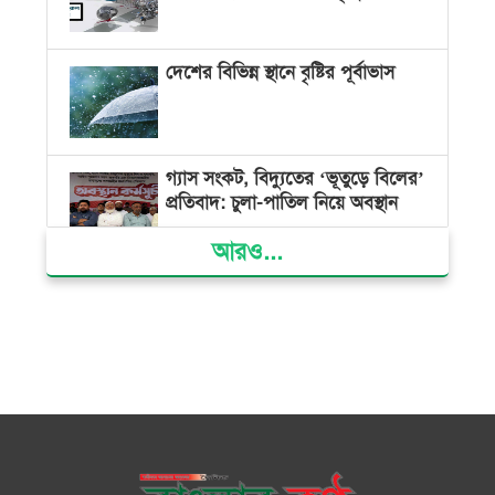
দেশের বিভিন্ন স্থানে বৃষ্টির পূর্বাভাস
গ্যাস সংকট, বিদ্যুতের ‘ভূতুড়ে বিলের’
প্রতিবাদ: চুলা-পাতিল নিয়ে অবস্থান
আরও...
ক্ষমতার কেন্দ্র গণভবন থেকে রক্তাক্ত
গণঅভ্যুত্থানের স্মৃতি জাদুঘর
জুলাই গণ-অভ্যুত্থান দিবসে ভোলায়
৩০০ রোগীকে বিনামূল্যে চিকিৎসাসেবা
ভোলায় ১১ দলীয় জোটের বিক্ষোভ