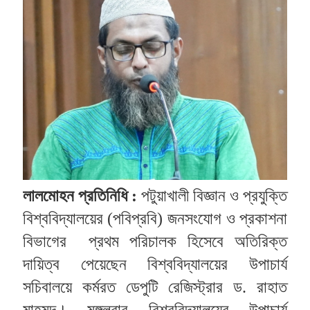
লালমোহন প্রতিনিধি : 
পটুয়াখালী বিজ্ঞান ও প্রযুক্তি 
বিশ্ববিদ্যালয়ের (পবিপ্রবি) জনসংযোগ ও প্রকাশনা 
বিভাগের  প্রথম পরিচালক হিসেবে অতিরিক্ত 
দায়িত্ব পেয়েছেন বিশ্ববিদ্যালয়ের উপাচার্য 
সচিবালয়ে কর্মরত ডেপুটি রেজিস্ট্রার ড. রাহাত 