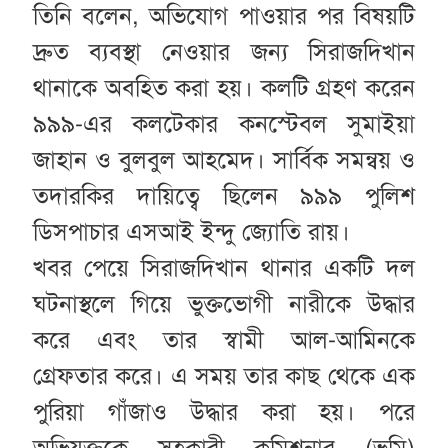
তিনি বলেন, অভিযোগ পাওয়ার পর বিষয়টি
দ্রুত ব্যবস্থা নেওয়ার জন্য সিরাজদিখান
থানাকে অবহিত করা হয়। কলটি গ্রহণ করেন
৯৯৯-এর কলটেকার কনস্টেবল সুমাইয়া
জাহান ও বুলবুল আহমেদ। সার্বিক সমন্বয় ও
তদারকির দায়িত্বে ছিলেন ৯৯৯ পুলিশ
ডিসপাচার এসআই ইন্দু জ্যোতি রায়।
খবর পেয়ে সিরাজদিখান থানার একটি দল
ঘটনাস্থলে গিয়ে ভুক্তভোগী নারীকে উদ্ধার
করে এবং তার স্বামী আল-আমিনকে
গ্রেফতার করে। এ সময় তার কাছ থেকে এক
পুরিয়া গাঁজাও উদ্ধার করা হয়। পরে
অভিযুক্তকে সহকারী কমিশনার (ভূমি)