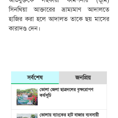
সিনথিয়া আক্তারের ভ্রাম্যমাণ আদালতে
হাজির করা হলে আদালত তাকে ছয় মাসের
কারাদণ্ড দেন।
সর্বশেষ
জনপ্রিয়
ভোলা জেলা ছাত্রদলের বৃক্ষরোপণ
কর্মসূচি
ভোলায় ব্যাংকের হাট বাজার ব্যবসায়ী