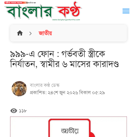
menu
home
জাতীয়
৯৯৯-এ ফোন : গর্ভবতী স্ত্রীকে
নির্যাতন, স্বামীর ৬ মাসের কারাদণ্ড
বাংলার কণ্ঠ ডেস্ক
প্রকাশিত: ২৪শে জুন ২০২৬ বিকাল ০৫:২৯
remove_red_eye
১১৮