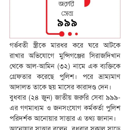
গর্ভবতী স্ত্রীকে মারধর করে ঘরে আটকে
রাখার অভিযোগে মুন্সিগঞ্জের সিরাজদিখান
থেকে আল-আমিন (৩২) নামে এক ব্যক্তিকে
গ্রেফতার করেছে পুলিশ। পরে ভ্রাম্যমাণ
আদালত তাকে ছয় মাসের কারাদণ্ড দেন।
বুধবার (২৪ জুন) জাতীয় জরুরি সেবা ৯৯৯-
এর গণমাধ্যম ও জনসংযোগ কর্মকর্তা পুলিশ
পরিদর্শক আনোয়ার সাত্তার এ তথ্য জানান।
আনোয়ার সাত্তার বলেন, বুধবার সকাল সাড়ে