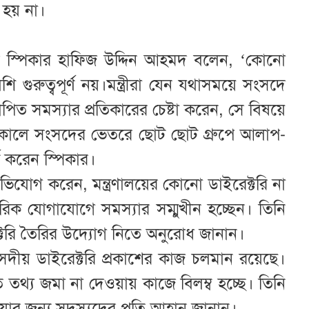
 হয় না।
িতে স্পিকার হাফিজ উদ্দিন আহমদ বলেন, ‘কোনো
 গুরুত্বপূর্ণ নয়।মন্ত্রীরা যেন যথাসময়ে সংসদে
িত সমস্যার প্রতিকারের চেষ্টা করেন, সে বিষয়ে
লাকালে সংসদের ভেতরে ছোট ছোট গ্রুপে আলাপ-
 করেন স্পিকার।
যোগ করেন, মন্ত্রণালয়ের কোনো ডাইরেক্টরি না
তরিক যোগাযোগে সমস্যার সম্মুখীন হচ্ছেন। তিনি
েক্টরি তৈরির উদ্যোগ নিতে অনুরোধ জানান।
দীয় ডাইরেক্টরি প্রকাশের কাজ চলমান রয়েছে।
তথ্য জমা না দেওয়ায় কাজে বিলম্ব হচ্ছে। তিনি
ার জন্য সদস্যদের প্রতি আহ্বান জানান।