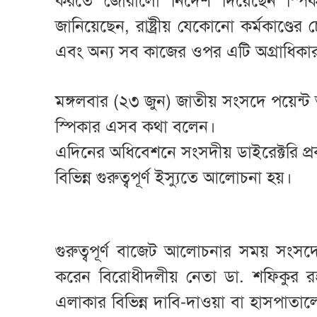
করতে জোরালো নির্দেশ দিয়েছেন স্পি
জানিয়েছেন, রাষ্ট্রীয় যেকোনো কর্মকাণ্ডে
এবং অন্য সব কাজের ওপর এটি অগ্রাধিকা
মঙ্গলবার (২৩ জুন) জাতীয় সংসদে পয়েন্ট 
স্পিকার এসব কথা বলেন।
এদিনের অধিবেশনে সংসদীয় ডাইরেক্টরি প
বিভিন্ন গুরুত্বপূর্ণ ইস্যুতে আলোচনা হয়।
গুরুত্বপূর্ণ বাজেট আলোচনার সময় সংসদে সংশ
করেন বিরোধীদলীয় নেতা ডা. শফিকুর 
এলাকার বিভিন্ন দাবি-দাওয়া বা হাসপাতালের 