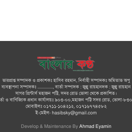
ভারপ্রাপ্ত সম্পাদক ও প্রকাশকঃ হাসিব রহমান, নির্বাহী সম্পাদকঃ অমিতাভ অপু
ব্যবস্থাপনা সম্পাদকঃ ............., বার্তা সম্পাদক : জুন্নু রায়হানদক : জুন্নু রায়হান
সাগর প্রিন্টার্স মহাজন পট্টি, সদর রোড ভোলা থেকে প্রকাশিত।
ার্তা ও বাণিজ্যিক প্রধান কার্যালয়ঃ ৯০৩-০০,মহাজন পট্টি সদর রোড, ভোলা-৮৩
মোবাইলঃ ০১৭১১-১০৪২১২, ০১৭১৬৭৭৪৫৮২
ই-মেইল-
hasibsky@gmail.com
Develop & Maintenance By
Ahmad Eyamin