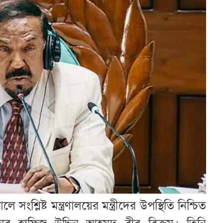
শ্লিষ্ট মন্ত্রণালয়ের মন্ত্রীদের উপস্থিতি নিশ্চিত