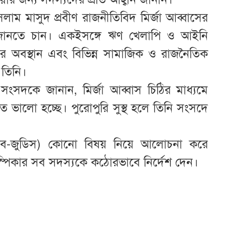
ইসলাম মাসুদ প্রবীণ রাজনীতিবিদ মির্জা আব্বাসের
কে জানতে চান। একইসঙ্গে ঋণ খেলাপি ও আইনি
 অবস্থান এবং বিভিন্ন সামাজিক ও রাজনৈতিক
 তিনি।
 সংসদকে জানান, মির্জা আব্বাস চিঠির মাধ্যমে
ত ভালো হচ্ছে। পুরোপুরি সুস্থ হলে তিনি সংসদে
াব-জুডিস) কোনো বিষয় নিয়ে আলোচনা করে
 স্পিকার সব সদস্যকে কঠোরভাবে নির্দেশ দেন।