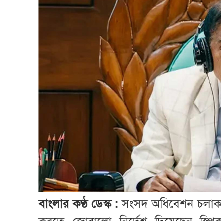
বাংলার কণ্ঠ ডেস্ক :
সংসদ অধিবেশন চলাকালে সং