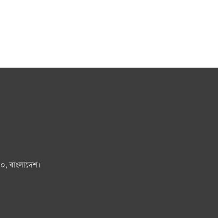
০০, বাংলাদেশ।