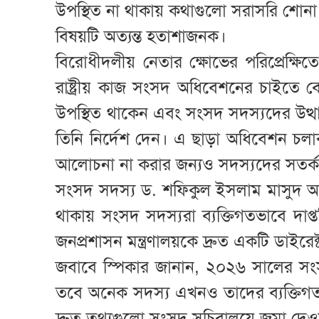
উপস্থিত না থাকায় কথাগুলো সরাসরি শোনা
বিষয়টি অত্যন্ত হতাশাজনক।
বিরোধীদলীয় নেতার ক্ষোভের পরিপ্রেক্ষ
রাষ্ট্রীয় কাজ সংসদ অধিবেশনের চাইতে বেশি
উপস্থিত থাকেন এবং সংসদ সদস্যদের উত্থাপ
তিনি নির্দেশ দেন। এ ছাড়া অধিবেশন চ
আলোচনা না করার জন্যও সদস্যদের সতর্ক
সংসদ সদস্য ড. শফিকুল ইসলাম মাসুদ অভি
থাকায় সংসদ সদস্যরা ব্যক্তিগতভাবে দাপ্
জনপ্রশাসন মন্ত্রণালয়কে দ্রুত একটি ডাইর
জবাবে স্পিকার জানান, ২০২৬ সালের সংস
তবে অনেক সদস্য এখনও তাদের ব্যক্তিগত 
দ্রুত তথ্যগুলো সংসদ সচিবালয়ে জমা দেওয়