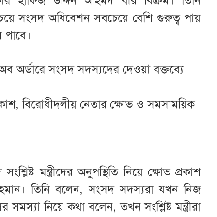
কার হাফিজ উদ্দিন আহমদ বীর বিক্রম। তিনি
র চেয়ে সংসদ অধিবেশন সবচেয়ে বেশি গুরুত্ব পায়
র পাবে।
অব অর্ডারে সংসদ সদস‌্যদের দেওয়া বক্তব্যে
্রকাশ, বিরোধীদলীয় নেতার ক্ষোভ ও সমসাময়িক
্লিষ্ট মন্ত্রীদের অনুপস্থিতি নিয়ে ক্ষোভ প্রকাশ
রহমান। তিনি বলেন, সংসদ সদস্যরা যখন নিজ
সমস্যা নিয়ে কথা বলেন, তখন সংশ্লিষ্ট মন্ত্রীরা