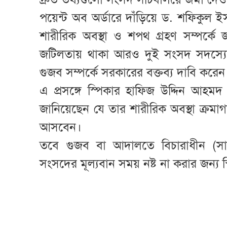
পয়েন্ট অব অর্ডারে দাঁড়িয়ে ড. শফিকুল 
শারীরিক অবস্থা ও শপথ গ্রহণ সম্পর্
জটিলতায় থাকা আরও দুই সংসদ সদস্যের
গুজব সম্পর্কে সরকারের বক্তব্য দাবি করেন
এ প্রসঙ্গে স্পিকার হাফিজ উদ্দিন আহমদ
জানিয়েছেন যে তার শারীরিক অবস্থা ক্রমাগ
আসবেন।
তবে গুজব বা আদালতে বিচারাধীন (স
সংসদের মূল্যবান সময় নষ্ট না করার জন্য