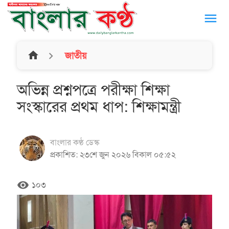
menu
home
জাতীয়
অভিন্ন প্রশ্নপত্রে পরীক্ষা শিক্ষা
সংস্কারের প্রথম ধাপ: শিক্ষামন্ত্রী
বাংলার কণ্ঠ ডেস্ক
প্রকাশিত: ২৩শে জুন ২০২৬ বিকাল ০৫:৫২
remove_red_eye
১০৩