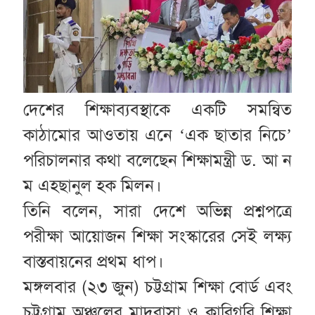
দেশের শিক্ষাব্যবস্থাকে একটি সমন্বিত
কাঠামোর আওতায় এনে ‘এক ছাতার নিচে’
পরিচালনার কথা বলেছেন শিক্ষামন্ত্রী ড. আ ন
ম এহছানুল হক মিলন।
তিনি বলেন, সারা দেশে অভিন্ন প্রশ্নপত্রে
পরীক্ষা আয়োজন শিক্ষা সংস্কারের সেই লক্ষ্য
বাস্তবায়নের প্রথম ধাপ।
মঙ্গলবার (২৩ জুন) চট্টগ্রাম শিক্ষা বোর্ড এবং
চট্টগ্রাম অঞ্চলের মাদরাসা ও কারিগরি শিক্ষা