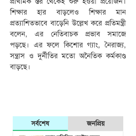
প্রাথমিক স্তর থেকেই শুরু হওয়া প্রয়োজন।
শিক্ষার হার বাড়লেও শিক্ষার মান
প্রত্যাশিতভাবে বাড়েনি উল্লেখ করে প্রতিমন্ত্রী
বলেন, এর নেতিবাচক প্রভাব সমাজে
পড়ছে। এর ফলে কিশোর গ্যাং, নৈরাজ্য,
সন্ত্রাস ও দুর্নীতির মতো অনৈতিক কর্মকাণ্ড
বাড়ছে।
সর্বশেষ
জনপ্রিয়