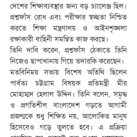
দেশের শিক্ষাব্যবস্থার জন্য বড় চ্যালেঞ্জ ছিল।
প্রশ্নফাঁস রোধ এবং পরীক্ষার স্বচ্ছতা নিশ্চিত
করতে শিক্ষা মন্ত্রণালয় ও আইনশৃঙ্খলা
রক্ষাকারী বাহিনী সমন্বিত কাজ করছে।
তিনি দাবি করেন, প্রশ্নফাঁস ঠেকাতে তিনি
নিজেও ছাপাখানায় গিয়ে তদারকি করেছেন।
মতবিনিময় সভায় বিশেষ অতিথি ছিলেন
পার্বত্য চট্টগ্রাম বিষয়ক প্রতিমন্ত্রী মীর
মোহাম্মদ হেলাল উদ্দিন। তিনি বলেন, সমৃদ্ধ
ও প্রগতিশীল বাংলাদেশ গড়তে আগামী
প্রজন্মকে শুধু শিক্ষিত নয়, আলোকিত মানুষ
হিসেবেও গড়ে তুলতে হবে। এ প্রক্রিয়া