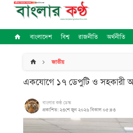
বাংলাদেশ
বিশ্ব
রাজনীতি
অর্থনীতি
home
home
জাতীয়
একযোগে ১৭ ডেপুটি ও সহকারী অ্য
বাংলার কণ্ঠ ডেস্ক
প্রকাশিত: ২৩শে জুন ২০২৬ বিকাল ০৫:৪৩