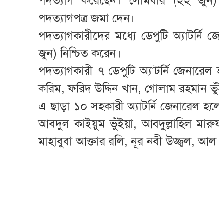
পদত্যাগ করেছেন। সোমবার (২২ জুন) অ
পদত্যাগপত্র জমা দেন।
পদত্যাগকারীদের মধ্যে ডেপুটি অ্যাটর্নি
জুন) নিশ্চিত করেন।
পদত্যাগকারী ৭ ডেপুটি অ্যাটর্নি জেনা
করিম, ফরিদ উদ্দিন খান, গোলাম রহমান ভু
এ ছাড়া ১০ সহকারী অ্যাটর্নি জেনারেল হ
আবদুল কাইয়ুম ভুঁইয়া, আবদুল্লাহিল মা
মাহাবুবা আক্তার রলি, নূর নবী উজ্জ্বল,