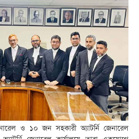
জেনারেল ও ১০ জন সহকারী অ্যাটর্নি জেনারেল