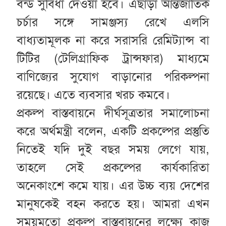
বন্ড সুবিধা দেওয়া হবে। এছাড়া আন্তর্জাতিক
চর্চার সঙ্গে সামঞ্জস্য রেখে এলসি
বাধ্যতামূলক না করে সরাসরি রেমিট্যান্স বা
টিটির (টেলিগ্রাফিক ট্রান্সফার) মাধ্যমে
বাণিজ্যের সুযোগ বাড়ানোর পরিকল্পনা
রয়েছে। এতে ব্যবসার খরচ কমবে।
প্রকল্প বাস্তবায়নে দীর্ঘসূত্রতার সমালোচনা
করে অর্থমন্ত্রী বলেন, একটি প্রকল্পের প্রস্তুতি
নিতেই যদি দুই বছর সময় লেগে যায়,
তাহলে সেই প্রকল্পের কার্যকারিতা
অনেকাংশে কমে যায়। এর উচ্চ ব্যয় দেশের
মানুষকেই বহন করতে হয়। আমরা এখন
সময়মতো প্রকল্প বাস্তবায়নের লক্ষ্যে কাজ