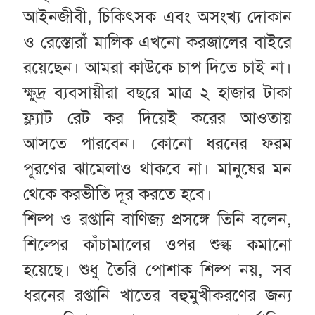
আইনজীবী, চিকিৎসক এবং অসংখ্য দোকান
ও রেস্তোরাঁ মালিক এখনো করজালের বাইরে
রয়েছেন। আমরা কাউকে চাপ দিতে চাই না।
ক্ষুদ্র ব্যবসায়ীরা বছরে মাত্র ২ হাজার টাকা
ফ্ল্যাট রেট কর দিয়েই করের আওতায়
আসতে পারবেন। কোনো ধরনের ফরম
পূরণের ঝামেলাও থাকবে না। মানুষের মন
থেকে করভীতি দূর করতে হবে।
শিল্প ও রপ্তানি বাণিজ্য প্রসঙ্গে তিনি বলেন,
শিল্পের কাঁচামালের ওপর শুল্ক কমানো
হয়েছে। শুধু তৈরি পোশাক শিল্প নয়, সব
ধরনের রপ্তানি খাতের বহুমুখীকরণের জন্য