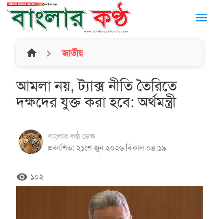
menu
home
জাতীয়
আমলা নয়, ট্যাক্স নীতি তৈরিতে
দক্ষদের যুক্ত করা হবে: অর্থমন্ত্রী
বাংলার কণ্ঠ ডেস্ক
প্রকাশিত: ২১শে জুন ২০২৬ বিকাল ০৪:১৯
remove_red_eye
১০২