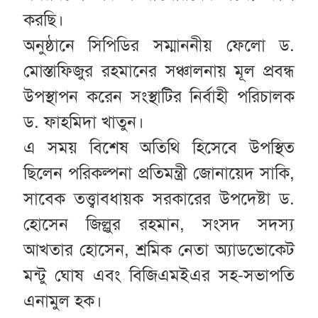
করছি।
অনুষ্ঠানে সিপিডির সম্মাননীয় ফেলো ড.
মোস্তাফিজুর রহমানের সঞ্চালনায় মূল প্রবন্ধ
উপস্থাপন করেন সংস্থাটির নির্বাহী পরিচালক
ড. ফাহমিদা খাতুন।
এ সময় বিশেষ অতিথি হিসেবে উপস্থিত
ছিলেন পরিকল্পনা প্রতিমন্ত্রী জোনায়েদ সাকি,
সাবেক তত্ত্বাবধায়ক সরকারের উপদেষ্টা ড.
হোসেন জিল্লুর রহমান, সংসদ সদস্য
আখতার হোসেন, শ্রমিক নেতা অ্যাডভোকেট
মন্টু ঘোষ এবং বিজিএমইএর সহ-সভাপতি
এনামুল হক।